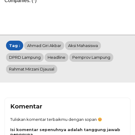
Companies. (*)
Tag :
Ahmad Giri Akbar
Aksi Mahasiswa
DPRD Lampung
Headline
Pemprov Lampung
Rahmat Mirzani Djausal
Komentar
Tuliskan komentar terbaikmu dengan sopan
Isi komentar sepenuhnya adalah tanggung jawab
pengguna