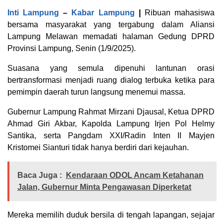
Inti Lampung
–
Kabar Lampung
|
Ribuan mahasiswa
bersama masyarakat yang tergabung dalam Aliansi
Lampung Melawan memadati halaman Gedung DPRD
Provinsi Lampung, Senin (1/9/2025).
‎Suasana yang semula dipenuhi lantunan orasi
bertransformasi menjadi ruang dialog terbuka ketika para
pemimpin daerah turun langsung menemui massa.
‎Gubernur Lampung Rahmat Mirzani Djausal, Ketua DPRD
Ahmad Giri Akbar, Kapolda Lampung Irjen Pol Helmy
Santika, serta Pangdam XXI/Radin Inten II Mayjen
Kristomei Sianturi tidak hanya berdiri dari kejauhan.
Baca Juga :
Kendaraan ODOL Ancam Ketahanan
Jalan, Gubernur Minta Pengawasan Diperketat
Mereka memilih duduk bersila di tengah lapangan, sejajar