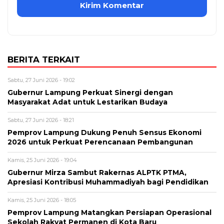
BERITA TERKAIT
Sabtu, 27 Juni 2026 - 19:02
Gubernur Lampung Perkuat Sinergi dengan
Masyarakat Adat untuk Lestarikan Budaya
Sabtu, 27 Juni 2026 - 18:21
Pemprov Lampung Dukung Penuh Sensus Ekonomi
2026 untuk Perkuat Perencanaan Pembangunan
Kamis, 25 Juni 2026 - 19:04
Gubernur Mirza Sambut Rakernas ALPTK PTMA,
Apresiasi Kontribusi Muhammadiyah bagi Pendidikan
Kamis, 25 Juni 2026 - 18:05
Pemprov Lampung Matangkan Persiapan Operasional
Sekolah Rakyat Permanen di Kota Baru