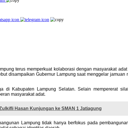
ampung terus memperkuat kolaborasi dengan masyarakat ada
ersebut disampaikan Gubernur Lampung saat menggelar jamuan
rga di Kabupaten Lampung Selatan. Selain mempererat sila
eran masyarakat adat.
ulkifli Hasan Kunjungan ke SMAN 1 Jatiagung
angunan Lampung tidak hanya berfokus pada pembangunan in
adat sebagai identitas daerah.