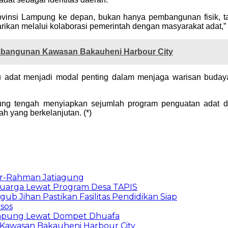
rovinsi Lampung ke depan, bukan hanya pembangunan fisik,
rikan melalui kolaborasi pemerintah dengan masyarakat adat,” 
mbangunan Kawasan Bakauheni Harbour City
u adat menjadi modal penting dalam menjaga warisan budaya
ng tengah menyiapkan sejumlah program penguatan adat d
 yang berkelanjutan. (*)
id Ar-Rahman Jatiagung
uarga Lewat Program Desa TAPIS
 Jihan Pastikan Fasilitas Pendidikan Siap
nsos
ampung Lewat Dompet Dhuafa
Kawasan Bakauheni Harbour City