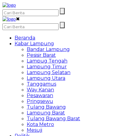
✖
Beranda
Kabar Lampung
Bandar Lampung
Pesisir Barat
Lampug Tengah
Lampung Timur
Lampung Selatan
Lampung Utara
Tanggamus
Way Kanan
Pesawaran
Pringsewu
Tulang Bawang
Lampung Barat
Tulang Bawang Barat
Kota Metro
Mesuji
Politik