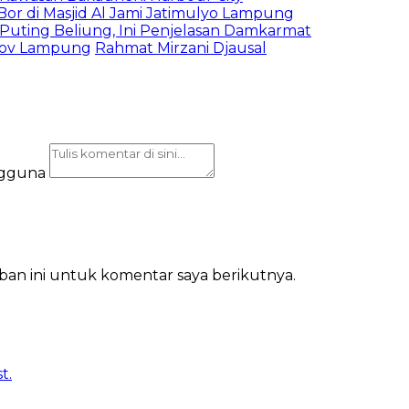
 di Masjid Al Jami Jatimulyo Lampung
uting Beliung, Ini Penjelasan Damkarmat
ov Lampung
Rahmat Mirzani Djausal
ngguna
ban ini untuk komentar saya berikutnya.