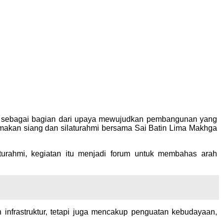
t sebagai bagian dari upaya mewujudkan pembangunan yang
 makan siang dan silaturahmi bersama Sai Batin Lima Makhga
turahmi, kegiatan itu menjadi forum untuk membahas arah
frastruktur, tetapi juga mencakup penguatan kebudayaan,