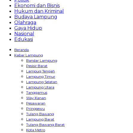
Ekonomi dan Bisnis
Hukum dan Kriminal
Budaya Lampung
Olahraga
Gaya Hidup
Nasional
Edukasi
Beranda
Kabar Lampung
Bandar Lampung
Pesisir Barat
Lampug Tengah
Lampung Timur
Lampung Selatan
Lampung Utara
Tanggamus
Way Kanan
Pesawaran
Pringsewu
Tulang Bawang
Lampung Barat
Tulang Bawang Barat
Kota Metro