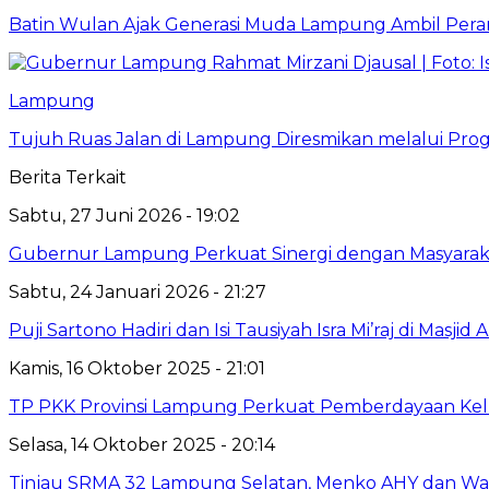
Batin Wulan Ajak Generasi Muda Lampung Ambil Pe
Lampung
Tujuh Ruas Jalan di Lampung Diresmikan melalui Prog
Berita Terkait
Sabtu, 27 Juni 2026 - 19:02
Gubernur Lampung Perkuat Sinergi dengan Masyaraka
Sabtu, 24 Januari 2026 - 21:27
Puji Sartono Hadiri dan Isi Tausiyah Isra Mi’raj di Masj
Kamis, 16 Oktober 2025 - 21:01
TP PKK Provinsi Lampung Perkuat Pemberdayaan Kel
Selasa, 14 Oktober 2025 - 20:14
Tinjau SRMA 32 Lampung Selatan, Menko AHY dan Wagub