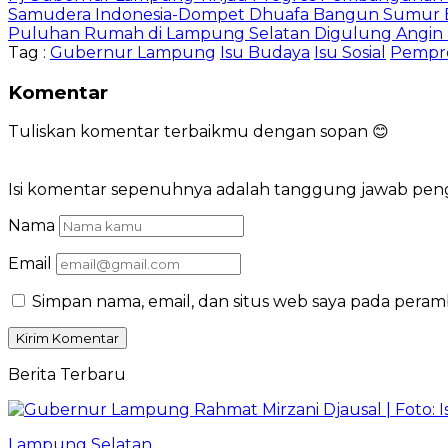
Samudera Indonesia-Dompet Dhuafa Bangun Sumur Bor
Puluhan Rumah di Lampung Selatan Digulung Angin P
Tag :
Gubernur Lampung
Isu Budaya
Isu Sosial
Pempr
Komentar
Tuliskan komentar terbaikmu dengan sopan 😊
Isi komentar sepenuhnya adalah tanggung jawab pe
Nama
Email
Simpan nama, email, dan situs web saya pada peram
Berita Terbaru
Lampung Selatan