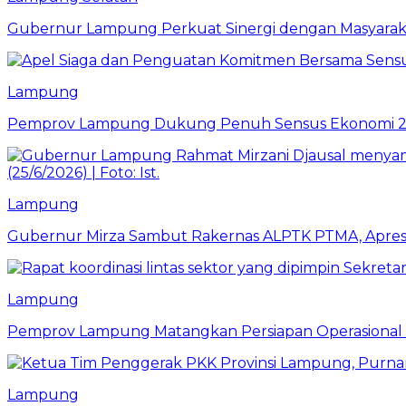
Gubernur Lampung Perkuat Sinergi dengan Masyaraka
Lampung
Pemprov Lampung Dukung Penuh Sensus Ekonomi 2
Lampung
Gubernur Mirza Sambut Rakernas ALPTK PTMA, Apresi
Lampung
Pemprov Lampung Matangkan Persiapan Operasional 
Lampung