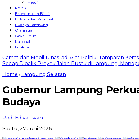
Mesuji
Politik
Ekonomi dan Bisnis
Hukum dan Kriminal
Budaya Lampung
Olahraga
Gaya Hidup
Nasional
Edukasi
Camat dan Mobil Dinas jadi Alat Politik, Tamparan Ker
Sedap Dibalik Proyek Jalan Rusak di Lampung, Monopo
Home
Lampung Selatan
/
Gubernur Lampung Perkuat
Budaya
Rodi Ediyansyah
Sabtu, 27 Juni 2026