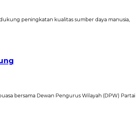
ukung peningkatan kualitas sumber daya manusia,
pung
a puasa bersama Dewan Pengurus Wilayah (DPW) Partai