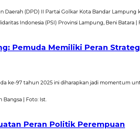
an Daerah (DPD) II Partai Golkar Kota Bandar Lampung ki
: Pemuda Memiliki Peran Strateg
muda ke-97 tahun 2025 ini diharapkan jadi momentum 
tan Peran Politik Perempuan