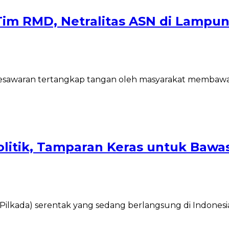
Tim RMD, Netralitas ASN di Lamp
 Pesawaran tertangkap tangan oleh masyarakat membawa
olitik, Tamparan Keras untuk Bawa
h (Pilkada) serentak yang sedang berlangsung di Indon