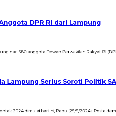
ma Anggota DPR RI dari Lampung
pung dari 580 anggota Dewan Perwakilan Rakyat RI (DPR 
a Lampung Serius Soroti Politik S
ntak 2024 dimulai hari ini, Rabu (25/9/2024). Pesta dem