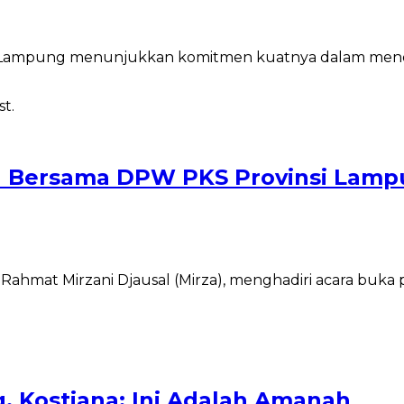
si Lampung menunjukkan komitmen kuatnya dalam mend
sa Bersama DPW PKS Provinsi Lam
ahmat Mirzani Djausal (Mirza), menghadiri acara buk
 Kostiana: Ini Adalah Amanah