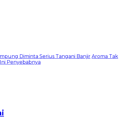
mpung Diminta Serius Tangani Banjir
Aroma Tak
, Ini Penyebabnya
i