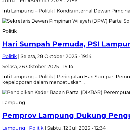
Jumat, 19 Desember 2025 - 21:56
Inti Lampung – Politik | Kondisi internal Dewan Pimpin
Politik
Hari Sumpah Pemuda, PSI Lampung
Politik
| Selasa, 28 Oktober 2025 - 19:14
Selasa, 28 Oktober 2025 - 19:14
Inti Lampung – Politik | Peringatan Hari Sumpah Pe
kepeloporan dalam mencetuskan…
Lampung
Pemprov Lampung Dukung Pengua
Lampung
|
Politik
| Sabtu, 12 Juli 2025 - 12:34