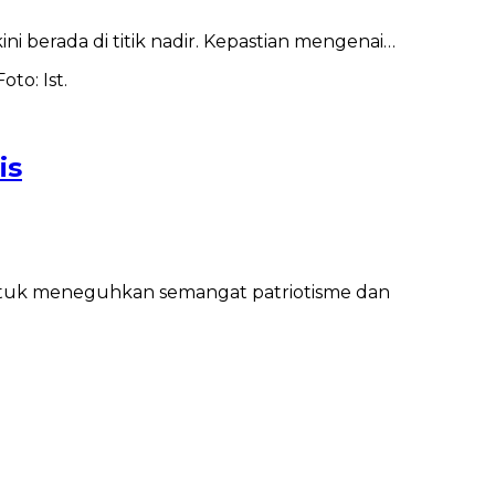
ni berada di titik nadir. Kepastian mengenai…
is
untuk meneguhkan semangat patriotisme dan