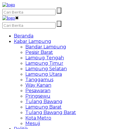
✖
Beranda
Kabar Lampung
Bandar Lampung
Pesisir Barat
Lampug Tengah
Lampung Timur
Lampung Selatan
Lampung Utara
Tanggamus
Way Kanan
Pesawaran
Pringsewu
Tulang Bawang
Lampung Barat
Tulang Bawang Barat
Kota Metro
Mesuji
Politik