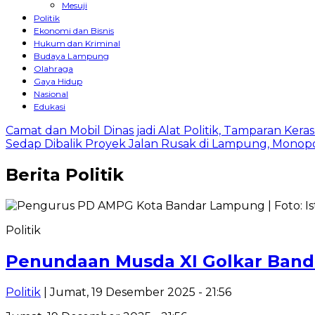
Mesuji
Politik
Ekonomi dan Bisnis
Hukum dan Kriminal
Budaya Lampung
Olahraga
Gaya Hidup
Nasional
Edukasi
Camat dan Mobil Dinas jadi Alat Politik, Tamparan Ker
Sedap Dibalik Proyek Jalan Rusak di Lampung, Monopo
Berita
Politik
Politik
Penundaan Musda XI Golkar Band
Politik
| Jumat, 19 Desember 2025 - 21:56