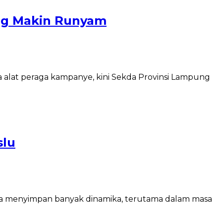
ung Makin Runyam
 alat peraga kampanye, kini Sekda Provinsi Lampung
slu
esia menyimpan banyak dinamika, terutama dalam masa