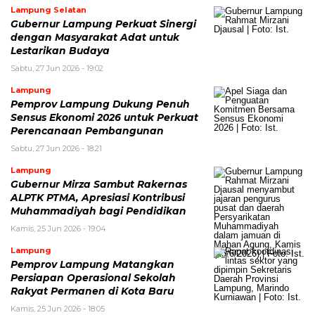
Lampung Selatan
Gubernur Lampung Perkuat Sinergi
dengan Masyarakat Adat untuk
Lestarikan Budaya
Sabtu, 27 Jun 2026 - 19:02
Lampung
Pemprov Lampung Dukung Penuh
Sensus Ekonomi 2026 untuk Perkuat
Perencanaan Pembangunan
Sabtu, 27 Jun 2026 - 18:21
Lampung
Gubernur Mirza Sambut Rakernas
ALPTK PTMA, Apresiasi Kontribusi
Muhammadiyah bagi Pendidikan
Kamis, 25 Jun 2026 - 19:04
Lampung
Pemprov Lampung Matangkan
Persiapan Operasional Sekolah
Rakyat Permanen di Kota Baru
Kamis, 25 Jun 2026 - 18:05