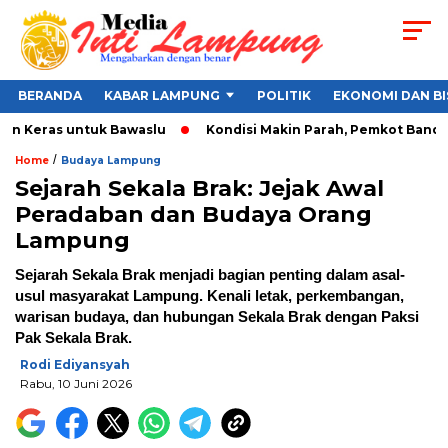
BERANDA
KABAR LAMPUNG
POLITIK
EKONOMI DAN BI
Keras untuk Bawaslu
Kondisi Makin Parah, Pemkot Bandar Lam
/
Home
Budaya Lampung
Sejarah Sekala Brak: Jejak Awal
Peradaban dan Budaya Orang
Lampung
Sejarah Sekala Brak menjadi bagian penting dalam asal-
usul masyarakat Lampung. Kenali letak, perkembangan,
warisan budaya, dan hubungan Sekala Brak dengan Paksi
Pak Sekala Brak.
Rodi Ediyansyah
Rabu, 10 Juni 2026