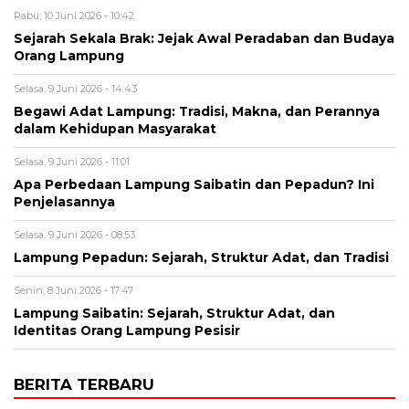
Rabu, 10 Juni 2026 - 10:42
Sejarah Sekala Brak: Jejak Awal Peradaban dan Budaya
Orang Lampung
Selasa, 9 Juni 2026 - 14:43
Begawi Adat Lampung: Tradisi, Makna, dan Perannya
dalam Kehidupan Masyarakat
Selasa, 9 Juni 2026 - 11:01
Apa Perbedaan Lampung Saibatin dan Pepadun? Ini
Penjelasannya
Selasa, 9 Juni 2026 - 08:53
Lampung Pepadun: Sejarah, Struktur Adat, dan Tradisi
Senin, 8 Juni 2026 - 17:47
Lampung Saibatin: Sejarah, Struktur Adat, dan
Identitas Orang Lampung Pesisir
BERITA TERBARU