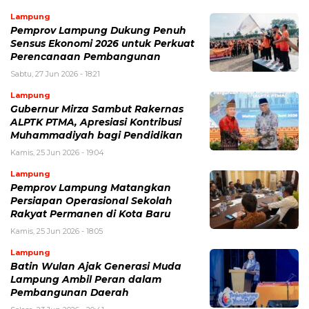
Lampung
Pemprov Lampung Dukung Penuh
Sensus Ekonomi 2026 untuk Perkuat
Perencanaan Pembangunan
Sabtu, 27 Jun 2026 - 18:21
Lampung
Gubernur Mirza Sambut Rakernas
ALPTK PTMA, Apresiasi Kontribusi
Muhammadiyah bagi Pendidikan
Kamis, 25 Jun 2026 - 19:04
Lampung
Pemprov Lampung Matangkan
Persiapan Operasional Sekolah
Rakyat Permanen di Kota Baru
Kamis, 25 Jun 2026 - 18:05
Lampung
Batin Wulan Ajak Generasi Muda
Lampung Ambil Peran dalam
Pembangunan Daerah