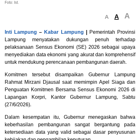
Foto: Ist.
A
A
A
Inti Lampung
–
Kabar Lampung
|
Pemerintah Provinsi
Lampung menyatakan dukungan penuh terhadap
pelaksanaan Sensus Ekonomi (SE) 2026 sebagai upaya
menyediakan data ekonomi yang akurat dan komprehensif
untuk mendukung perencanaan pembangunan daerah.
Komitmen tersebut disampaikan Gubernur Lampung
Rahmat Mirzani Djausal saat memimpin Apel Siaga dan
Penguatan Komitmen Bersama Sensus Ekonomi 2026 di
Lapangan Korpri, Kantor Gubernur Lampung, Sabtu
(27/6/2026).
Dalam kesempatan itu, Gubernur menegaskan bahwa
keberhasilan pembangunan sangat bergantung pada
ketersediaan data yang valid sebagai dasar penyusunan
kebijakan dan pengambilan keputusan.