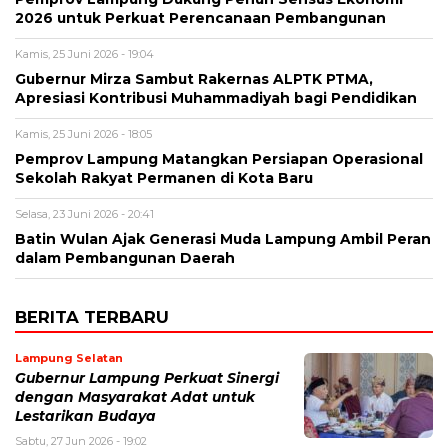
2026 untuk Perkuat Perencanaan Pembangunan
Kamis, 25 Juni 2026 - 19:04
Gubernur Mirza Sambut Rakernas ALPTK PTMA,
Apresiasi Kontribusi Muhammadiyah bagi Pendidikan
Kamis, 25 Juni 2026 - 18:05
Pemprov Lampung Matangkan Persiapan Operasional
Sekolah Rakyat Permanen di Kota Baru
Selasa, 23 Juni 2026 - 20:41
Batin Wulan Ajak Generasi Muda Lampung Ambil Peran
dalam Pembangunan Daerah
BERITA TERBARU
Lampung Selatan
Gubernur Lampung Perkuat Sinergi
dengan Masyarakat Adat untuk
Lestarikan Budaya
Sabtu, 27 Jun 2026 - 19:02