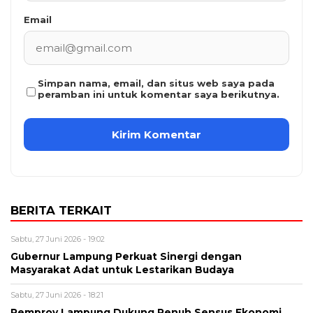
Email
Simpan nama, email, dan situs web saya pada
peramban ini untuk komentar saya berikutnya.
BERITA TERKAIT
Sabtu, 27 Juni 2026 - 19:02
Gubernur Lampung Perkuat Sinergi dengan
Masyarakat Adat untuk Lestarikan Budaya
Sabtu, 27 Juni 2026 - 18:21
Pemprov Lampung Dukung Penuh Sensus Ekonomi