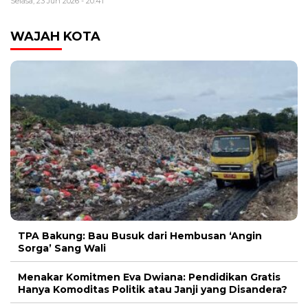
Selasa, 23 Jun 2026 - 20:41
WAJAH KOTA
TPA Bakung: Bau Busuk dari Hembusan ‘Angin
Sorga’ Sang Wali
Menakar Komitmen Eva Dwiana: Pendidikan Gratis
Hanya Komoditas Politik atau Janji yang Disandera?