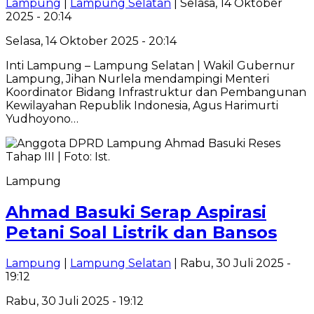
Lampung
|
Lampung Selatan
| Selasa, 14 Oktober
2025 - 20:14
Selasa, 14 Oktober 2025 - 20:14
Inti Lampung – Lampung Selatan | Wakil Gubernur
Lampung, Jihan Nurlela mendampingi Menteri
Koordinator Bidang Infrastruktur dan Pembangunan
Kewilayahan Republik Indonesia, Agus Harimurti
Yudhoyono…
Lampung
Ahmad Basuki Serap Aspirasi
Petani Soal Listrik dan Bansos
Lampung
|
Lampung Selatan
| Rabu, 30 Juli 2025 -
19:12
Rabu, 30 Juli 2025 - 19:12