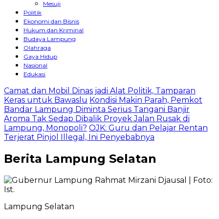
Mesuji
Politik
Ekonomi dan Bisnis
Hukum dan Kriminal
Budaya Lampung
Olahraga
Gaya Hidup
Nasional
Edukasi
Camat dan Mobil Dinas jadi Alat Politik, Tamparan
Keras untuk Bawaslu
Kondisi Makin Parah, Pemkot
Bandar Lampung Diminta Serius Tangani Banjir
Aroma Tak Sedap Dibalik Proyek Jalan Rusak di
Lampung, Monopoli?
OJK: Guru dan Pelajar Rentan
Terjerat Pinjol Illegal, Ini Penyebabnya
Berita
Lampung Selatan
Lampung Selatan