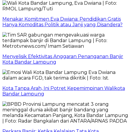
Menakar Komitmen Eva Dwiana: Pendidikan Gratis
Hanya Komoditas Politik atau Janji yang Disandera?
Menyelisik Efektivitas Anggaran Penanganan Banjir
Kota Bandar Lampung
Kota Tanpa Arah, Ini Potret Kepemimpinan Walikota
Bandar Lampung
Perkara Banjir: Ketika Kelalaian Tata Kota