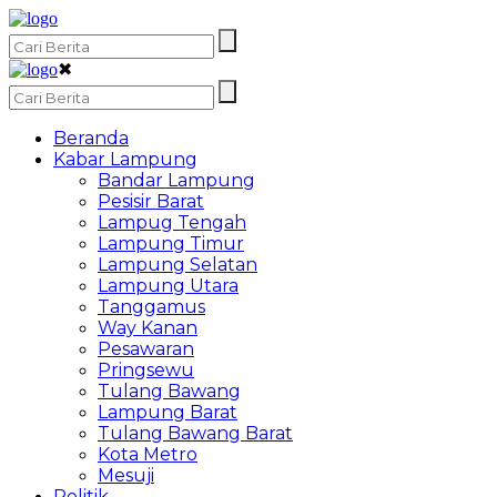
✖
Beranda
Kabar Lampung
Bandar Lampung
Pesisir Barat
Lampug Tengah
Lampung Timur
Lampung Selatan
Lampung Utara
Tanggamus
Way Kanan
Pesawaran
Pringsewu
Tulang Bawang
Lampung Barat
Tulang Bawang Barat
Kota Metro
Mesuji
Politik