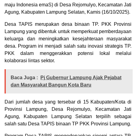
maju Indonesia emaS) di Desa Rejomulyo, Kecamatan Jati
Agung, Kabupaten Lampung Selatan, Kamis (16/10/2025).
Desa TAPIS merupakan desa binaan TP. PKK Provinsi
Lampung yang dibentuk untuk memperkuat pemberdayaan
keluarga dan meningkatkan kesejahteraan masyarakat
desa. Program ini menjadi salah satu inovasi strategis TP.
PKK dalam menggerakkan potensi lokal melalui
kolaborasi lintas sektor.
Baca Juga :
Pj Gubernur Lampung Ajak Pejabat
dan Masyarakat Bangun Kota Baru
Dari jumlah desa yang tersebar di 15 Kabupaten/Kota di
Provinsi Lampung, Desa Rejomulyo, Kecamatan Jati
Agung, Kabupaten Lampung Selatan terpilih sebagai
salah satu Desa TAPIS binaan TP PKK Provinsi Lampung.
Program Desa TAPIS mengedepankan sinergi antara TP.