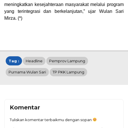
meningkatkan kesejahteraan masyarakat melalui program
yang terintegrasi dan berkelanjutan,” ujar Wulan Sari
Mirza. (*)
Tag :
Headline
Pemprov Lampung
Purnama Wulan Sari
TP PKK Lampung
Komentar
Tuliskan komentar terbaikmu dengan sopan