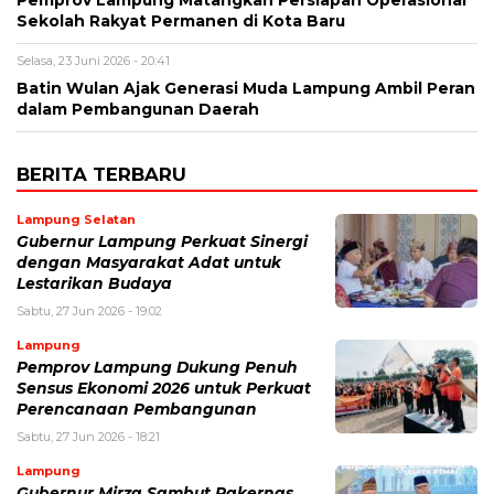
Pemprov Lampung Matangkan Persiapan Operasional
Sekolah Rakyat Permanen di Kota Baru
Selasa, 23 Juni 2026 - 20:41
Batin Wulan Ajak Generasi Muda Lampung Ambil Peran
dalam Pembangunan Daerah
BERITA TERBARU
Lampung Selatan
Gubernur Lampung Perkuat Sinergi
dengan Masyarakat Adat untuk
Lestarikan Budaya
Sabtu, 27 Jun 2026 - 19:02
Lampung
Pemprov Lampung Dukung Penuh
Sensus Ekonomi 2026 untuk Perkuat
Perencanaan Pembangunan
Sabtu, 27 Jun 2026 - 18:21
Lampung
Gubernur Mirza Sambut Rakernas