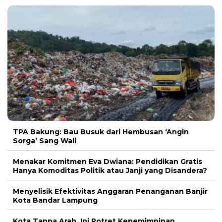
TPA Bakung: Bau Busuk dari Hembusan ‘Angin
Sorga’ Sang Wali
Menakar Komitmen Eva Dwiana: Pendidikan Gratis
Hanya Komoditas Politik atau Janji yang Disandera?
Menyelisik Efektivitas Anggaran Penanganan Banjir
Kota Bandar Lampung
Kota Tanpa Arah, Ini Potret Kepemimpinan