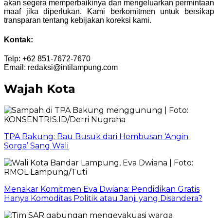
akan segera memperbaikinya dan mengeluarkan permintaan
maaf jika diperlukan. Kami berkomitmen untuk bersikap
transparan tentang kebijakan koreksi kami.
Kontak:
Telp: +62 851-7672-7670
Email: redaksi@intilampung.com
Wajah Kota
TPA Bakung: Bau Busuk dari Hembusan ‘Angin
Sorga’ Sang Wali
Menakar Komitmen Eva Dwiana: Pendidikan Gratis
Hanya Komoditas Politik atau Janji yang Disandera?