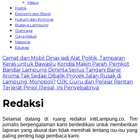
Mesuji
Politik
Ekonomi dan Bisnis
Hukum dan Kriminal
Budaya Lampung
Olahraga
Gaya Hidup
Nasional
Edukasi
Camat dan Mobil Dinas jadi Alat Politik, Tamparan
Keras untuk Bawaslu
Kondisi Makin Parah, Pemkot
Bandar Lampung Diminta Serius Tangani Banjir
Aroma Tak Sedap Dibalik Proyek Jalan Rusak di
Lampung, Monopoli?
OJK: Guru dan Pelajar Rentan
Terjerat Pinjol Illegal, Ini Penyebabnya
Redaksi
Selamat datang di ruang redaksi intiLampung.co. Tim
jurnalis berpengalaman kami berdedikasi untuk memberikan
laporan yang akurat dan tidak memihak tentang isu-isu yang
paling penting bagi pembaca kami.