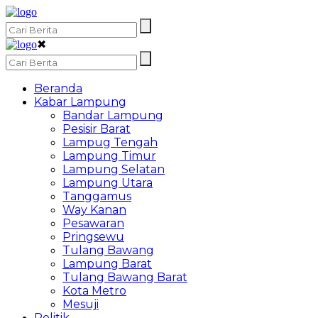
✖
Beranda
Kabar Lampung
Bandar Lampung
Pesisir Barat
Lampug Tengah
Lampung Timur
Lampung Selatan
Lampung Utara
Tanggamus
Way Kanan
Pesawaran
Pringsewu
Tulang Bawang
Lampung Barat
Tulang Bawang Barat
Kota Metro
Mesuji
Politik