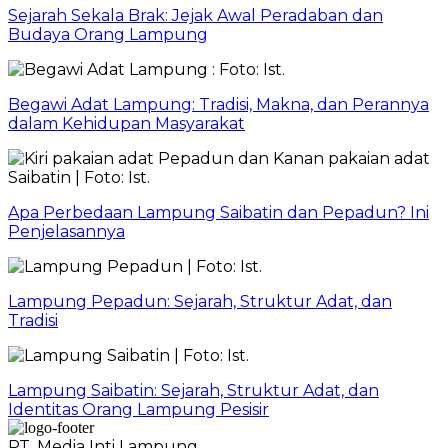
Sejarah Sekala Brak: Jejak Awal Peradaban dan
Budaya Orang Lampung
Begawi Adat Lampung: Tradisi, Makna, dan Perannya
dalam Kehidupan Masyarakat
Apa Perbedaan Lampung Saibatin dan Pepadun? Ini
Penjelasannya
Lampung Pepadun: Sejarah, Struktur Adat, dan
Tradisi
Lampung Saibatin: Sejarah, Struktur Adat, dan
Identitas Orang Lampung Pesisir
PT. Media Inti Lampung