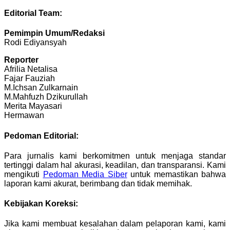
Editorial Team:
Pemimpin Umum/Redaksi
Rodi Ediyansyah
Reporter
Afrilia Netalisa
Fajar Fauziah
M.Ichsan Zulkarnain
M.Mahfuzh Dzikurullah
Merita Mayasari
Hermawan
Pedoman Editorial:
Para jurnalis kami berkomitmen untuk menjaga standar
tertinggi dalam hal akurasi, keadilan, dan transparansi. Kami
mengikuti
Pedoman Media Siber
untuk memastikan bahwa
laporan kami akurat, berimbang dan tidak memihak.
Kebijakan Koreksi:
Jika kami membuat kesalahan dalam pelaporan kami, kami