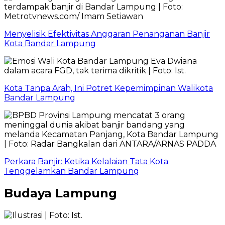
Menyelisik Efektivitas Anggaran Penanganan Banjir
Kota Bandar Lampung
Kota Tanpa Arah, Ini Potret Kepemimpinan Walikota
Bandar Lampung
Perkara Banjir: Ketika Kelalaian Tata Kota
Tenggelamkan Bandar Lampung
Budaya Lampung