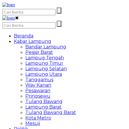
✖
Beranda
Kabar Lampung
Bandar Lampung
Pesisir Barat
Lampug Tengah
Lampung Timur
Lampung Selatan
Lampung Utara
Tanggamus
Way Kanan
Pesawaran
Pringsewu
Tulang Bawang
Lampung Barat
Tulang Bawang Barat
Kota Metro
Mesuji
Politik