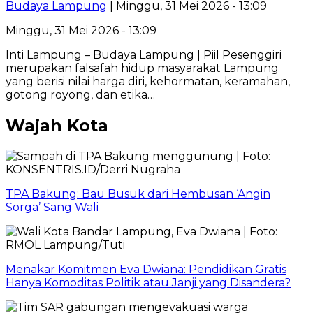
Budaya Lampung
| Minggu, 31 Mei 2026 - 13:09
Minggu, 31 Mei 2026 - 13:09
Inti Lampung – Budaya Lampung | Piil Pesenggiri
merupakan falsafah hidup masyarakat Lampung
yang berisi nilai harga diri, kehormatan, keramahan,
gotong royong, dan etika…
Wajah Kota
TPA Bakung: Bau Busuk dari Hembusan ‘Angin
Sorga’ Sang Wali
Menakar Komitmen Eva Dwiana: Pendidikan Gratis
Hanya Komoditas Politik atau Janji yang Disandera?