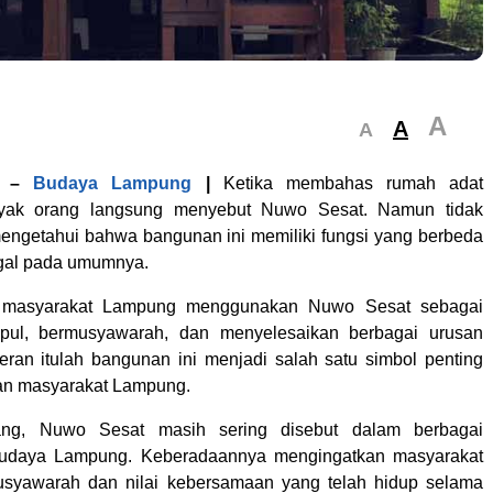
A
A
A
–
Budaya Lampung
|
Ketika membahas rumah adat
yak orang langsung menyebut Nuwo Sesat. Namun tidak
ngetahui bahwa bangunan ini memiliki fungsi yang berbeda
ggal pada umumnya.
, masyarakat Lampung menggunakan Nuwo Sesat sebagai
pul, bermusyawarah, dan menyelesaikan berbagai urusan
eran itulah bangunan ini menjadi salah satu simbol penting
an masyarakat Lampung.
ang, Nuwo Sesat masih sering disebut dalam berbagai
udaya Lampung. Keberadaannya mengingatkan masyarakat
musyawarah dan nilai kebersamaan yang telah hidup selama