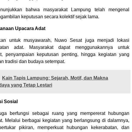
menunjukkan bahwa masyarakat Lampung telah mengenal
ambilan keputusan secara kolektif sejak lama.
sanaan Upacara Adat
kan untuk musyawarah, Nuwo Sesat juga menjadi lokasi
iatan adat. Masyarakat dapat menggunakannya untuk
t, penyampaian keputusan penting, hingga kegiatan yang
n tradisi dan budaya setempat.
Kain Tapis Lampung: Sejarah, Motif, dan Makna
aya yang Tetap Lestari
i Sosial
uga berfungsi sebagai ruang yang mempererat hubungan
t. Melalui berbagai kegiatan yang berlangsung di dalamnya,
ertukar pikiran, memperkuat hubungan kekerabatan, dan