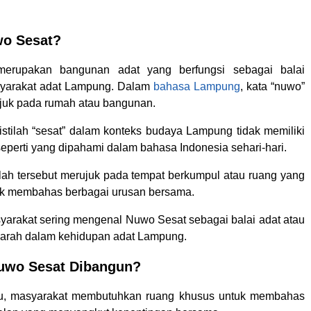
wo Sesat?
erupakan bangunan adat yang berfungsi sebagai balai
yarakat adat Lampung. Dalam
bahasa Lampung
, kata “nuwo”
uk pada rumah atau bangunan.
 istilah “sesat” dalam konteks budaya Lampung tidak memiliki
eperti yang dipahami dalam bahasa Indonesia sehari-hari.
tilah tersebut merujuk pada tempat berkumpul atau ruang yang
uk membahas berbagai urusan bersama.
syarakat sering mengenal Nuwo Sesat sebagai balai adat atau
arah dalam kehidupan adat Lampung.
uwo Sesat Dibangun?
u, masyarakat membutuhkan ruang khusus untuk membahas