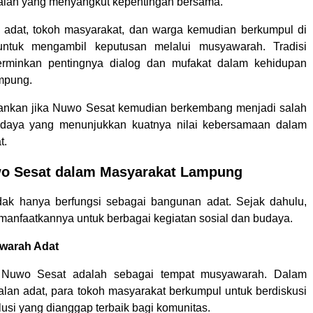
alan yang menyangkut kepentingan bersama.
 adat, tokoh masyarakat, dan warga kemudian berkumpul di
ntuk mengambil keputusan melalui musyawarah. Tradisi
erminkan pentingnya dialog dan mufakat dalam kehidupan
mpung.
ankan jika Nuwo Sesat kemudian berkembang menjadi salah
udaya yang menunjukkan kuatnya nilai kebersamaan dalam
t.
o Sesat dalam Masyarakat Lampung
dak hanya berfungsi sebagai bangunan adat. Sejak dahulu,
anfaatkannya untuk berbagai kegiatan sosial dan budaya.
warah Adat
 Nuwo Sesat adalah sebagai tempat musyawarah. Dalam
alan adat, para tokoh masyarakat berkumpul untuk berdiskusi
usi yang dianggap terbaik bagi komunitas.