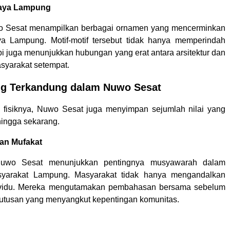
aya Lampung
 Sesat menampilkan berbagai ornamen yang mencerminkan
ya Lampung. Motif-motif tersebut tidak hanya memperindah
pi juga menunjukkan hubungan yang erat antara arsitektur dan
asyarakat setempat.
ang Terkandung dalam Nuwo Sesat
k fisiknya, Nuwo Sesat juga menyimpan sejumlah nilai yang
hingga sekarang.
an Mufakat
uwo Sesat menunjukkan pentingnya musyawarah dalam
yarakat Lampung. Masyarakat tidak hanya mengandalkan
ividu. Mereka mengutamakan pembahasan bersama sebelum
utusan yang menyangkut kepentingan komunitas.