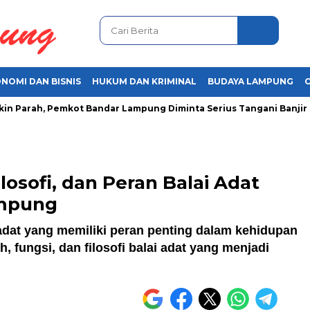
NOMI DAN BISNIS
HUKUM DAN KRIMINAL
BUDAYA LAMPUNG
ah, Pemkot Bandar Lampung Diminta Serius Tangani Banjir
A
losofi, dan Peran Balai Adat
ampung
at yang memiliki peran penting dalam kehidupan
 fungsi, dan filosofi balai adat yang menjadi