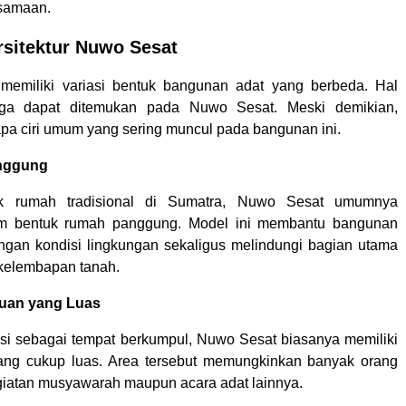
samaan.
rsitektur Nuwo Sesat
 memiliki variasi bentuk bangunan adat yang berbeda. Hal
ga dapat ditemukan pada Nuwo Sesat. Meski demikian,
apa ciri umum yang sering muncul pada bangunan ini.
nggung
ak rumah tradisional di Sumatra, Nuwo Sesat umumnya
m bentuk rumah panggung. Model ini membantu bangunan
ngan kondisi lingkungan sekaligus melindungi bagian utama
kelembapan tanah.
uan yang Luas
si sebagai tempat berkumpul, Nuwo Sesat biasanya memiliki
ang cukup luas. Area tersebut memungkinkan banyak orang
giatan musyawarah maupun acara adat lainnya.