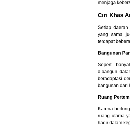
menjaga keber
Ciri Khas A
Setiap daerah
yang sama ju
terdapat beber
Bangunan Pa
Seperti bany
dibangun dala
beradaptasi de
bangunan dari 
Ruang Pertem
Karena berfung
ruang utama y
hadir dalam ke