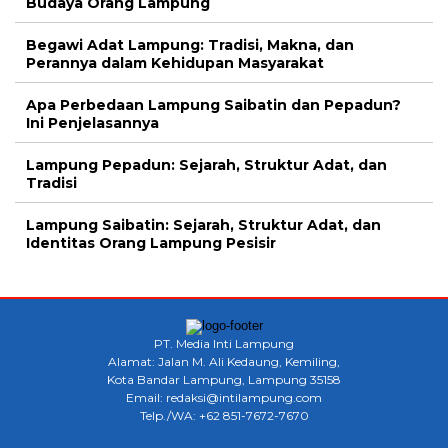
Budaya Orang Lampung
Begawi Adat Lampung: Tradisi, Makna, dan
Perannya dalam Kehidupan Masyarakat
Apa Perbedaan Lampung Saibatin dan Pepadun?
Ini Penjelasannya
Lampung Pepadun: Sejarah, Struktur Adat, dan
Tradisi
Lampung Saibatin: Sejarah, Struktur Adat, dan
Identitas Orang Lampung Pesisir
PT. Media Inti Lampung
Alamat: Jalan M. Ali Kedaung, Kemiling,
Kota Bandar Lampung, Lampung 35158
Email: redaksi@intilampung.com
Telp./WA: +62 851-7672-7670