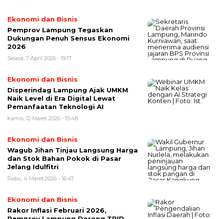
Ekonomi dan Bisnis
Pemprov Lampung Tegaskan
Dukungan Penuh Sensus Ekonomi
2026
Selasa, 7 April 2026 - 19:17
Ekonomi dan Bisnis
Disperindag Lampung Ajak UMKM
Naik Level di Era Digital Lewat
Pemanfaatan Teknologi AI
Kamis, 12 Maret 2026 - 15:48
Ekonomi dan Bisnis
Wagub Jihan Tinjau Langsung Harga
dan Stok Bahan Pokok di Pasar
Jelang Idulfitri
Rabu, 4 Maret 2026 - 16:47
Ekonomi dan Bisnis
Rakor Inflasi Februari 2026,
Pemprov Lampung Dorong TPID