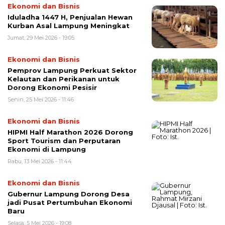
Ekonomi dan Bisnis
Iduladha 1447 H, Penjualan Hewan
Kurban Asal Lampung Meningkat
Jumat, 29 Mei 2026 - 19:05
Ekonomi dan Bisnis
Pemprov Lampung Perkuat Sektor
Kelautan dan Perikanan untuk
Dorong Ekonomi Pesisir
Senin, 25 Mei 2026 - 11:46
Ekonomi dan Bisnis
HIPMI Half Marathon 2026 Dorong
Sport Tourism dan Perputaran
Ekonomi di Lampung
Rabu, 13 Mei 2026 - 11:44
Ekonomi dan Bisnis
Gubernur Lampung Dorong Desa
jadi Pusat Pertumbuhan Ekonomi
Baru
Selasa, 5 Mei 2026 - 19:08