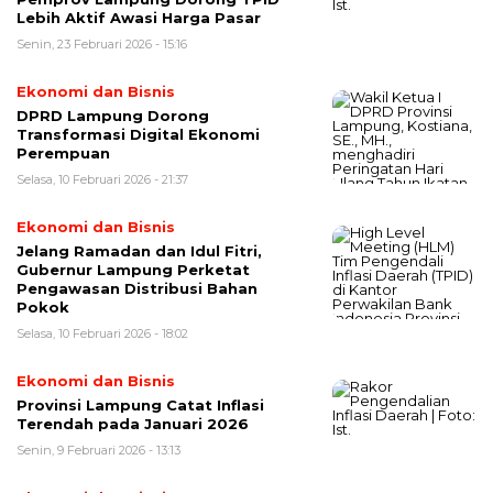
Lebih Aktif Awasi Harga Pasar
Senin, 23 Februari 2026 - 15:16
Ekonomi dan Bisnis
DPRD Lampung Dorong
Transformasi Digital Ekonomi
Perempuan
Selasa, 10 Februari 2026 - 21:37
Ekonomi dan Bisnis
Jelang Ramadan dan Idul Fitri,
Gubernur Lampung Perketat
Pengawasan Distribusi Bahan
Pokok
Selasa, 10 Februari 2026 - 18:02
Ekonomi dan Bisnis
Provinsi Lampung Catat Inflasi
Terendah pada Januari 2026
Senin, 9 Februari 2026 - 13:13