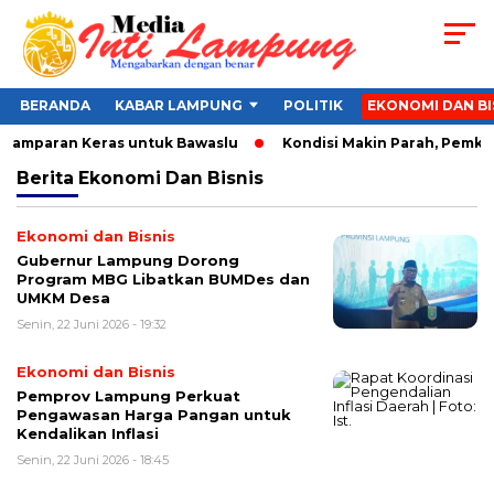
BERANDA
KABAR LAMPUNG
POLITIK
EKONOMI DAN BI
, Tamparan Keras untuk Bawaslu
Kondisi Makin Parah, Pemkot 
Berita
Ekonomi Dan Bisnis
Ekonomi dan Bisnis
Gubernur Lampung Dorong
Program MBG Libatkan BUMDes dan
UMKM Desa
Senin, 22 Juni 2026 - 19:32
Ekonomi dan Bisnis
Pemprov Lampung Perkuat
Pengawasan Harga Pangan untuk
Kendalikan Inflasi
Senin, 22 Juni 2026 - 18:45