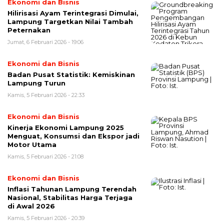
Ekonomi dan Bisnis
Hilirisasi Ayam Terintegrasi Dimulai,
Lampung Targetkan Nilai Tambah
Peternakan
Jumat, 6 Februari 2026 - 19:06
Ekonomi dan Bisnis
Badan Pusat Statistik: Kemiskinan
Lampung Turun
Kamis, 5 Februari 2026 - 22:33
Ekonomi dan Bisnis
Kinerja Ekonomi Lampung 2025
Menguat, Konsumsi dan Ekspor jadi
Motor Utama
Kamis, 5 Februari 2026 - 21:08
Ekonomi dan Bisnis
Inflasi Tahunan Lampung Terendah
Nasional, Stabilitas Harga Terjaga
di Awal 2026
Kamis, 5 Februari 2026 - 20:39