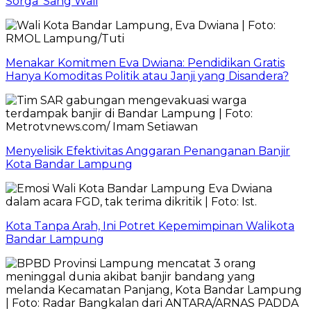
Sorga’ Sang Wali
Menakar Komitmen Eva Dwiana: Pendidikan Gratis
Hanya Komoditas Politik atau Janji yang Disandera?
Menyelisik Efektivitas Anggaran Penanganan Banjir
Kota Bandar Lampung
Kota Tanpa Arah, Ini Potret Kepemimpinan Walikota
Bandar Lampung