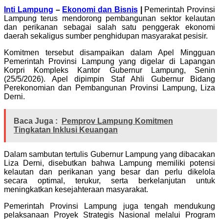
Inti Lampung
–
Ekonomi dan Bisnis
|
Pemerintah Provinsi
Lampung terus mendorong pembangunan sektor kelautan
dan perikanan sebagai salah satu penggerak ekonomi
daerah sekaligus sumber penghidupan masyarakat pesisir.
Komitmen tersebut disampaikan dalam Apel Mingguan
Pemerintah Provinsi Lampung yang digelar di Lapangan
Korpri Kompleks Kantor Gubernur Lampung, Senin
(25/5/2026). Apel dipimpin Staf Ahli Gubernur Bidang
Perekonomian dan Pembangunan Provinsi Lampung, Liza
Derni.
Baca Juga :
Pemprov Lampung Komitmen
Tingkatan Inklusi Keuangan
Dalam sambutan tertulis Gubernur Lampung yang dibacakan
Liza Derni, disebutkan bahwa Lampung memiliki potensi
kelautan dan perikanan yang besar dan perlu dikelola
secara optimal, terukur, serta berkelanjutan untuk
meningkatkan kesejahteraan masyarakat.
Pemerintah Provinsi Lampung juga tengah mendukung
pelaksanaan Proyek Strategis Nasional melalui Program