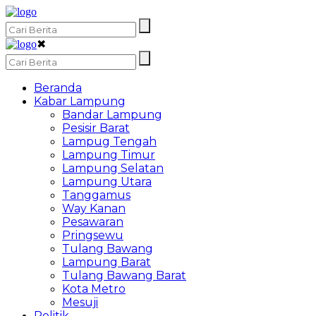
✖
Beranda
Kabar Lampung
Bandar Lampung
Pesisir Barat
Lampug Tengah
Lampung Timur
Lampung Selatan
Lampung Utara
Tanggamus
Way Kanan
Pesawaran
Pringsewu
Tulang Bawang
Lampung Barat
Tulang Bawang Barat
Kota Metro
Mesuji
Politik