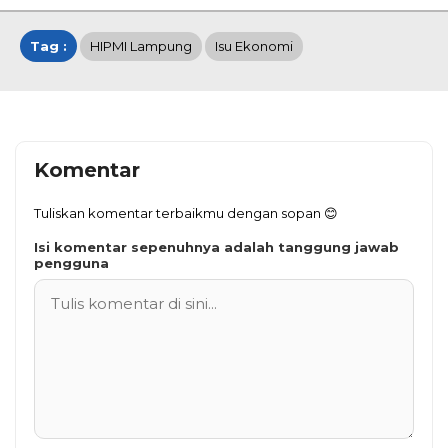
Tag :
HIPMI Lampung
Isu Ekonomi
Komentar
Tuliskan komentar terbaikmu dengan sopan 😊
Isi komentar sepenuhnya adalah tanggung jawab
pengguna