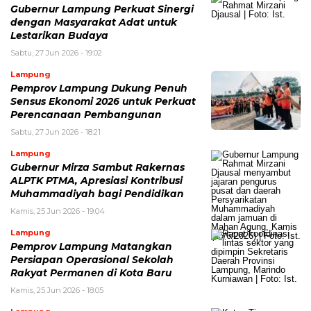
Gubernur Lampung Perkuat Sinergi
dengan Masyarakat Adat untuk
Lestarikan Budaya
Sabtu, 27 Jun 2026 - 19:02
Lampung
Pemprov Lampung Dukung Penuh
Sensus Ekonomi 2026 untuk Perkuat
Perencanaan Pembangunan
Sabtu, 27 Jun 2026 - 18:21
Lampung
Gubernur Mirza Sambut Rakernas
ALPTK PTMA, Apresiasi Kontribusi
Muhammadiyah bagi Pendidikan
Kamis, 25 Jun 2026 - 19:04
Lampung
Pemprov Lampung Matangkan
Persiapan Operasional Sekolah
Rakyat Permanen di Kota Baru
Kamis, 25 Jun 2026 - 18:05