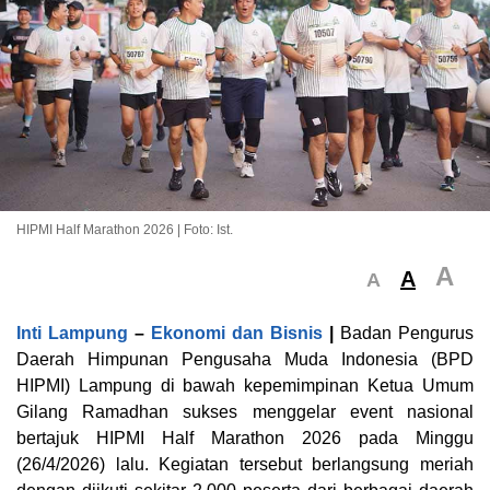
HIPMI Half Marathon 2026 | Foto: Ist.
A
A
A
Inti Lampung
–
Ekonomi dan Bisnis
|
Badan Pengurus
Daerah Himpunan Pengusaha Muda Indonesia (BPD
HIPMI) Lampung di bawah kepemimpinan Ketua Umum
Gilang Ramadhan sukses menggelar event nasional
bertajuk HIPMI Half Marathon 2026 pada Minggu
(26/4/2026) lalu. Kegiatan tersebut berlangsung meriah