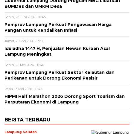
Gubernur Lampung Dorong Program MBG Libatkan
BUMDes dan UMKM Desa
Senin, 22 Juni 2026 - 18:45
Pemprov Lampung Perkuat Pengawasan Harga
Pangan untuk Kendalikan Inflasi
Jumat, 29 Mei 2026 - 19:05
Iduladha 1447 H, Penjualan Hewan Kurban Asal
Lampung Meningkat
Senin, 25 Mei 2026 - 11:46
Pemprov Lampung Perkuat Sektor Kelautan dan
Perikanan untuk Dorong Ekonomi Pesisir
Rabu, 13 Mei 2026 - 11:44
HIPMI Half Marathon 2026 Dorong Sport Tourism dan
Perputaran Ekonomi di Lampung
BERITA TERBARU
Lampung Selatan