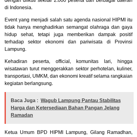
dengan diikuti sekitar 2.000 peserta dari berbagai daerah
di Indonesia.
Event yang menjadi salah satu agenda nasional HIPMI itu
tidak hanya menghadirkan semangat olahraga dan gaya
hidup sehat, tetapi juga memberikan dampak positif
terhadap sektor ekonomi dan pariwisata di Provinsi
Lampung.
Kehadiran peserta, official, komunitas lari, hingga
wisatawan turut menggerakkan sektor perhotelan, kuliner,
transportasi, UMKM, dan ekonomi kreatif selama rangkaian
kegiatan berlangsung.
Baca Juga :
Wagub Lampung Pantau Stabilitas
Harga dan Ketersediaan Bahan Pangan Jelang
Ramadan
Ketua Umum BPD HIPMI Lampung, Gilang Ramadhan,