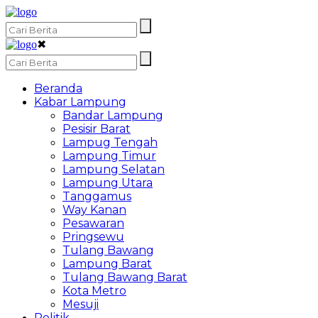
✖
Beranda
Kabar Lampung
Bandar Lampung
Pesisir Barat
Lampug Tengah
Lampung Timur
Lampung Selatan
Lampung Utara
Tanggamus
Way Kanan
Pesawaran
Pringsewu
Tulang Bawang
Lampung Barat
Tulang Bawang Barat
Kota Metro
Mesuji
Politik