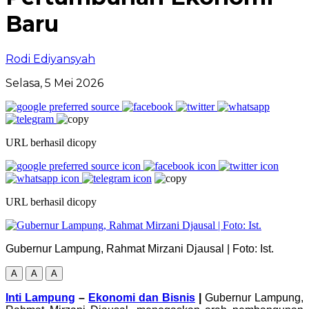
Baru
Rodi Ediyansyah
Selasa, 5 Mei 2026
URL berhasil dicopy
URL berhasil dicopy
Gubernur Lampung, Rahmat Mirzani Djausal | Foto: Ist.
A
A
A
Inti Lampung
–
Ekonomi dan Bisnis
|
Gubernur Lampung,