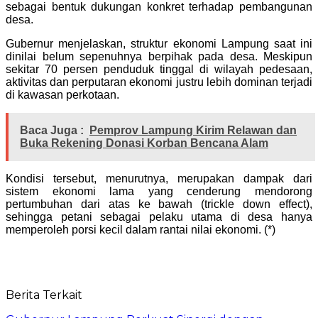
sebagai bentuk dukungan konkret terhadap pembangunan
desa.
Gubernur menjelaskan, struktur ekonomi Lampung saat ini
dinilai belum sepenuhnya berpihak pada desa. Meskipun
sekitar 70 persen penduduk tinggal di wilayah pedesaan,
aktivitas dan perputaran ekonomi justru lebih dominan terjadi
di kawasan perkotaan.
Baca Juga :
Pemprov Lampung Kirim Relawan dan
Buka Rekening Donasi Korban Bencana Alam
Kondisi tersebut, menurutnya, merupakan dampak dari
sistem ekonomi lama yang cenderung mendorong
pertumbuhan dari atas ke bawah (trickle down effect),
sehingga petani sebagai pelaku utama di desa hanya
memperoleh porsi kecil dalam rantai nilai ekonomi. (*)
Berita Terkait