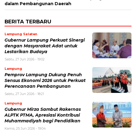
dalam Pembangunan Daerah
BERITA TERBARU
Lampung Selatan
Gubernur Lampung Perkuat Sinergi
dengan Masyarakat Adat untuk
Lestarikan Budaya
Sabtu, 27 Jun 2026 - 19:02
Lampung
Pemprov Lampung Dukung Penuh
Sensus Ekonomi 2026 untuk Perkuat
Perencanaan Pembangunan
Sabtu, 27 Jun 2026 - 18:21
Lampung
Gubernur Mirza Sambut Rakernas
ALPTK PTMA, Apresiasi Kontribusi
Muhammadiyah bagi Pendidikan
Kamis, 25 Jun 2026 - 19:04