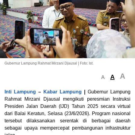
Gubernur Lampung Rahmat Mirzani Djausal | Foto: Ist.
A
A
A
Inti Lampung
–
Kabar Lampung
|
Gubernur Lampung
Rahmat Mirzani Djausal mengikuti peresmian Instruksi
Presiden Jalan Daerah (IJD) Tahun 2025 secara virtual
dari Balai Keratun, Selasa (23/6/2026). Program nasional
tersebut dilaksanakan serentak di berbagai daerah
sebagai upaya mempercepat pembangunan infrastruktur