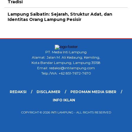
Tradisi
Lampung Saibatin: Sejarah, Struktur Adat, dan
Identitas Orang Lampung Pesisir
PT. Media Inti Lampung
Alamat: Jalan M. Ali Kedaung, Kemiling,
Kota Bandar Lampung, Lampung 35158
Email: redaksi@intilampung.com
Telp./WA: +62 851-7672-7670
REDAKSI
DISCLAIMER
PEDOMAN MEDIA SIBER
INFO IKLAN
COPYRIGHT © 2026 INTI LAMPUNG - ALL RIGHTS RESERVED