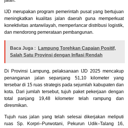
jalan.
IJD merupakan program pemerintah pusat yang bertujuan
meningkatkan kualitas jalan daerah guna memperkuat
konektivitas antarwilayah, memperlancar distribusi logistik,
dan mendorong pemerataan pembangunan.
Baca Juga :
Lampung Torehkan Capaian Positif,
Salah Satu Provinsi dengan Inflasi Rendah
Di Provinsi Lampung, pelaksanaan IJD 2025 mencakup
penanganan jalan sepanjang 51,10 kilometer yang
tersebar di 15 ruas strategis pada sejumlah kabupaten dan
kota. Dari jumlah tersebut, tujuh paket pekerjaan dengan
total panjang 19,48 kilometer telah rampung dan
diresmikan.
Tujuh ruas jalan yang telah selesai dikerjakan meliputi
ruas Sp. Korpri–Purwotani, Pekurun Udik–Talang 16,