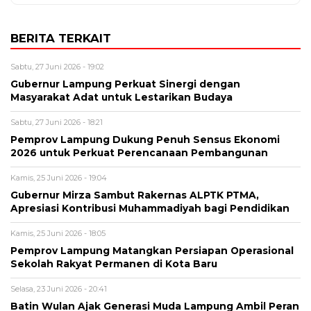
BERITA TERKAIT
Sabtu, 27 Juni 2026 - 19:02
Gubernur Lampung Perkuat Sinergi dengan
Masyarakat Adat untuk Lestarikan Budaya
Sabtu, 27 Juni 2026 - 18:21
Pemprov Lampung Dukung Penuh Sensus Ekonomi
2026 untuk Perkuat Perencanaan Pembangunan
Kamis, 25 Juni 2026 - 19:04
Gubernur Mirza Sambut Rakernas ALPTK PTMA,
Apresiasi Kontribusi Muhammadiyah bagi Pendidikan
Kamis, 25 Juni 2026 - 18:05
Pemprov Lampung Matangkan Persiapan Operasional
Sekolah Rakyat Permanen di Kota Baru
Selasa, 23 Juni 2026 - 20:41
Batin Wulan Ajak Generasi Muda Lampung Ambil Peran