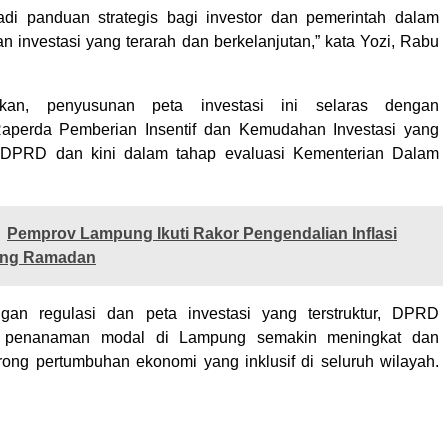
adi panduan strategis bagi investor dan pemerintah dalam
investasi yang terarah dan berkelanjutan,” kata Yozi, Rabu
an, penyusunan peta investasi ini selaras dengan
perda Pemberian Insentif dan Kemudahan Investasi yang
ui DPRD dan kini dalam tahap evaluasi Kementerian Dalam
Pemprov Lampung Ikuti Rakor Pengendalian Inflasi
ang Ramadan
an regulasi dan peta investasi yang terstruktur, DPRD
s penanaman modal di Lampung semakin meningkat dan
ng pertumbuhan ekonomi yang inklusif di seluruh wilayah.