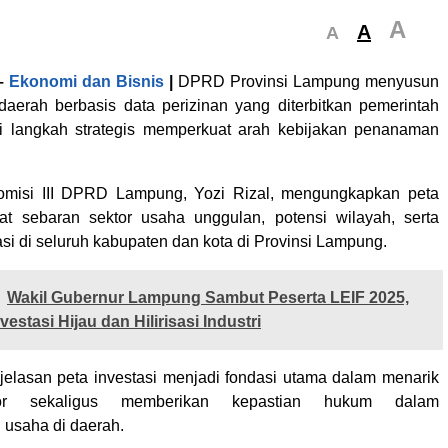
A
A
A
–
Ekonomi dan Bisnis
|
DPRD Provinsi Lampung menyusun
 daerah berbasis data perizinan yang diterbitkan pemerintah
i langkah strategis memperkuat arah kebijakan penanaman
omisi III DPRD Lampung, Yozi Rizal, mengungkapkan peta
at sebaran sektor usaha unggulan, potensi wilayah, serta
si di seluruh kabupaten dan kota di Provinsi Lampung.
Wakil Gubernur Lampung Sambut Peserta LEIF 2025,
estasi Hijau dan Hilirisasi Industri
jelasan peta investasi menjadi fondasi utama dalam menarik
tor sekaligus memberikan kepastian hukum dalam
usaha di daerah.