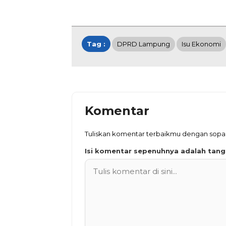
Tag :
DPRD Lampung
Isu Ekonomi
Komentar
Tuliskan komentar terbaikmu dengan sop
Isi komentar sepenuhnya adalah tan