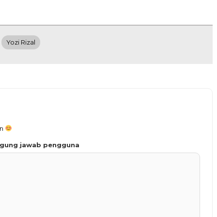
Yozi Rizal
an
ggung jawab pengguna