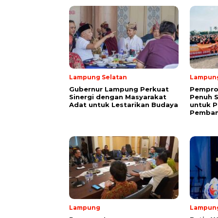
Lampung Selatan
Lampun
Gubernur Lampung Perkuat
Pempro
Sinergi dengan Masyarakat
Penuh 
Adat untuk Lestarikan Budaya
untuk P
Pemba
Lampung
Lampun