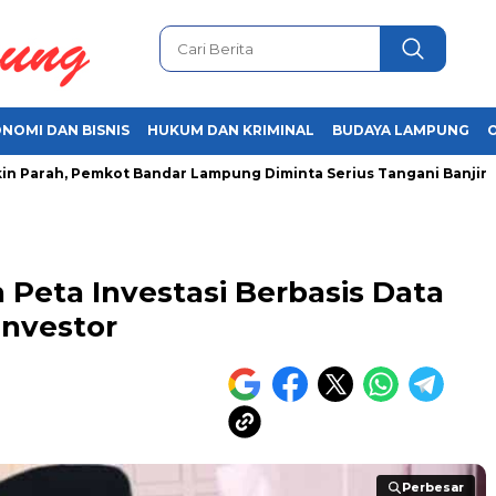
NOMI DAN BISNIS
HUKUM DAN KRIMINAL
BUDAYA LAMPUNG
ah, Pemkot Bandar Lampung Diminta Serius Tangani Banjir
A
eta Investasi Berbasis Data
Investor
Perbesar
Perbesar