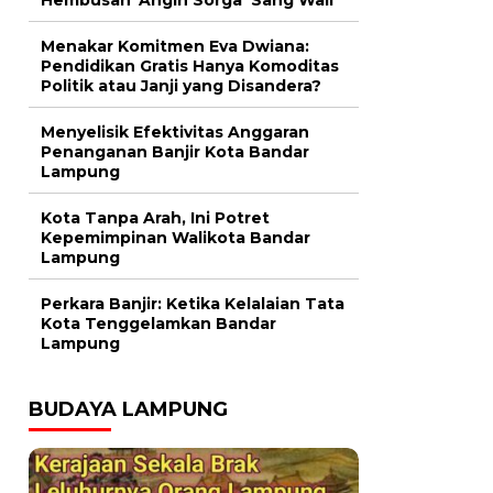
Menakar Komitmen Eva Dwiana:
Pendidikan Gratis Hanya Komoditas
Politik atau Janji yang Disandera?
Menyelisik Efektivitas Anggaran
Penanganan Banjir Kota Bandar
Lampung
Kota Tanpa Arah, Ini Potret
Kepemimpinan Walikota Bandar
Lampung
Perkara Banjir: Ketika Kelalaian Tata
Kota Tenggelamkan Bandar
Lampung
BUDAYA LAMPUNG