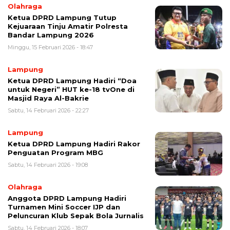
Olahraga
Ketua DPRD Lampung Tutup
Kejuaraan Tinju Amatir Polresta
Bandar Lampung 2026
Minggu, 15 Februari 2026 - 18:47
Lampung
Ketua DPRD Lampung Hadiri “Doa
untuk Negeri” HUT ke-18 tvOne di
Masjid Raya Al-Bakrie
Sabtu, 14 Februari 2026 - 22:27
Lampung
Ketua DPRD Lampung Hadiri Rakor
Penguatan Program MBG
Sabtu, 14 Februari 2026 - 19:08
Olahraga
Anggota DPRD Lampung Hadiri
Turnamen Mini Soccer IJP dan
Peluncuran Klub Sepak Bola Jurnalis
Sabtu, 14 Februari 2026 - 18:07