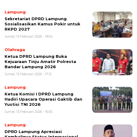
Lampung
Sekretariat DPRD Lampung
Sosialisasikan Kamus Pokir untuk
RKPD 2027
Jumat, 13 Februari 2026 - 19:04
Olahraga
Ketua DPRD Lampung Buka
Kejuaraan Tinju Amatir Polresta
Bandar Lampung 2026
Jumat, 13 Februari 2026 - 17:12
Lampung
Ketua Komisi I DPRD Lampung
Hadiri Upacara Operasi Gaktib dan
Yustisi TNI 2026
Jumat, 13 Februari 2026 - 16:05
Lampung
DPRD Lampung Apresiasi
Kembalinya Status Internasional