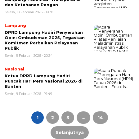
dan Ketahanan Pangan
Selasa, 10 Februari 2026 - 19:38
Lampung
DPRD Lampung Hadiri Penyerahan
Opini Ombudsman 2025, Tegaskan
Komitmen Perbaikan Pelayanan
Publik
Senin, 9 Februari 2026 - 20:24
Nasional
Ketua DPRD Lampung Hadiri
Puncak Hari Pers Nasional 2026 di
Banten
Senin, 9 Februari 2026 - 19:49
Paginasi
pos
1
2
3
…
14
Selanjutnya