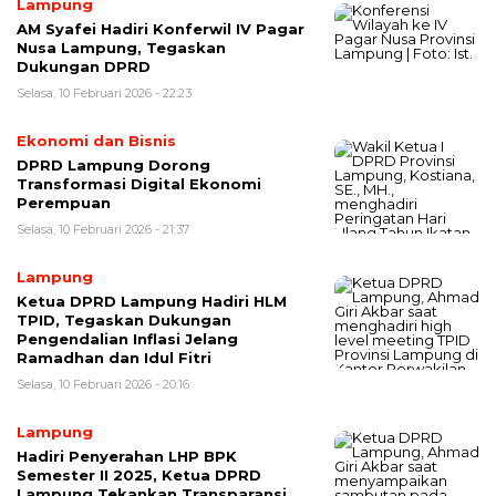
Lampung
AM Syafei Hadiri Konferwil IV Pagar
Nusa Lampung, Tegaskan
Dukungan DPRD
Selasa, 10 Februari 2026 - 22:23
Ekonomi dan Bisnis
DPRD Lampung Dorong
Transformasi Digital Ekonomi
Perempuan
Selasa, 10 Februari 2026 - 21:37
Lampung
Ketua DPRD Lampung Hadiri HLM
TPID, Tegaskan Dukungan
Pengendalian Inflasi Jelang
Ramadhan dan Idul Fitri
Selasa, 10 Februari 2026 - 20:16
Lampung
Hadiri Penyerahan LHP BPK
Semester II 2025, Ketua DPRD
Lampung Tekankan Transparansi