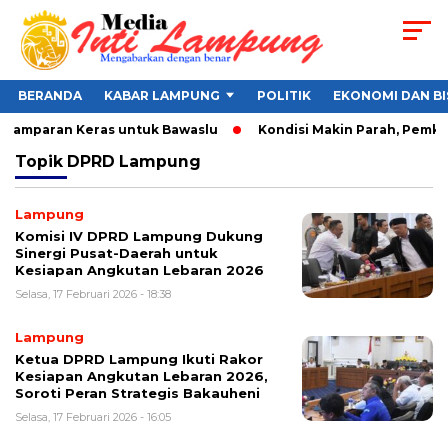
BERANDA
KABAR LAMPUNG
POLITIK
EKONOMI DAN BI
, Tamparan Keras untuk Bawaslu
Kondisi Makin Parah, Pemkot 
Topik
DPRD Lampung
Lampung
Komisi IV DPRD Lampung Dukung
Sinergi Pusat-Daerah untuk
Kesiapan Angkutan Lebaran 2026
Selasa, 17 Februari 2026 - 18:38
Lampung
Ketua DPRD Lampung Ikuti Rakor
Kesiapan Angkutan Lebaran 2026,
Soroti Peran Strategis Bakauheni
Selasa, 17 Februari 2026 - 16:05