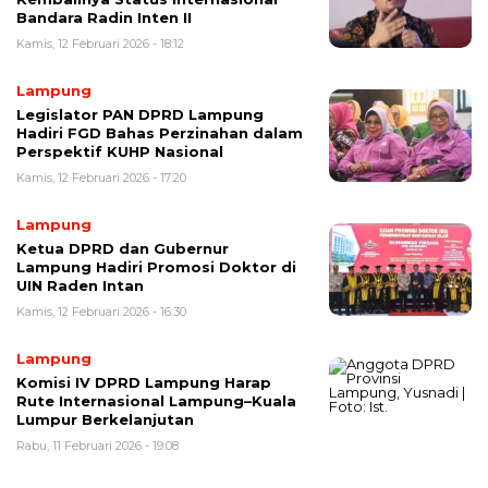
Bandara Radin Inten II
Kamis, 12 Februari 2026 - 18:12
Lampung
Legislator PAN DPRD Lampung
Hadiri FGD Bahas Perzinahan dalam
Perspektif KUHP Nasional
Kamis, 12 Februari 2026 - 17:20
Lampung
Ketua DPRD dan Gubernur
Lampung Hadiri Promosi Doktor di
UIN Raden Intan
Kamis, 12 Februari 2026 - 16:30
Lampung
Komisi IV DPRD Lampung Harap
Rute Internasional Lampung–Kuala
Lumpur Berkelanjutan
Rabu, 11 Februari 2026 - 19:08