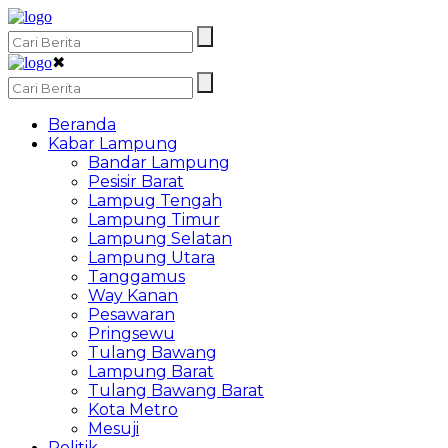
✖
Beranda
Kabar Lampung
Bandar Lampung
Pesisir Barat
Lampug Tengah
Lampung Timur
Lampung Selatan
Lampung Utara
Tanggamus
Way Kanan
Pesawaran
Pringsewu
Tulang Bawang
Lampung Barat
Tulang Bawang Barat
Kota Metro
Mesuji
Politik