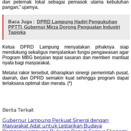
dan peternak lokal sebagai pemasok utama kebutuhan
pangan,” ujarnya.
Baca Juga :
DPRD Lampung Hadiri Pengukuhan
PPTTI, Gubernur Mirza Dorong Penguatan Industri
Tapioka
Ketua DPRD Lampung menyatakan pihaknya siap
mendukung sekaligus menjalankan fungsi pengawasan agar
Program MBG berjalan tepat sasaran dan memberi manfaat
nyata bagi masyarakat.
Melalui rakor tersebut, diharapkan sinergi pemerintah pusat,
daerah, dan DPRD semakin kuat sehingga program dapat
terlaksana optimal dan merata. (*)
Berita Terkait
Gubernur Lampung Perkuat Sinergi dengan
Masyarakat Adat untuk Lestarikan Budaya