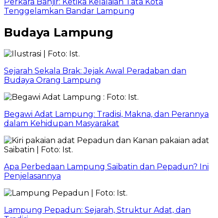
Perkara Banjir: Ketika Kelalaian Tata Kota
Tenggelamkan Bandar Lampung
Budaya Lampung
Sejarah Sekala Brak: Jejak Awal Peradaban dan
Budaya Orang Lampung
Begawi Adat Lampung: Tradisi, Makna, dan Perannya
dalam Kehidupan Masyarakat
Apa Perbedaan Lampung Saibatin dan Pepadun? Ini
Penjelasannya
Lampung Pepadun: Sejarah, Struktur Adat, dan