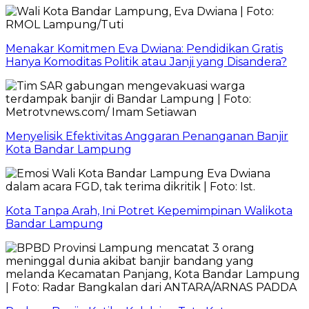
Menakar Komitmen Eva Dwiana: Pendidikan Gratis
Hanya Komoditas Politik atau Janji yang Disandera?
Menyelisik Efektivitas Anggaran Penanganan Banjir
Kota Bandar Lampung
Kota Tanpa Arah, Ini Potret Kepemimpinan Walikota
Bandar Lampung