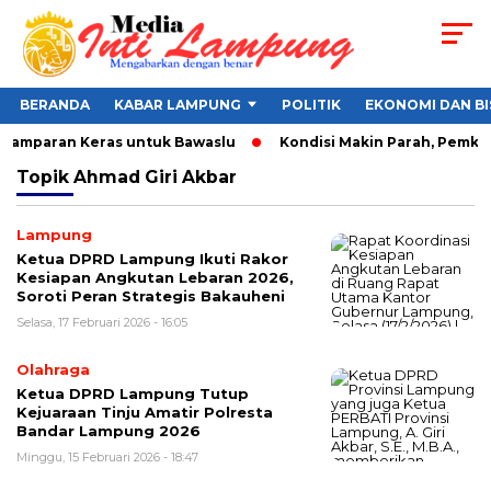
BERANDA
KABAR LAMPUNG
POLITIK
EKONOMI DAN BI
Tamparan Keras untuk Bawaslu
Kondisi Makin Parah, Pemkot B
Topik
Ahmad Giri Akbar
Lampung
Ketua DPRD Lampung Ikuti Rakor
Kesiapan Angkutan Lebaran 2026,
Soroti Peran Strategis Bakauheni
Selasa, 17 Februari 2026 - 16:05
Olahraga
Ketua DPRD Lampung Tutup
Kejuaraan Tinju Amatir Polresta
Bandar Lampung 2026
Minggu, 15 Februari 2026 - 18:47