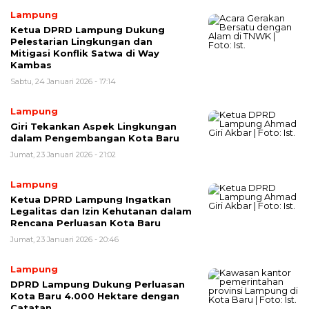
Lampung
Ketua DPRD Lampung Dukung
Pelestarian Lingkungan dan
Mitigasi Konflik Satwa di Way
Kambas
Sabtu, 24 Januari 2026 - 17:14
Lampung
Giri Tekankan Aspek Lingkungan
dalam Pengembangan Kota Baru
Jumat, 23 Januari 2026 - 21:02
Lampung
Ketua DPRD Lampung Ingatkan
Legalitas dan Izin Kehutanan dalam
Rencana Perluasan Kota Baru
Jumat, 23 Januari 2026 - 20:46
Lampung
DPRD Lampung Dukung Perluasan
Kota Baru 4.000 Hektare dengan
Catatan