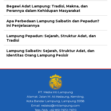
Begawi Adat Lampung: Tradisi, Makna, dan
Perannya dalam Kehidupan Masyarakat
Apa Perbedaan Lampung Saibatin dan Pepadun?
Ini Penjelasannya
Lampung Pepadun: Sejarah, Struktur Adat, dan
Tradisi
Lampung Saibatin: Sejarah, Struktur Adat, dan
Identitas Orang Lampung Pesisir
PT. Media Inti Lampung
Alamat: Jalan M. Ali Kedaung, Kemiling,
Kota Bandar Lampung, Lampung 35158
Email: redaksi@intilampung.com
Telp./WA: +62 851-7672-7670