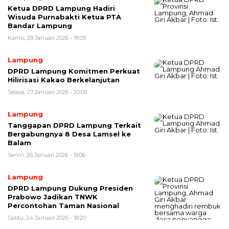
Ketua DPRD Lampung Hadiri
Wisuda Purnabakti Ketua PTA
Bandar Lampung
Kamis, 29 Januari 2026 - 18:05
Lampung
DPRD Lampung Komitmen Perkuat
Hilirisasi Kakao Berkelanjutan
Selasa, 27 Januari 2026 - 20:09
Lampung
Tanggapan DPRD Lampung Terkait
Bergabungnya 8 Desa Lamsel ke
Balam
Senin, 26 Januari 2026 - 19:06
Lampung
DPRD Lampung Dukung Presiden
Prabowo Jadikan TNWK
Percontohan Taman Nasional
Sabtu, 24 Januari 2026 - 18:20