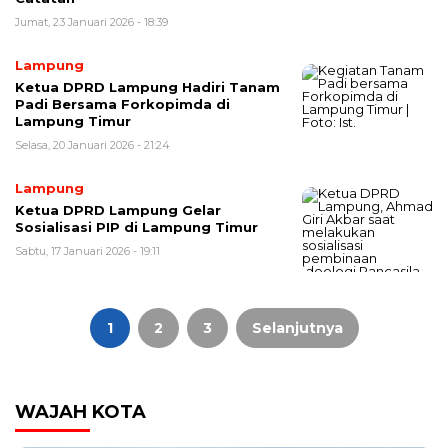
Jumat, 23 Januari 2026 - 18:39
Lampung
Ketua DPRD Lampung Hadiri Tanam
Padi Bersama Forkopimda di
Lampung Timur
Selasa, 20 Januari 2026 - 21:24
Lampung
Ketua DPRD Lampung Gelar
Sosialisasi PIP di Lampung Timur
Sabtu, 17 Januari 2026 - 19:11
Paginasi
pos
1
2
3
Selanjutnya
WAJAH KOTA