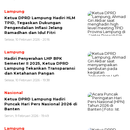
Lampung
Ketua DPRD Lampung Hadiri HLM
TPID, Tegaskan Dukungan
Pengendalian Inflasi Jelang
Ramadhan dan Idul Fitri
Selasa, 10 Februari 2026 - 20:16
Lampung
Hadiri Penyerahan LHP BPK
Semester II 2025, Ketua DPRD
Lampung Tekankan Transparansi
dan Ketahanan Pangan
Selasa, 10 Februari 2026 - 19:38
Nasional
Ketua DPRD Lampung Hadiri
Puncak Hari Pers Nasional 2026 di
Banten
Senin, 9 Februari 2026 - 19:49
Lampung