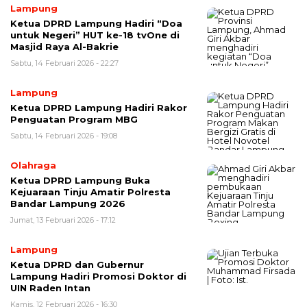
Lampung
Ketua DPRD Lampung Hadiri “Doa
untuk Negeri” HUT ke-18 tvOne di
Masjid Raya Al-Bakrie
Sabtu, 14 Februari 2026 - 22:27
Lampung
Ketua DPRD Lampung Hadiri Rakor
Penguatan Program MBG
Sabtu, 14 Februari 2026 - 19:08
Olahraga
Ketua DPRD Lampung Buka
Kejuaraan Tinju Amatir Polresta
Bandar Lampung 2026
Jumat, 13 Februari 2026 - 17:12
Lampung
Ketua DPRD dan Gubernur
Lampung Hadiri Promosi Doktor di
UIN Raden Intan
Kamis, 12 Februari 2026 - 16:30