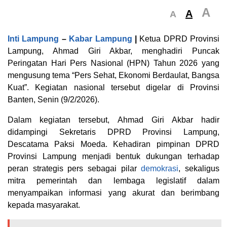
A
A
A
Inti Lampung
–
Kabar Lampung
|
Ketua DPRD Provinsi
Lampung, Ahmad Giri Akbar, menghadiri Puncak
Peringatan Hari Pers Nasional (HPN) Tahun 2026 yang
mengusung tema “Pers Sehat, Ekonomi Berdaulat, Bangsa
Kuat”. Kegiatan nasional tersebut digelar di Provinsi
Banten, Senin (9/2/2026).
Dalam kegiatan tersebut, Ahmad Giri Akbar hadir
didampingi Sekretaris DPRD Provinsi Lampung,
Descatama Paksi Moeda. Kehadiran pimpinan DPRD
Provinsi Lampung menjadi bentuk dukungan terhadap
peran strategis pers sebagai pilar
demokrasi
, sekaligus
mitra pemerintah dan lembaga legislatif dalam
menyampaikan informasi yang akurat dan berimbang
kepada masyarakat.