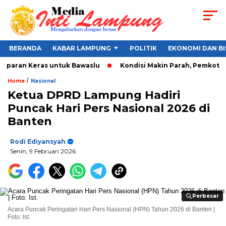
BERANDA
KABAR LAMPUNG
POLITIK
EKONOMI DAN BI
paran Keras untuk Bawaslu
Kondisi Makin Parah, Pemkot Band
/
Home
Nasional
Ketua DPRD Lampung Hadiri
Puncak Hari Pers Nasional 2026 di
Banten
Rodi Ediyansyah
Senin, 9 Februari 2026
Perbesar
Perbesar
Acara Puncak Peringatan Hari Pers Nasional (HPN) Tahun 2026 di Banten |
Foto: Ist.