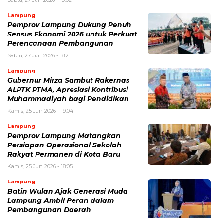
Sabtu, 27 Jun 2026 - 19:02
Lampung
Pemprov Lampung Dukung Penuh
Sensus Ekonomi 2026 untuk Perkuat
Perencanaan Pembangunan
Sabtu, 27 Jun 2026 - 18:21
Lampung
Gubernur Mirza Sambut Rakernas
ALPTK PTMA, Apresiasi Kontribusi
Muhammadiyah bagi Pendidikan
Kamis, 25 Jun 2026 - 19:04
Lampung
Pemprov Lampung Matangkan
Persiapan Operasional Sekolah
Rakyat Permanen di Kota Baru
Kamis, 25 Jun 2026 - 18:05
Lampung
Batin Wulan Ajak Generasi Muda
Lampung Ambil Peran dalam
Pembangunan Daerah