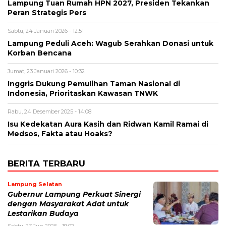
Lampung Tuan Rumah HPN 2027, Presiden Tekankan
Peran Strategis Pers
Sabtu, 24 Januari 2026 - 12:51
Lampung Peduli Aceh: Wagub Serahkan Donasi untuk
Korban Bencana
Jumat, 23 Januari 2026 - 10:32
Inggris Dukung Pemulihan Taman Nasional di
Indonesia, Prioritaskan Kawasan TNWK
Rabu, 24 Desember 2025 - 14:08
Isu Kedekatan Aura Kasih dan Ridwan Kamil Ramai di
Medsos, Fakta atau Hoaks?
BERITA TERBARU
Lampung Selatan
Gubernur Lampung Perkuat Sinergi
dengan Masyarakat Adat untuk
Lestarikan Budaya