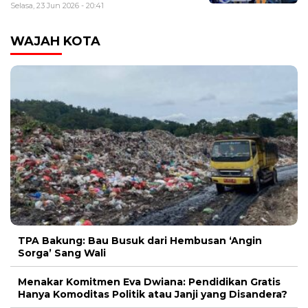
Selasa, 23 Jun 2026 - 20:41
WAJAH KOTA
TPA Bakung: Bau Busuk dari Hembusan ‘Angin
Sorga’ Sang Wali
Menakar Komitmen Eva Dwiana: Pendidikan Gratis
Hanya Komoditas Politik atau Janji yang Disandera?