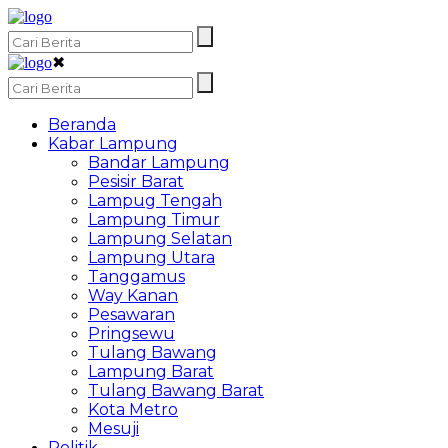
✖
Beranda
Kabar Lampung
Bandar Lampung
Pesisir Barat
Lampug Tengah
Lampung Timur
Lampung Selatan
Lampung Utara
Tanggamus
Way Kanan
Pesawaran
Pringsewu
Tulang Bawang
Lampung Barat
Tulang Bawang Barat
Kota Metro
Mesuji
Politik