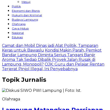
Mesuji
Politik
Ekonomi dan Bisnis
Hukum dan Kriminal
Budaya Lampung
Olahraga
Gaya Hidup
Nasional
Edukasi
Camat dan Mobil Dinas jadi Alat Politik, Tamparan
Keras untuk Bawaslu
Kondisi Makin Parah, Pemkot
Bandar Lampung Diminta Serius Tangani Banjir
Aroma Tak Sedap Dibalik Proyek Jalan Rusak di
Lampung, Monopoli?
OJK: Guru dan Pelajar Rentan
Terjerat Pinjol Illegal, Ini Penyebabnya
Topik
Jurnalis
Olahraga
Lampung Matangkan Persiapan