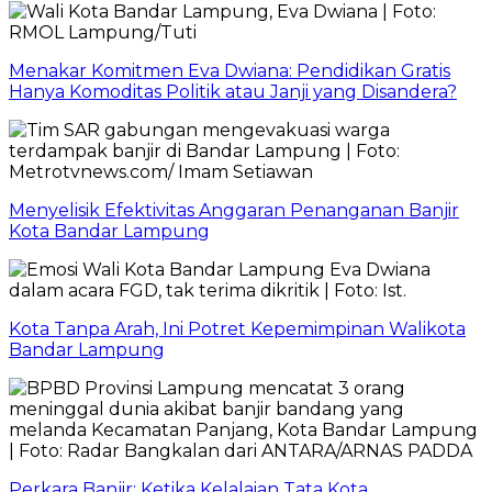
Menakar Komitmen Eva Dwiana: Pendidikan Gratis
Hanya Komoditas Politik atau Janji yang Disandera?
Menyelisik Efektivitas Anggaran Penanganan Banjir
Kota Bandar Lampung
Kota Tanpa Arah, Ini Potret Kepemimpinan Walikota
Bandar Lampung
Perkara Banjir: Ketika Kelalaian Tata Kota