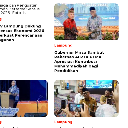
g
v Lampung Dukung
Sensus Ekonomi 2026
erkuat Perencanaan
ngunan
Lampung
Gubernur Mirza Sambut
Rakernas ALPTK PTMA,
Apresiasi Kontribusi
Muhammadiyah bagi
Pendidikan
g
Lampung