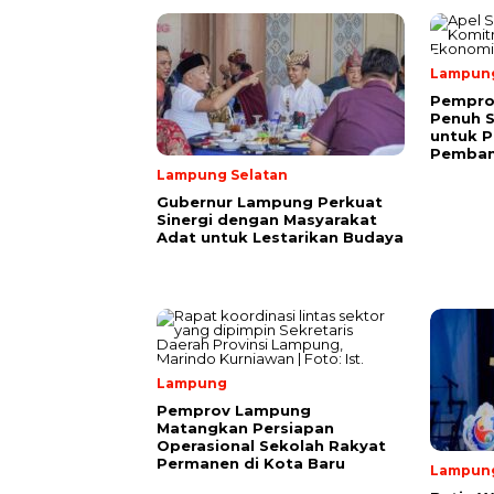
Lampun
Pempro
Penuh 
untuk P
Pemba
Lampung Selatan
Gubernur Lampung Perkuat
Sinergi dengan Masyarakat
Adat untuk Lestarikan Budaya
Lampung
Pemprov Lampung
Matangkan Persiapan
Operasional Sekolah Rakyat
Permanen di Kota Baru
Lampun