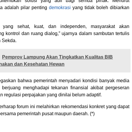
ditemukan solusi yang adil bagi semua pihak. Menurut
a adalah pilar penting
demokrasi
yang tidak boleh dibiarkan
 yang sehat, kuat, dan independen, masyarakat akan
g kontrol dan ruang dialog,” ujarnya dalam sambutan tertulis
n Sekda.
Pemprov Lampung Akan Tingkatkan Kualitas BIB
rnakan dan Kesehatan Hewan
gaskan bahwa pemerintah menyadari kondisi banyak media
i berjuang menghadapi tekanan finansial akibat pergeseran
n regulasi perpajakan yang dinilai belum adaptif.
berharap forum ini melahirkan rekomendasi konkret yang dapat
 bersama pemerintah pusat maupun daerah. (*)