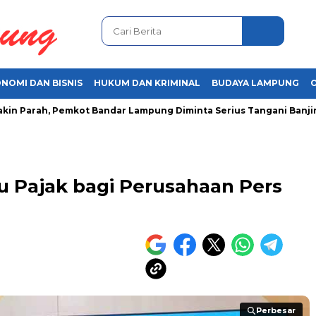
NOMI DAN BISNIS
HUKUM DAN KRIMINAL
BUDAYA LAMPUNG
arah, Pemkot Bandar Lampung Diminta Serius Tangani Banjir
 Pajak bagi Perusahaan Pers
Perbesar
Perbesar