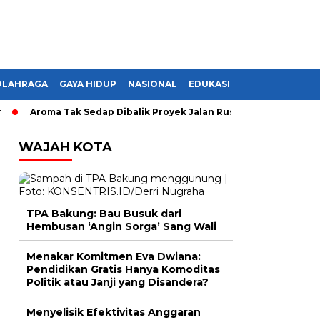
OLAHRAGA
GAYA HIDUP
NASIONAL
EDUKASI
Aroma Tak Sedap Dibalik Proyek Jalan Rusak di Lampung, Monopol
WAJAH KOTA
TPA Bakung: Bau Busuk dari
Hembusan ‘Angin Sorga’ Sang Wali
Menakar Komitmen Eva Dwiana:
Pendidikan Gratis Hanya Komoditas
Politik atau Janji yang Disandera?
Menyelisik Efektivitas Anggaran