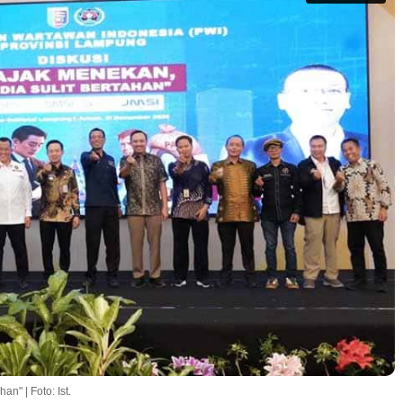
n" | Foto: Ist.