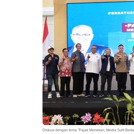
Diskusi dengan tema "Pajak Menekan, Media Sulit Bertaha