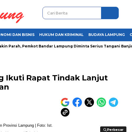
NOMI DAN BISNIS
HUKUM DAN KRIMINAL
BUDAYA LAMPUNG
 Parah, Pemkot Bandar Lampung Diminta Serius Tangani Banjir
 Ikuti Rapat Tindak Lanjut
gan
Perbesar
Perbesar