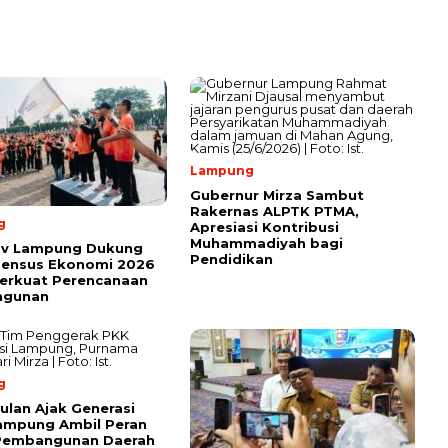
Lampung
Gubernur Mirza Sambut
Rakernas ALPTK PTMA,
g
Apresiasi Kontribusi
Muhammadiyah bagi
v Lampung Dukung
Pendidikan
Sensus Ekonomi 2026
erkuat Perencanaan
ngunan
g
ulan Ajak Generasi
ampung Ambil Peran
Pembangunan Daerah