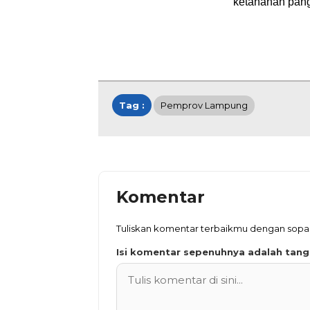
ketahanan panga
Tag :
Pemprov Lampung
Komentar
Tuliskan komentar terbaikmu dengan sopa
Isi komentar sepenuhnya adalah tan