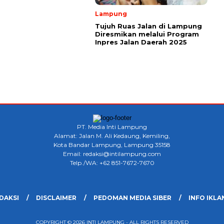
Lampung
Tujuh Ruas Jalan di Lampung
Diresmikan melalui Program
Inpres Jalan Daerah 2025
PT. Media Inti Lampung
Alamat: Jalan M. Ali Kedaung, Kemiling,
Kota Bandar Lampung, Lampung 35158
Email: redaksi@intilampung.com
Telp./WA: +62 851-7672-7670
DAKSI
DISCLAIMER
PEDOMAN MEDIA SIBER
INFO IKLA
COPYRIGHT © 2026 INTI LAMPUNG - ALL RIGHTS RESERVED