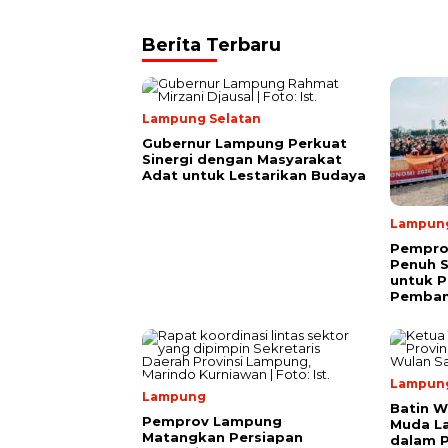
Berita Terbaru
Lampung Selatan
Gubernur Lampung Perkuat
Sinergi dengan Masyarakat
Adat untuk Lestarikan Budaya
Lampun
Pempro
Penuh 
untuk P
Pemba
Lampun
Lampung
Batin W
Pemprov Lampung
Muda L
Matangkan Persiapan
dalam 