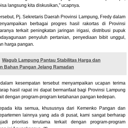
isa langsung kita diskusikan,” ucapnya.
ersebut, Pj. Sekretaris Daerah Provinsi Lampung, Fredy dalam
nyampaikan berbagai progres hasil rakortas di Provinsi
ranya terkait peningkatan jaringan irigasi, distribusi pupuk
ndayagunaan penyuluh pertanian, penyediaan bibit unggul,
an harga pangan.
Wagub Lampung Pantau Stabilitas Harga dan
an Bahan Pangan Jelang Ramadan
y dalam kesempatan tersebut menyampaikan ucapan terima
arap hasil rapat ini dapat bermanfaat bagi Provinsi Lampung
ait dengan program-program ketahanan pangan kedepan.
kepada kita semua, khususnya dari Kemenko Pangan dan
departemen lainnya yang ada di pusat, kami sangat berharap
di prioritas terutama terkait dengan program-program