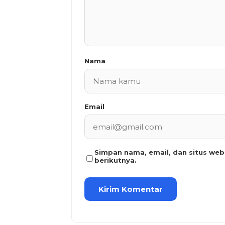
Nama
Email
Simpan nama, email, dan situs we
berikutnya.