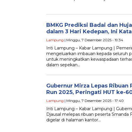
BMKG Prediksi Badai dan Huja
dalam 3 Hari Kedepan, Ini Kat
Lampung
| Minggu, 7 Desember 2025 - 19:34
Inti Lampung – Kabar Lampung | Pemeri
mengeluarkan imbauan kepada seluruh p
untuk meningkatkan kewaspadaan terhad
dalam sepekan…
Gubernur Mirza Lepas Ribuan
Run 2025, Peringati HUT ke-
Lampung
| Minggu, 7 Desember 2025 - 17:40
Inti Lampung – Kabar Lampung | Gubern
Djausal melepas ribuan peserta Smanda 
digelar di halaman kantor…