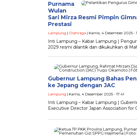
Purnama
Wulan
Sari Mirza Resmi Pimpin Gim
Prestasi
Lampung
|
Olahraga
| Kamis, 4 Desember 2025 - 
Inti Lampung – Kabar Lampung | Penguru
2029 resmi dilantik dan dikukuhkan di M
Gubernur Lampung Bahas Peng
ke Jepang dengan JAC
Lampung
| Kamis, 4 Desember 2025 - 17:41
Inti Lampung – Kabar Lampung | Gubern
Executive Director Japan Association f