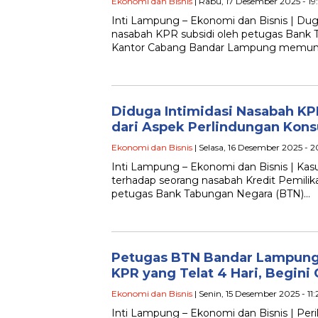
Ekonomi dan Bisnis
| Rabu, 17 Desember 2025 - 19:
Inti Lampung – Ekonomi dan Bisnis | Dug
nasabah KPR subsidi oleh petugas Bank
Kantor Cabang Bandar Lampung memun
Diduga Intimidasi Nasabah KP
dari Aspek Perlindungan Kon
Ekonomi dan Bisnis
| Selasa, 16 Desember 2025 - 2
Inti Lampung – Ekonomi dan Bisnis | Kasu
terhadap seorang nasabah Kredit Pemilik
petugas Bank Tabungan Negara (BTN)…
Petugas BTN Bandar Lampung 
KPR yang Telat 4 Hari, Begini 
Ekonomi dan Bisnis
| Senin, 15 Desember 2025 - 11:
Inti Lampung – Ekonomi dan Bisnis | Pe