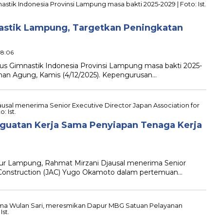
nastik Lampung, Targetkan Peningkatan
18:06
s Gimnastik Indonesia Provinsi Lampung masa bakti 2025-
ahan Agung, Kamis (4/12/2025). Kepengurusan…
uatan Kerja Sama Penyiapan Tenaga Kerja
ur Lampung, Rahmat Mirzani Djausal menerima Senior
or Construction (JAC) Yugo Okamoto dalam pertemuan…