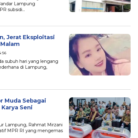
 Bandar Lampung
PR subsidi…
, Jerat Eksploitasi
n Malam
4:56
da subuh hari yang lengang
sederhana di Lampung,
or Muda Sebagai
 Karya Seni
ur Lampung, Rahmat Mirzani
isiatif MPR RI yang mengemas