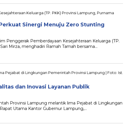
Perkuat Sinergi Menuju Zero Stunting
Tim Penggerak Pemberdayaan Kesejahteraan Keluarga (TP.
Sari Mirza, menghadiri Ramah Tamah bersama…
itas dan Inovasi Layanan Publik
tah Provinsi Lampung melantik lima Pejabat di Lingkungan
g Rapat Utama Kantor Gubernur Lampung,…