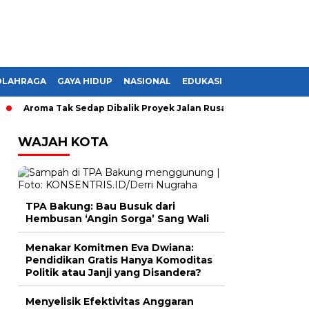
OLAHRAGA
GAYA HIDUP
NASIONAL
EDUKASI
roma Tak Sedap Dibalik Proyek Jalan Rusak di Lampung, Monopoli
WAJAH KOTA
TPA Bakung: Bau Busuk dari
Hembusan ‘Angin Sorga’ Sang Wali
Menakar Komitmen Eva Dwiana:
Pendidikan Gratis Hanya Komoditas
Politik atau Janji yang Disandera?
Menyelisik Efektivitas Anggaran