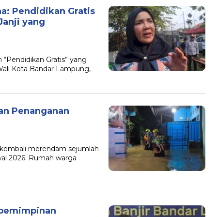
: Pendidikan Gratis
Janji yang
“Pendidikan Gratis” yang
k Wali Kota Bandar Lampung,
ran Penanganan
r kembali merendam sejumlah
wal 2026. Rumah warga
Kepemimpinan