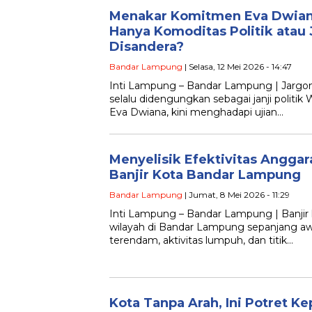
Menakar Komitmen Eva Dwiana
Hanya Komoditas Politik atau 
Disandera?
Bandar Lampung
| Selasa, 12 Mei 2026 - 14:47
Inti Lampung – Bandar Lampung | Jargon 
selalu didengungkan sebagai janji politi
Eva Dwiana, kini menghadapi ujian…
Menyelisik Efektivitas Angga
Banjir Kota Bandar Lampung
Bandar Lampung
| Jumat, 8 Mei 2026 - 11:29
Inti Lampung – Bandar Lampung | Banji
wilayah di Bandar Lampung sepanjang a
terendam, aktivitas lumpuh, dan titik…
Kota Tanpa Arah, Ini Potret 