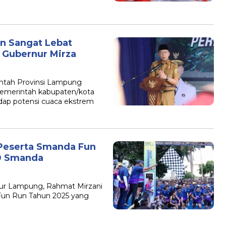
n Sangat Lebat
a Gubernur Mirza
ntah Provinsi Lampung
emerintah kabupaten/kota
ap potensi cuaca ekstrem
 Peserta Smanda Fun
60 Smanda
ur Lampung, Rahmat Mirzani
Fun Run Tahun 2025 yang