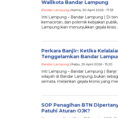
Walikota Bandar Lampung
Bandar Lampung
| Kamis, 30 April 2026 - 17:53
Inti Lampung – Bandar Lampung | Di teng
kemacetan, dan polemik kebijakan publik,
Lampung kian menunjukkan gejala krisis
Perkara Banjir: Ketika Kelalai
Tenggelamkan Bandar Lampu
Bandar Lampung
| Rabu, 29 April 2026 - 15:20
Inti Lampung – Bandar Lampung | Banji
wilayah di Bandar Lampung, bukan sebag
semata, melainkan gejala kronis yang m
SOP Penagihan BTN Dipertan
Patuhi Aturan OJK?