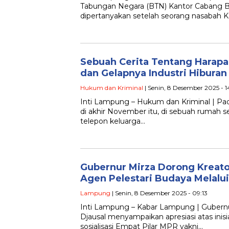
Tabungan Negara (BTN) Kantor Cabang
dipertanyakan setelah seorang nasabah K
Sebuah Cerita Tentang Harapan
dan Gelapnya Industri Hibura
Hukum dan Kriminal
| Senin, 8 Desember 2025 - 1
Inti Lampung – Hukum dan Kriminal | Pa
di akhir November itu, di sebuah rumah 
telepon keluarga…
Gubernur Mirza Dorong Kreat
Agen Pelestari Budaya Melalui
Lampung
| Senin, 8 Desember 2025 - 09:13
Inti Lampung – Kabar Lampung | Gubern
Djausal menyampaikan apresiasi atas in
sosialisasi Empat Pilar MPR yakni…