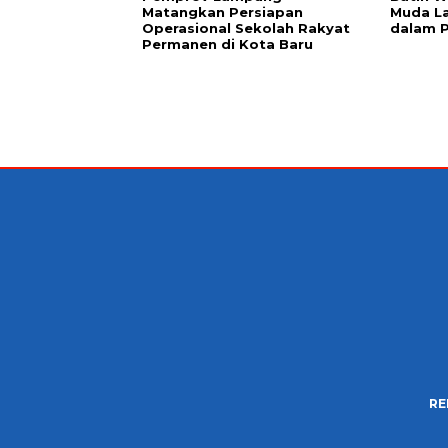
Matangkan Persiapan
Muda L
Operasional Sekolah Rakyat
dalam 
Permanen di Kota Baru
RE