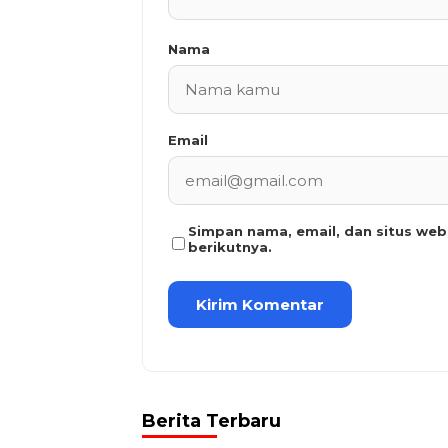
Nama
Email
Simpan nama, email, dan situs we
berikutnya.
Berita Terbaru