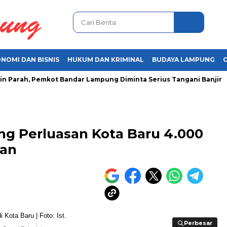
NOMI DAN BISNIS
HUKUM DAN KRIMINAL
BUDAYA LAMPUNG
rah, Pemkot Bandar Lampung Diminta Serius Tangani Banjir
 Perluasan Kota Baru 4.000
tan
Perbesar
Perbesar