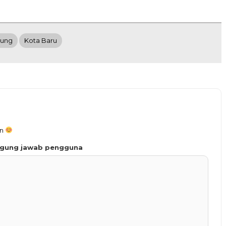
ung
Kota Baru
an
ggung jawab pengguna