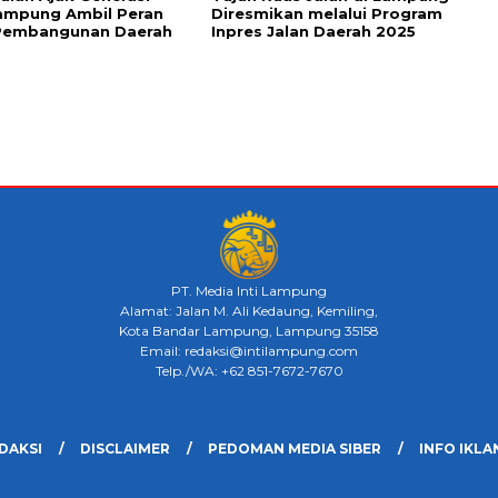
ampung Ambil Peran
Diresmikan melalui Program
Pembangunan Daerah
Inpres Jalan Daerah 2025
PT. Media Inti Lampung
Alamat: Jalan M. Ali Kedaung, Kemiling,
Kota Bandar Lampung, Lampung 35158
Email: redaksi@intilampung.com
Telp./WA: +62 851-7672-7670
DAKSI
DISCLAIMER
PEDOMAN MEDIA SIBER
INFO IKLA