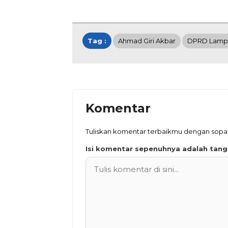
Tag :
Ahmad Giri Akbar
DPRD Lamp
Komentar
Tuliskan komentar terbaikmu dengan sop
Isi komentar sepenuhnya adalah tan