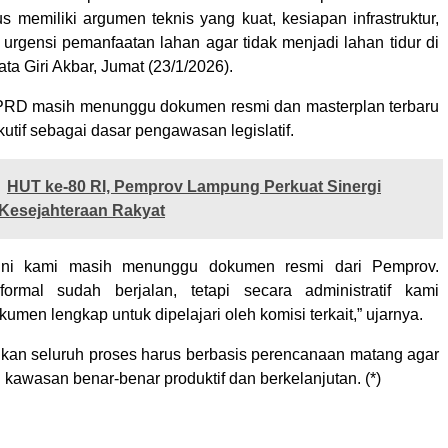
us memiliki argumen teknis yang kuat, kesiapan infrastruktur,
 urgensi pemanfaatan lahan agar tidak menjadi lahan tidur di
ta Giri Akbar, Jumat (23/1/2026).
PRD masih menunggu dokumen resmi dan masterplan terbaru
kutif sebagai dasar pengawasan legislatif.
HUT ke-80 RI, Pemprov Lampung Perkuat Sinergi
Kesejahteraan Rakyat
 ini kami masih menunggu dokumen resmi dari Pemprov.
formal sudah berjalan, tetapi secara administratif kami
men lengkap untuk dipelajari oleh komisi terkait,” ujarnya.
an seluruh proses harus berbasis perencanaan matang agar
awasan benar-benar produktif dan berkelanjutan. (*)