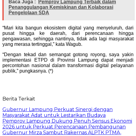
Baca Juga :
Pemprov Lampung Terbaik dalam
Penanggulangan Kemiskinan dan Kolaborasi
Pengelolaan SDA
“Mari kita bangun ekosistem digital yang menyeluruh, dari
pusat hingga ke daerah, dari perencanaan hingga
pengawasan, sehingga nantinya, tidak ada lagi masyarakat
yang merasa tertinggal,” kata Wagub.
“Dengan tekad dan semangat gotong royong, saya yakin
implementasi ETPD di Provinsi Lampung dapat menjadi
percontohan nasional dalam transformasi digital pelayanan
publik,” pungkasnya. (*)
Berita Terkait
Gubernur Lampung Perkuat Sinergi dengan
Masyarakat Adat untuk Lestarikan Budaya
Pemprov Lampung Dukung Penuh Sensus Ekonomi
2026 untuk Perkuat Perencanaan Pembangunan
Gubernur Mirza Sambut Rakernas ALPTK PTMA,