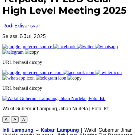
High Level Meeting 2025
Rodi Ediyansyah
Selasa, 8 Juli 2025
URL berhasil dicopy
URL berhasil dicopy
Wakil Gubernur Lampung, Jihan Nurlela | Foto: Ist.
A
A
A
Inti Lampung
–
Kabar Lampung
|
Wakil Gubernur Jihan