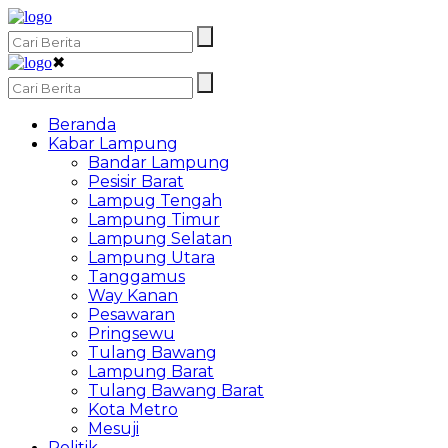
✖
Beranda
Kabar Lampung
Bandar Lampung
Pesisir Barat
Lampug Tengah
Lampung Timur
Lampung Selatan
Lampung Utara
Tanggamus
Way Kanan
Pesawaran
Pringsewu
Tulang Bawang
Lampung Barat
Tulang Bawang Barat
Kota Metro
Mesuji
Politik