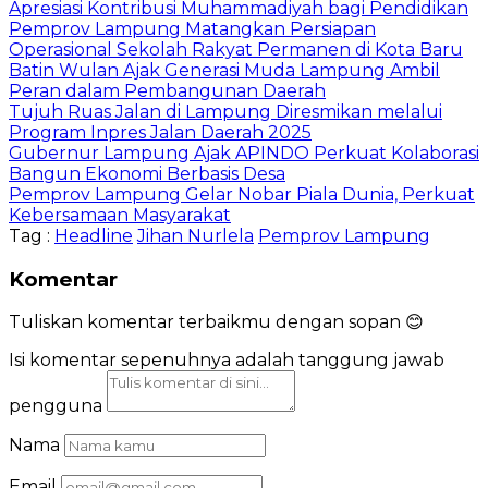
Apresiasi Kontribusi Muhammadiyah bagi Pendidikan
Pemprov Lampung Matangkan Persiapan
Operasional Sekolah Rakyat Permanen di Kota Baru
Batin Wulan Ajak Generasi Muda Lampung Ambil
Peran dalam Pembangunan Daerah
Tujuh Ruas Jalan di Lampung Diresmikan melalui
Program Inpres Jalan Daerah 2025
Gubernur Lampung Ajak APINDO Perkuat Kolaborasi
Bangun Ekonomi Berbasis Desa
Pemprov Lampung Gelar Nobar Piala Dunia, Perkuat
Kebersamaan Masyarakat
Tag :
Headline
Jihan Nurlela
Pemprov Lampung
Komentar
Tuliskan komentar terbaikmu dengan sopan 😊
Isi komentar sepenuhnya adalah tanggung jawab
pengguna
Nama
Email