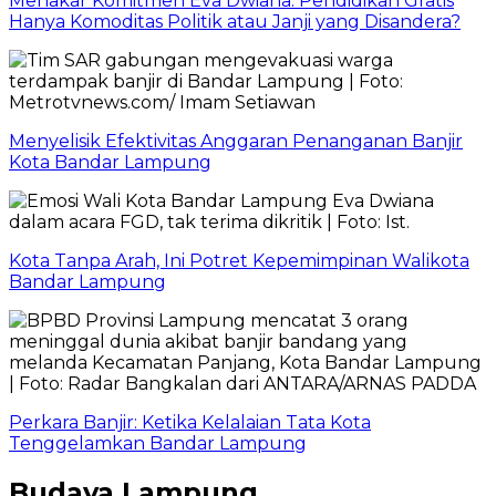
Menakar Komitmen Eva Dwiana: Pendidikan Gratis
Hanya Komoditas Politik atau Janji yang Disandera?
Menyelisik Efektivitas Anggaran Penanganan Banjir
Kota Bandar Lampung
Kota Tanpa Arah, Ini Potret Kepemimpinan Walikota
Bandar Lampung
Perkara Banjir: Ketika Kelalaian Tata Kota
Tenggelamkan Bandar Lampung
Budaya Lampung