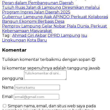
Peran dalam Pembangunan Daerah
Tujuh Ruas Jalan di Lampung Diresmikan melalui
Program Inpres Jalan Daerah 2025
Gubernur Lampung Ajak APINDO Perkuat Kolaborasi
Bangun Ekonomi Berbasis Desa
Pemprov Lampung Gelar Nobar Piala Dunia, Perkuat
Kebersamaan Masyarakat
Tag :
Ahmad Giri Akbar
DPRD Lampung
Isu
Lingkungan
Kota Baru
Komentar
Tuliskan komentar terbaikmu dengan sopan 😊
Isi komentar sepenuhnya adalah tanggung jawab
pengguna
Nama
Email
Simpan nama, email, dan situs web saya pada