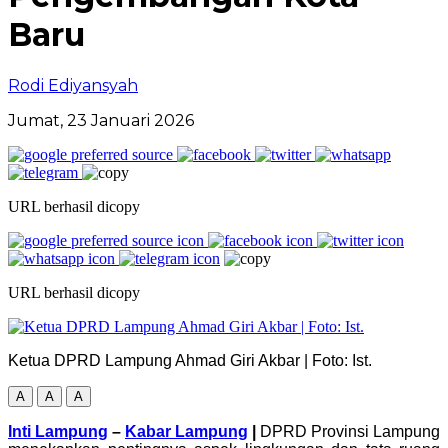
Baru
Rodi Ediyansyah
Jumat, 23 Januari 2026
URL berhasil dicopy
URL berhasil dicopy
Ketua DPRD Lampung Ahmad Giri Akbar | Foto: Ist.
A
A
A
Inti Lampung
–
Kabar Lampung
|
DPRD Provinsi Lampung