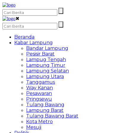
✖
Beranda
Kabar Lampung
Bandar Lampung
Pesisir Barat
Lampug Tengah
Lampung Timur
Lampung Selatan
Lampung Utara
Tanggamus
Way Kanan
Pesawaran
Pringsewu
Tulang Bawang
Lampung Barat
Tulang Bawang Barat
Kota Metro
Mesuji
Politik