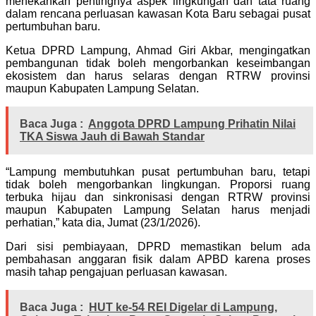
menekankan pentingnya aspek lingkungan dan tata ruang
dalam rencana perluasan kawasan Kota Baru sebagai pusat
pertumbuhan baru.
Ketua DPRD Lampung, Ahmad Giri Akbar, mengingatkan
pembangunan tidak boleh mengorbankan keseimbangan
ekosistem dan harus selaras dengan RTRW provinsi
maupun Kabupaten Lampung Selatan.
Baca Juga :
Anggota DPRD Lampung Prihatin Nilai
TKA Siswa Jauh di Bawah Standar
“Lampung membutuhkan pusat pertumbuhan baru, tetapi
tidak boleh mengorbankan lingkungan. Proporsi ruang
terbuka hijau dan sinkronisasi dengan RTRW provinsi
maupun Kabupaten Lampung Selatan harus menjadi
perhatian,” kata dia, Jumat (23/1/2026).
Dari sisi pembiayaan, DPRD memastikan belum ada
pembahasan anggaran fisik dalam APBD karena proses
masih tahap pengajuan perluasan kawasan.
Baca Juga :
HUT ke-54 REI Digelar di Lampung,