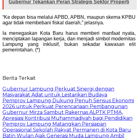
Gubernur Tekankan Peran Strategis Sektor Properti
“Ke depan bisa melalui APBD, APBN, maupun skema KPBU
agar tidak membebani fiskal daerah,” jelasnya.
Ia menegaskan Kota Baru harus memberi manfaat nyata,
menciptakan lapangan kerja, dan menjadi simbol modernitas
Lampung yang inklusif, bukan sekadar kawasan elit
pemerintahan. (*)
Berita Terkait
Gubernur Lampung Perkuat Sinergi dengan
Masyarakat Adat untuk Lestarikan Budaya
Pemprov Lampung Dukung Penuh Sensus Ekonomi
2026 untuk Perkuat Perencanaan Pembangunan
Gubernur Mirza Sambut Rakernas ALPTK PTMA,
Apresiasi Kontribusi Muhammadiyah bagi Pendidikan
Pemprov Lampung Matangkan Persiapan
Operasional Sekolah Rakyat Permanen di Kota Baru
Batin Wulan Ajak Generasi Muda Lampung Ambil