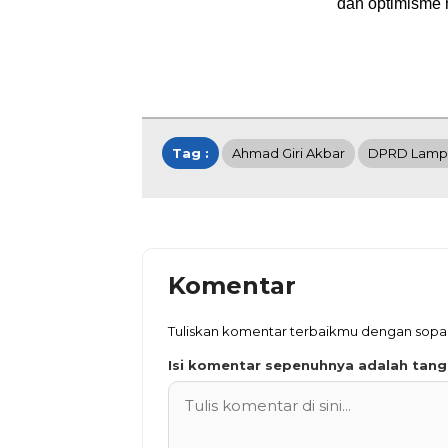
dan optimisme 
Tag :
Ahmad Giri Akbar
DPRD Lamp
Komentar
Tuliskan komentar terbaikmu dengan sop
Isi komentar sepenuhnya adalah tan