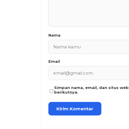
Nama
Email
Simpan nama, email, dan situs we
berikutnya.