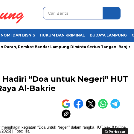
NOMI DAN BISNIS
HUKUM DAN KRIMINAL
BUDAYA LAMPUNG
rah, Pemkot Bandar Lampung Diminta Serius Tangani Banjir
A
Hadiri “Doa untuk Negeri” HUT
Raya Al-Bakrie
Perbesar
Perbesar