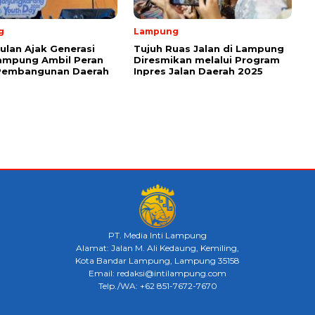
g
Lampung
ulan Ajak Generasi
Tujuh Ruas Jalan di Lampung
ampung Ambil Peran
Diresmikan melalui Program
Pembangunan Daerah
Inpres Jalan Daerah 2025
PT. Media Inti Lampung
Alamat: Jalan M. Ali Kedaung, Kemiling,
Kota Bandar Lampung, Lampung 35158
Email: redaksi@intilampung.com
Telp./WA: +62 851-7672-7670