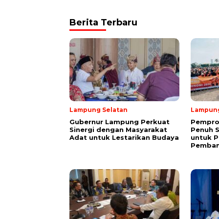
Berita Terbaru
Lampung Selatan
Lampun
Gubernur Lampung Perkuat
Pempro
Sinergi dengan Masyarakat
Penuh 
Adat untuk Lestarikan Budaya
untuk P
Pemba