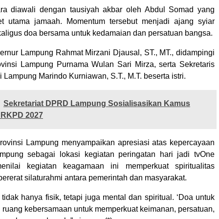
ra diawali dengan tausiyah akbar oleh Abdul Somad yang
t utama jamaah. Momentum tersebut menjadi ajang syiar
ligus doa bersama untuk kedamaian dan persatuan bangsa.
bernur Lampung Rahmat Mirzani Djausal, ST., MT., didampingi
vinsi Lampung Purnama Wulan Sari Mirza, serta Sekretaris
 Lampung Marindo Kurniawan, S.T., M.T. beserta istri.
Sekretariat DPRD Lampung Sosialisasikan Kamus
k RKPD 2027
ovinsi Lampung menyampaikan apresiasi atas kepercayaan
mpung sebagai lokasi kegiatan peringatan hari jadi tvOne
menilai kegiatan keagamaan ini memperkuat spiritualitas
ererat silaturahmi antara pemerintah dan masyarakat.
dak hanya fisik, tetapi juga mental dan spiritual. ‘Doa untuk
i ruang kebersamaan untuk memperkuat keimanan, persatuan,