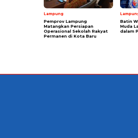
Lampung
Lampun
Pemprov Lampung
Batin W
Matangkan Persiapan
Muda L
Operasional Sekolah Rakyat
dalam 
Permanen di Kota Baru