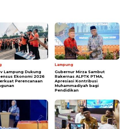
g
Lampung
v Lampung Dukung
Gubernur Mirza Sambut
Sensus Ekonomi 2026
Rakernas ALPTK PTMA,
erkuat Perencanaan
Apresiasi Kontribusi
ngunan
Muhammadiyah bagi
Pendidikan