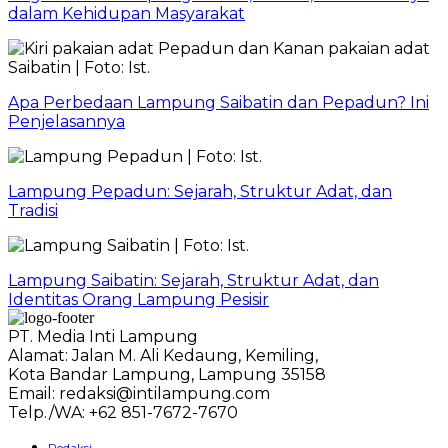
dalam Kehidupan Masyarakat
Apa Perbedaan Lampung Saibatin dan Pepadun? Ini
Penjelasannya
Lampung Pepadun: Sejarah, Struktur Adat, dan
Tradisi
Lampung Saibatin: Sejarah, Struktur Adat, dan
Identitas Orang Lampung Pesisir
PT. Media Inti Lampung
Alamat: Jalan M. Ali Kedaung, Kemiling,
Kota Bandar Lampung, Lampung 35158
Email: redaksi@intilampung.com
Telp./WA: +62 851-7672-7670
Redaksi