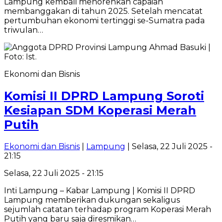
Lampung kembali menorehkan capaian
membanggakan di tahun 2025. Setelah mencatat
pertumbuhan ekonomi tertinggi se-Sumatra pada
triwulan…
Ekonomi dan Bisnis
Komisi II DPRD Lampung Soroti
Kesiapan SDM Koperasi Merah
Putih
Ekonomi dan Bisnis
|
Lampung
| Selasa, 22 Juli 2025 -
21:15
Selasa, 22 Juli 2025 - 21:15
Inti Lampung – Kabar Lampung | Komisi II DPRD
Lampung memberikan dukungan sekaligus
sejumlah catatan terhadap program Koperasi Merah
Putih yang baru saja diresmikan…