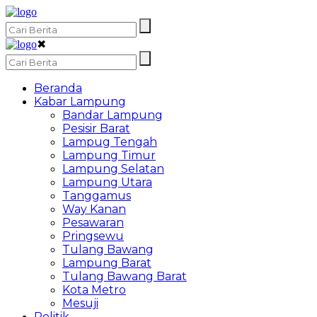
✖
Beranda
Kabar Lampung
Bandar Lampung
Pesisir Barat
Lampug Tengah
Lampung Timur
Lampung Selatan
Lampung Utara
Tanggamus
Way Kanan
Pesawaran
Pringsewu
Tulang Bawang
Lampung Barat
Tulang Bawang Barat
Kota Metro
Mesuji
Politik