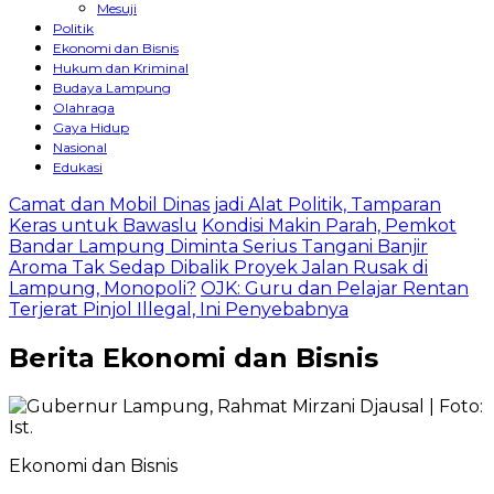
Mesuji
Politik
Ekonomi dan Bisnis
Hukum dan Kriminal
Budaya Lampung
Olahraga
Gaya Hidup
Nasional
Edukasi
Camat dan Mobil Dinas jadi Alat Politik, Tamparan
Keras untuk Bawaslu
Kondisi Makin Parah, Pemkot
Bandar Lampung Diminta Serius Tangani Banjir
Aroma Tak Sedap Dibalik Proyek Jalan Rusak di
Lampung, Monopoli?
OJK: Guru dan Pelajar Rentan
Terjerat Pinjol Illegal, Ini Penyebabnya
Berita
Ekonomi dan Bisnis
Ekonomi dan Bisnis