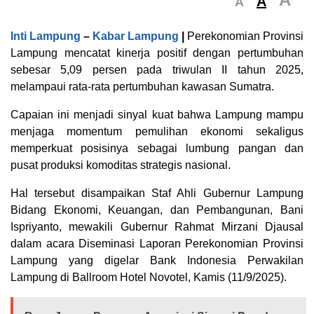
A
A
Inti Lampung
–
Kabar Lampung
|
Perekonomian Provinsi
Lampung mencatat kinerja positif dengan pertumbuhan
sebesar 5,09 persen pada triwulan II tahun 2025,
melampaui rata-rata pertumbuhan kawasan Sumatra.
Capaian ini menjadi sinyal kuat bahwa Lampung mampu
menjaga momentum pemulihan ekonomi sekaligus
memperkuat posisinya sebagai lumbung pangan dan
pusat produksi komoditas strategis nasional.
Hal tersebut disampaikan Staf Ahli Gubernur Lampung
Bidang Ekonomi, Keuangan, dan Pembangunan, Bani
Ispriyanto, mewakili Gubernur Rahmat Mirzani Djausal
dalam acara Diseminasi Laporan Perekonomian Provinsi
Lampung yang digelar Bank Indonesia Perwakilan
Lampung di Ballroom Hotel Novotel, Kamis (11/9/2025).