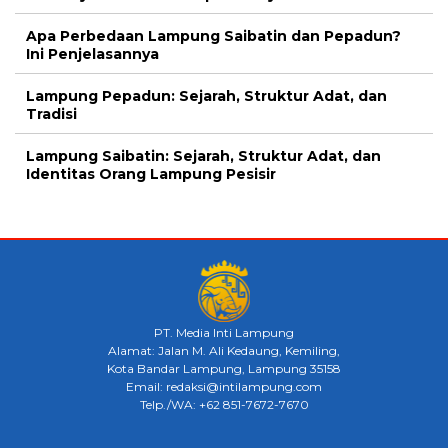
Apa Perbedaan Lampung Saibatin dan Pepadun?
Ini Penjelasannya
Lampung Pepadun: Sejarah, Struktur Adat, dan
Tradisi
Lampung Saibatin: Sejarah, Struktur Adat, dan
Identitas Orang Lampung Pesisir
PT. Media Inti Lampung
Alamat: Jalan M. Ali Kedaung, Kemiling,
Kota Bandar Lampung, Lampung 35158
Email: redaksi@intilampung.com
Telp./WA: +62 851-7672-7670