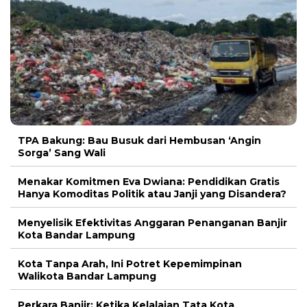
TPA Bakung: Bau Busuk dari Hembusan ‘Angin
Sorga’ Sang Wali
Menakar Komitmen Eva Dwiana: Pendidikan Gratis
Hanya Komoditas Politik atau Janji yang Disandera?
Menyelisik Efektivitas Anggaran Penanganan Banjir
Kota Bandar Lampung
Kota Tanpa Arah, Ini Potret Kepemimpinan
Walikota Bandar Lampung
Perkara Banjir: Ketika Kelalaian Tata Kota