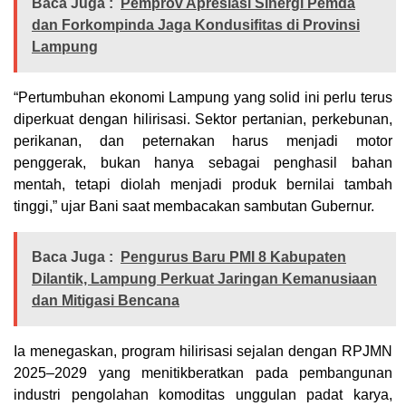
Baca Juga :
Pemprov Apresiasi Sinergi Pemda
dan Forkompinda Jaga Kondusifitas di Provinsi
Lampung
“Pertumbuhan ekonomi Lampung yang solid ini perlu terus
diperkuat dengan hilirisasi. Sektor pertanian, perkebunan,
perikanan, dan peternakan harus menjadi motor
penggerak, bukan hanya sebagai penghasil bahan
mentah, tetapi diolah menjadi produk bernilai tambah
tinggi,” ujar Bani saat membacakan sambutan Gubernur.
Baca Juga :
Pengurus Baru PMI 8 Kabupaten
Dilantik, Lampung Perkuat Jaringan Kemanusiaan
dan Mitigasi Bencana
Ia menegaskan, program hilirisasi sejalan dengan RPJMN
2025–2029 yang menitikberatkan pada pembangunan
industri pengolahan komoditas unggulan padat karya,