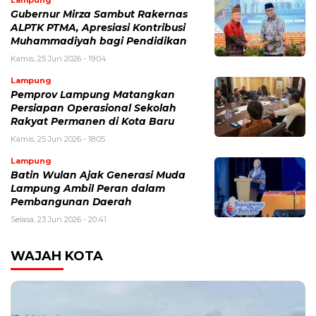
Lampung
Gubernur Mirza Sambut Rakernas
ALPTK PTMA, Apresiasi Kontribusi
Muhammadiyah bagi Pendidikan
Kamis, 25 Jun 2026 - 19:04
Lampung
Pemprov Lampung Matangkan
Persiapan Operasional Sekolah
Rakyat Permanen di Kota Baru
Kamis, 25 Jun 2026 - 18:05
Lampung
Batin Wulan Ajak Generasi Muda
Lampung Ambil Peran dalam
Pembangunan Daerah
Selasa, 23 Jun 2026 - 20:41
WAJAH KOTA