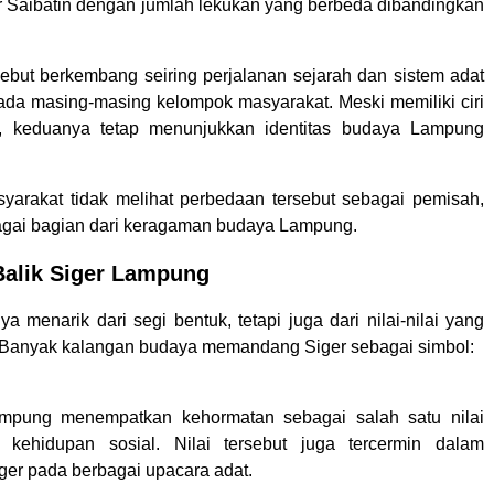
 Saibatin dengan jumlah lekukan yang berbeda dibandingkan
ebut berkembang seiring perjalanan sejarah dan sistem adat
ada masing-masing kelompok masyarakat. Meski memiliki ciri
ri, keduanya tetap menunjukkan identitas budaya Lampung
syarakat tidak melihat perbedaan tersebut sebagai pemisah,
gai bagian dari keragaman budaya Lampung.
 Balik Siger Lampung
ya menarik dari segi bentuk, tetapi juga dari nilai-nilai yang
 Banyak kalangan budaya memandang Siger sebagai simbol:
mpung menempatkan kehormatan sebagai salah satu nilai
 kehidupan sosial. Nilai tersebut juga tercermin dalam
er pada berbagai upacara adat.