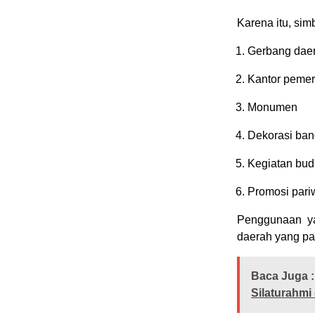
Karena itu, si
Gerbang dae
Kantor pemer
Monumen
Dekorasi ban
Kegiatan bu
Promosi pari
Penggunaan ya
daerah yang pa
Baca Juga :
Silaturahmi