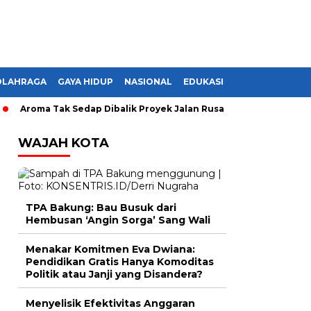
OLAHRAGA
GAYA HIDUP
NASIONAL
EDUKASI
oma Tak Sedap Dibalik Proyek Jalan Rusak di Lampung, Monopoli?
WAJAH KOTA
TPA Bakung: Bau Busuk dari
Hembusan ‘Angin Sorga’ Sang Wali
Menakar Komitmen Eva Dwiana:
Pendidikan Gratis Hanya Komoditas
Politik atau Janji yang Disandera?
Menyelisik Efektivitas Anggaran