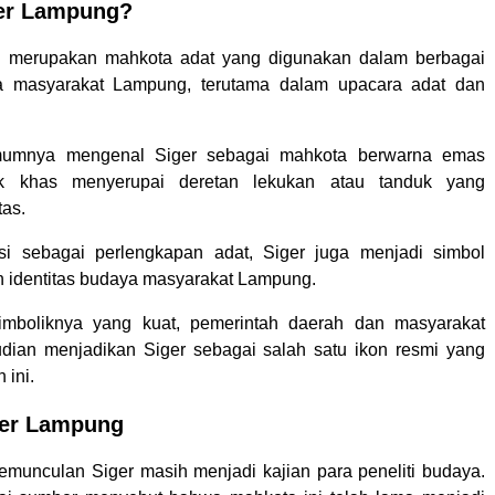
ger Lampung?
 merupakan mahkota adat yang digunakan dalam berbagai
a masyarakat Lampung, terutama dalam upacara adat dan
mumnya mengenal Siger sebagai mahkota berwarna emas
k khas menyerupai deretan lekukan atau tanduk yang
tas.
gsi sebagai perlengkapan adat, Siger juga menjadi simbol
 identitas budaya masyarakat Lampung.
simboliknya yang kuat, pemerintah daerah dan masyarakat
ian menjadikan Siger sebagai salah satu ikon resmi yang
 ini.
ger Lampung
kemunculan Siger masih menjadi kajian para peneliti budaya.