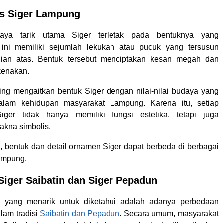
s Siger Lampung
aya tarik utama Siger terletak pada bentuknya yang
 ini memiliki sejumlah lekukan atau pucuk yang tersusun
agian atas. Bentuk tersebut menciptakan kesan megah dan
kenakan.
ing mengaitkan bentuk Siger dengan nilai-nilai budaya yang
lam kehidupan masyarakat Lampung. Karena itu, setiap
iger tidak hanya memiliki fungsi estetika, tetapi juga
kna simbolis.
, bentuk dan detail ornamen Siger dapat berbeda di berbagai
ampung.
Siger Saibatin dan Siger Pepadun
l yang menarik untuk diketahui adalah adanya perbedaan
lam tradisi
Saibatin dan Pepadun
. Secara umum, masyarakat