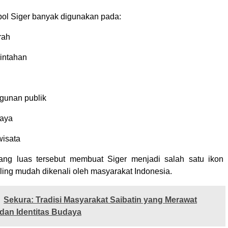
mbol Siger banyak digunakan pada:
rah
intahan
gunan publik
daya
wisata
ng luas tersebut membuat Siger menjadi salah satu ikon
ling mudah dikenali oleh masyarakat Indonesia.
Sekura: Tradisi Masyarakat Saibatin yang Merawat
 dan Identitas Budaya