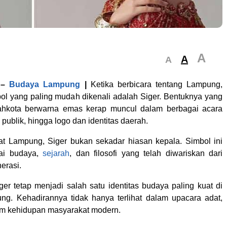
A
A
A
–
Budaya Lampung
|
Ketika berbicara tentang Lampung,
bol yang paling mudah dikenali adalah Siger. Bentuknya yang
hkota berwarna emas kerap muncul dalam berbagai acara
publik, hingga logo dan identitas daerah.
t Lampung, Siger bukan sekadar hiasan kepala. Simbol ini
ai budaya,
sejarah
, dan filosofi yang telah diwariskan dari
erasi.
ger tetap menjadi salah satu identitas budaya paling kuat di
ng. Kehadirannya tidak hanya terlihat dalam upacara adat,
lam kehidupan masyarakat modern.