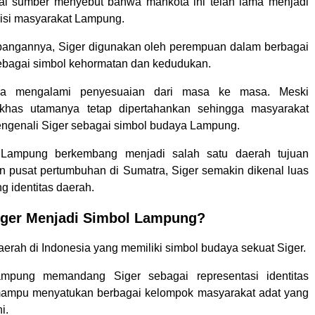
i sumber menyebut bahwa mahkota ini telah lama menjadi
disi masyarakat Lampung.
angannya, Siger digunakan oleh perempuan dalam berbagai
ebagai simbol kehormatan dan kedudukan.
ga mengalami penyesuaian dari masa ke masa. Meski
i khas utamanya tetap dipertahankan sehingga masyarakat
ngenali Siger sebagai simbol budaya Lampung.
 Lampung berkembang menjadi salah satu daerah tujuan
an pusat pertumbuhan di Sumatra, Siger semakin dikenal luas
g identitas daerah.
ger Menjadi Simbol Lampung?
erah di Indonesia yang memiliki simbol budaya sekuat Siger.
mpung memandang Siger sebagai representasi identitas
ampu menyatukan berbagai kelompok masyarakat adat yang
i.