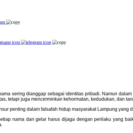
nama sering dianggap sebagai identitas pribadi. Namun dala
itas, tetapi juga mencerminkan kehormatan, kedudukan, dan t
unsur penting dalam falsafah hidup masyarakat Lampung yang 
etiap nama dan gelar harus dijaga dengan perilaku yang ba
a.