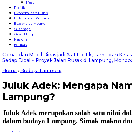
Mesuji
Politik
Ekonomi dan Bisnis
Hukum dan Kriminal
Budaya Lampung
Olahraga
Gaya Hidup
Nasional
Edukasi
Camat dan Mobil Dinas jadi Alat Politik, Tamparan Ker
Sedap Dibalik Proyek Jalan Rusak di Lampung, Monopo
Home
Budaya Lampung
/
Juluk Adek: Mengapa Nama
Lampung?
Juluk Adek merupakan salah satu nilai dal
dalam budaya Lampung. Simak makna dan 