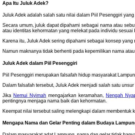
Apa Itu Juluk Adek?
Juluk Adek adalah salah satu nilai dalam Piil Pesenggiri yan
Secara umum, juluk dapat dipahami sebagai nama atau sebu
atau identitas kehormatan yang melekat pada individu sesua
Karena itu, Juluk Adek sering dipahami sebagai konsep yan
Namun maknanya tidak berhenti pada kepemilikan nama atau gel
Juluk Adek dalam Piil Pesenggiri
Piil Pesenggiri merupakan falsafah hidup masyarakat Lamp
Dalam falsafah tersebut, Juluk Adek menjadi salah satu uns
Jika
Nemui Nyimah
mengajarkan keramahan,
Nengah Nya
pentingnya menjaga nama baik dan kehormatan.
Keempat nilai tersebut saling melengkapi dalam membentuk 
Mengapa Nama dan Gelar Penting dalam Budaya Lampu
Dalam masyarakat adat Lampung, nama dan gelar tidak hanya m