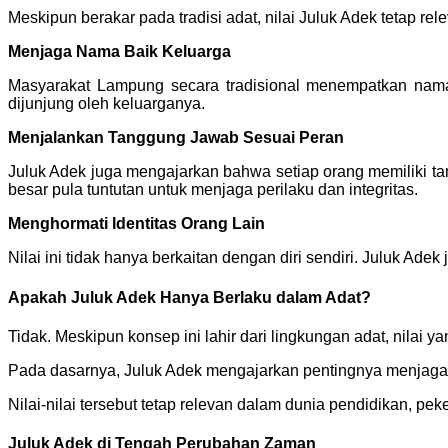
Meskipun berakar pada tradisi adat, nilai Juluk Adek tetap re
Menjaga Nama Baik Keluarga
Masyarakat Lampung secara tradisional menempatkan nama 
dijunjung oleh keluarganya.
Menjalankan Tanggung Jawab Sesuai Peran
Juluk Adek juga mengajarkan bahwa setiap orang memiliki t
besar pula tuntutan untuk menjaga perilaku dan integritas.
Menghormati Identitas Orang Lain
Nilai ini tidak hanya berkaitan dengan diri sendiri. Juluk A
Apakah Juluk Adek Hanya Berlaku dalam Adat?
Tidak. Meskipun konsep ini lahir dari lingkungan adat, nilai
Pada dasarnya, Juluk Adek mengajarkan pentingnya menjaga re
Nilai-nilai tersebut tetap relevan dalam dunia pendidikan, pek
Juluk Adek di Tengah Perubahan Zaman