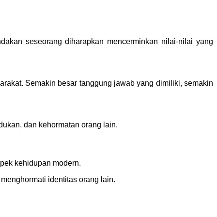
dakan seseorang diharapkan mencerminkan nilai-nilai yang
rakat. Semakin besar tanggung jawab yang dimiliki, semakin
udukan, dan kehormatan orang lain.
aspek kehidupan modern.
menghormati identitas orang lain.