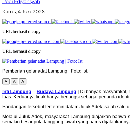
Rodi Ediyansyah
Kamis, 4 Juni 2026
URL berhasil dicopy
URL berhasil dicopy
Pemberian gelar adat Lampung | Foto: Ist.
A
A
A
Inti Lampung
–
Budaya Lampung
|
Di banyak masyarakat, 
luas. Keduanya tidak hanya berfungsi sebagai penanda ident
Pandangan tersebut tercermin dalam Juluk Adek, salah satu 
Melalui Juluk Adek, masyarakat Lampung diajarkan bahwa s
semakin besar pula tanggung jawab yang harus dijalankanny