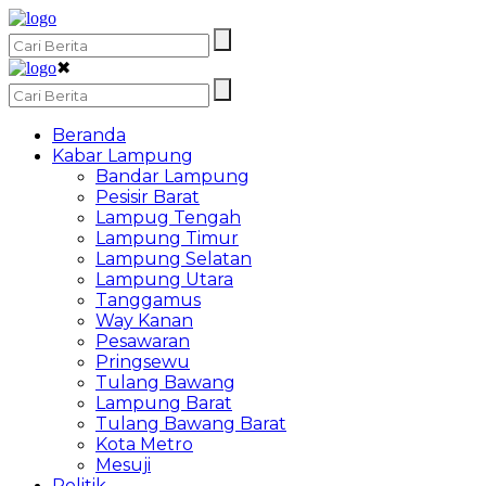
✖
Beranda
Kabar Lampung
Bandar Lampung
Pesisir Barat
Lampug Tengah
Lampung Timur
Lampung Selatan
Lampung Utara
Tanggamus
Way Kanan
Pesawaran
Pringsewu
Tulang Bawang
Lampung Barat
Tulang Bawang Barat
Kota Metro
Mesuji
Politik