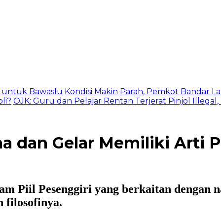
as untuk Bawaslu
Kondisi Makin Parah, Pemkot Bandar La
li?
OJK: Guru dan Pelajar Rentan Terjerat Pinjol Illegal
 dan Gelar Memiliki Arti 
am Piil Pesenggiri yang berkaitan dengan n
filosofinya.