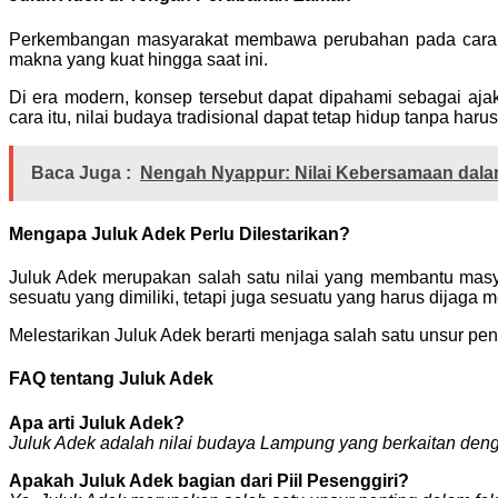
Perkembangan masyarakat membawa perubahan pada cara or
makna yang kuat hingga saat ini.
Di era modern, konsep tersebut dapat dipahami sebagai aj
cara itu, nilai budaya tradisional dapat tetap hidup tanpa har
Baca Juga :
Nengah Nyappur: Nilai Kebersamaan dal
Mengapa Juluk Adek Perlu Dilestarikan?
Juluk Adek merupakan salah satu nilai yang membantu mas
sesuatu yang dimiliki, tetapi juga sesuatu yang harus dijaga m
Melestarikan Juluk Adek berarti menjaga salah satu unsur p
FAQ tentang Juluk Adek
Apa arti Juluk Adek?
Juluk Adek adalah nilai budaya Lampung yang berkaitan denga
Apakah Juluk Adek bagian dari Piil Pesenggiri?