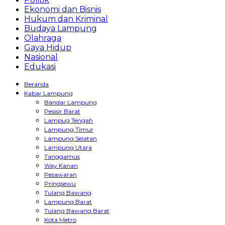
Ekonomi dan Bisnis
Hukum dan Kriminal
Budaya Lampung
Olahraga
Gaya Hidup
Nasional
Edukasi
Beranda
Kabar Lampung
Bandar Lampung
Pesisir Barat
Lampug Tengah
Lampung Timur
Lampung Selatan
Lampung Utara
Tanggamus
Way Kanan
Pesawaran
Pringsewu
Tulang Bawang
Lampung Barat
Tulang Bawang Barat
Kota Metro