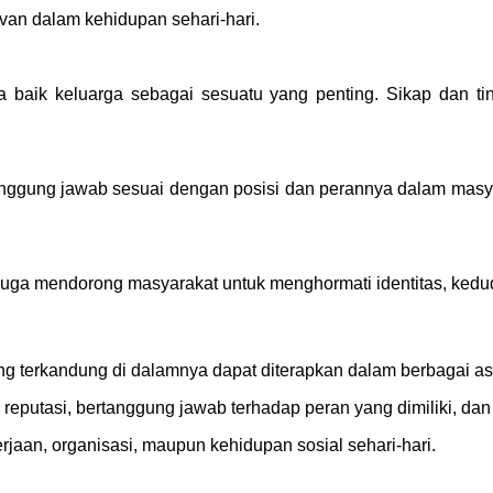
levan dalam kehidupan sehari-hari.
baik keluarga sebagai sesuatu yang penting. Sikap dan tin
anggung jawab sesuai dengan posisi dan perannya dalam masya
dek juga mendorong masyarakat untuk menghormati identitas, ked
 yang terkandung di dalamnya dapat diterapkan dalam berbagai 
putasi, bertanggung jawab terhadap peran yang dimiliki, dan 
erjaan, organisasi, maupun kehidupan sosial sehari-hari.