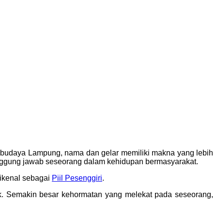
m budaya Lampung, nama dan gelar memiliki makna yang lebih
anggung jawab seseorang dalam kehidupan bermasyarakat.
dikenal sebagai
Piil Pesenggiri
.
ik. Semakin besar kehormatan yang melekat pada seseorang,