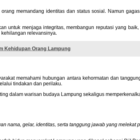
ang memandang identitas dan status sosial. Namun gagasa
akan untuk menjaga integritas, membangun reputasi yang baik
us kehilangan relevansinya.
am Kehidupan Orang Lampung
yarakat memahami hubungan antara kehormatan dan tanggung j
elalui tindakan dan perilaku.
enting dalam warisan budaya Lampung sekaligus memperkenalka
n nama, gelar, identitas, serta tanggung jawab yang melekat 