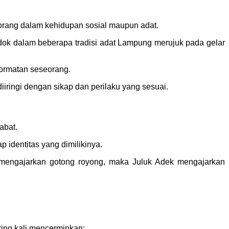
seorang dalam kehidupan sosial maupun adat.
ok dalam beberapa tradisi adat Lampung merujuk pada gelar
hormatan seseorang.
iiringi dengan sikap dan perilaku yang sesuai.
abat.
identitas yang dimilikinya.
engajarkan gotong royong, maka Juluk Adek mengajarkan
ring kali mencerminkan: