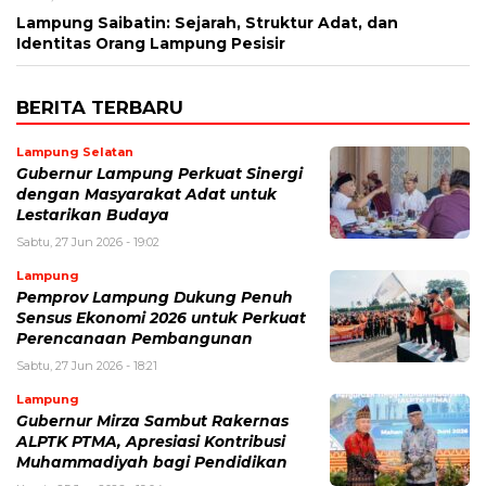
Lampung Saibatin: Sejarah, Struktur Adat, dan
Identitas Orang Lampung Pesisir
BERITA TERBARU
Lampung Selatan
Gubernur Lampung Perkuat Sinergi
dengan Masyarakat Adat untuk
Lestarikan Budaya
Sabtu, 27 Jun 2026 - 19:02
Lampung
Pemprov Lampung Dukung Penuh
Sensus Ekonomi 2026 untuk Perkuat
Perencanaan Pembangunan
Sabtu, 27 Jun 2026 - 18:21
Lampung
Gubernur Mirza Sambut Rakernas
ALPTK PTMA, Apresiasi Kontribusi
Muhammadiyah bagi Pendidikan