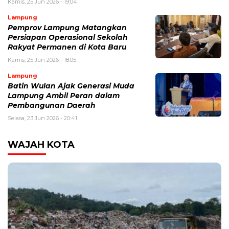
Kamis, 25 Jun 2026 - 19:04
Lampung
Pemprov Lampung Matangkan
Persiapan Operasional Sekolah
Rakyat Permanen di Kota Baru
Kamis, 25 Jun 2026 - 18:05
Lampung
Batin Wulan Ajak Generasi Muda
Lampung Ambil Peran dalam
Pembangunan Daerah
Selasa, 23 Jun 2026 - 20:41
WAJAH KOTA