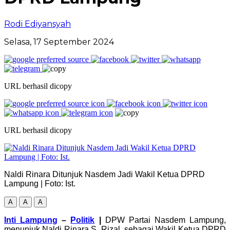
Rodi Ediyansyah
Selasa, 17 September 2024
URL berhasil dicopy
URL berhasil dicopy
Naldi Rinara Ditunjuk Nasdem Jadi Wakil Ketua DPRD
Lampung | Foto: Ist.
A
A
A
Inti Lampung
–
Politik
|
DPW Partai Nasdem Lampung,
menunjuk Naldi Rinara S. Rizal, sebagai Wakil Ketua DPRD