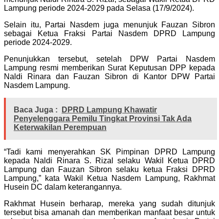
Lampung periode 2024-2029 pada Selasa (17/9/2024).
Selain itu, Partai Nasdem juga menunjuk Fauzan Sibron
sebagai Ketua Fraksi Partai Nasdem DPRD Lampung
periode 2024-2029.
Penunjukkan tersebut, setelah DPW Partai Nasdem
Lampung resmi memberikan Surat Keputusan DPP kepada
Naldi Rinara dan Fauzan Sibron di Kantor DPW Partai
Nasdem Lampung.
Baca Juga :
DPRD Lampung Khawatir
Penyelenggara Pemilu Tingkat Provinsi Tak Ada
Keterwakilan Perempuan
“Tadi kami menyerahkan SK Pimpinan DPRD Lampung
kepada Naldi Rinara S. Rizal selaku Wakil Ketua DPRD
Lampung dan Fauzan Sibron selaku ketua Fraksi DPRD
Lampung,” kata Wakil Ketua Nasdem Lampung, Rakhmat
Husein DC dalam keterangannya.
Rakhmat Husein berharap, mereka yang sudah ditunjuk
tersebut bisa amanah dan memberikan manfaat besar untuk