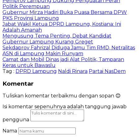
Pemprov Lampung Dukung Penguatan Peran
Politik Perempuan
Gubernur Mirza Hadiri Buka Puasa Bersama DPW
PKS Provinsi Lampung
Jabat Wakil Ketua DPRD Lampung, Kostiana: Ini
Adalah Amanah
Mengusung Tema Penting, Debat Kandidat
Gubernur Lampung Kurang Greget
Sekdaprov Fahrizal Diduga Jamu Tim RMD, Netralitas
ASN di Lampung Makin Runyam
Camat dan Mobil Dinas jadi Alat Politik, Tamparan
Keras untuk Bawaslu
Tag :
DPRD Lampung
Naldi Rinara
Partai NasDem
Komentar
Tuliskan komentar terbaikmu dengan sopan 😊
Isi komentar sepenuhnya adalah tanggung jawab
pengguna
Nama