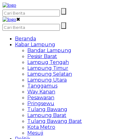
✖
Beranda
Kabar Lampung
Bandar Lampung
Pesisir Barat
Lampug Tengah
Lampung Timur
Lampung Selatan
Lampung Utara
Tanggamus
Way Kanan
Pesawaran
Pringsewu
Tulang Bawang
Lampung Barat
Tulang Bawang Barat
Kota Metro
Mesuji
Politik