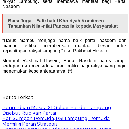
rakyat Lampung, serta membawa manfaat bagi Partai
Nasdem.
Baca Juga :
Fatikhatul Khoiriyah Komitmen
Tanamkan Nilai-nilai Pancasila kepada Masyarakat
“Harus mampu menjaga nama baik partai nasdem dan
mampu terlibat memberikan manfaat besar untuk
kepentingan rakyat lampung,” ujar Rakhmat Husein.
Menurut Rakhmat Husein, Partai Nasdem harus tampil
terdepan dan menjadi saluran politik bagi rakyat yang ingin
menemukan kesejahteraannya. (*)
Berita Terkait
Penundaan Musda XI Golkar Bandar Lampung
Disebut Rugikan Partai
Hari Sumpah Pemuda, PSI Lampung: Pemuda
Memiliki Peran Strategis