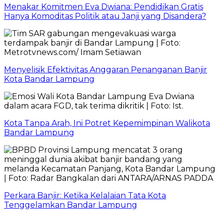
Menakar Komitmen Eva Dwiana: Pendidikan Gratis
Hanya Komoditas Politik atau Janji yang Disandera?
Menyelisik Efektivitas Anggaran Penanganan Banjir
Kota Bandar Lampung
Kota Tanpa Arah, Ini Potret Kepemimpinan Walikota
Bandar Lampung
Perkara Banjir: Ketika Kelalaian Tata Kota
Tenggelamkan Bandar Lampung