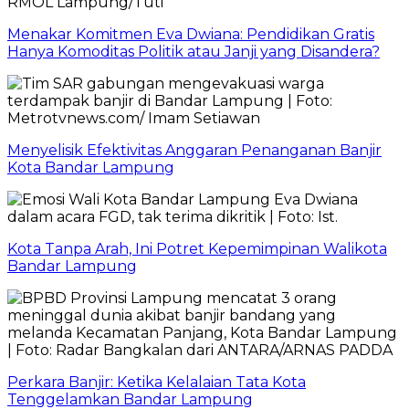
Menakar Komitmen Eva Dwiana: Pendidikan Gratis
Hanya Komoditas Politik atau Janji yang Disandera?
Menyelisik Efektivitas Anggaran Penanganan Banjir
Kota Bandar Lampung
Kota Tanpa Arah, Ini Potret Kepemimpinan Walikota
Bandar Lampung
Perkara Banjir: Ketika Kelalaian Tata Kota
Tenggelamkan Bandar Lampung