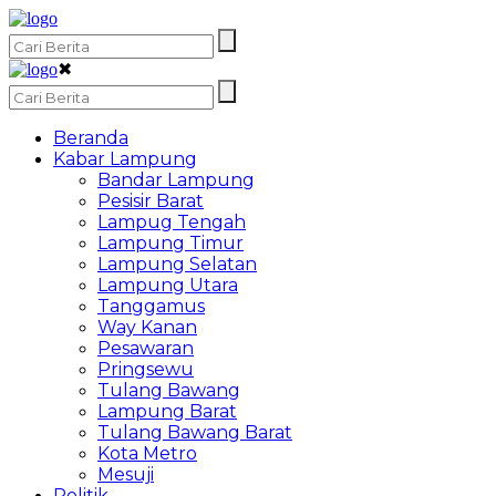
✖
Beranda
Kabar Lampung
Bandar Lampung
Pesisir Barat
Lampug Tengah
Lampung Timur
Lampung Selatan
Lampung Utara
Tanggamus
Way Kanan
Pesawaran
Pringsewu
Tulang Bawang
Lampung Barat
Tulang Bawang Barat
Kota Metro
Mesuji
Politik