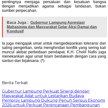
pentingnya menjaga persatuan dan kesatuan bangsa
dengan menjadikan agama sebagai landasan, bukan
sumber perpecahan.
Baca Juga :
Gubernur Lampung Apresiasi
Mahasiswa dan Masyarakat Gelar Aksi Damai dan
Kondusif
Ia juga mengajak umat untuk mengedepankan toleransi dan
saling pengertian, serta menghindari konflik yang sering kali
muncul akibat perbedaan pendapat. K.H. Cholil Nafis juga
menekankan agar umat Islam berdakwah dengan cara yang
santun dan bijaksana. (*)
Berita Terkait
Gubernur Lampung Perkuat Sinergi dengan
Masyarakat Adat untuk Lestarikan Budaya
Pemprov Lampung Dukung Penuh Sensus Ekonomi
2026 untuk Perkuat Perencanaan Pembangunan