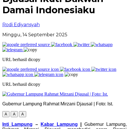
Damai Indonesiaku
Rodi Ediyansyah
Minggu, 14 September 2025
URL berhasil dicopy
URL berhasil dicopy
Gubernur Lampung Rahmat Mirzani Djausal | Foto: Ist.
A
A
A
Inti Lampung
–
Kabar Lampung
|
Gubernur Lampung,