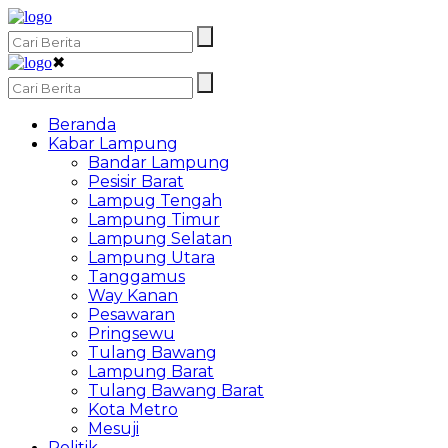
✖
Beranda
Kabar Lampung
Bandar Lampung
Pesisir Barat
Lampug Tengah
Lampung Timur
Lampung Selatan
Lampung Utara
Tanggamus
Way Kanan
Pesawaran
Pringsewu
Tulang Bawang
Lampung Barat
Tulang Bawang Barat
Kota Metro
Mesuji
Politik