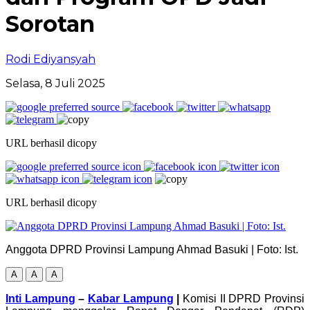
Sorotan
Rodi Ediyansyah
Selasa, 8 Juli 2025
URL berhasil dicopy
URL berhasil dicopy
Anggota DPRD Provinsi Lampung Ahmad Basuki | Foto: Ist.
A
A
A
Inti Lampung
–
Kabar Lampung
|
Komisi II DPRD Provinsi