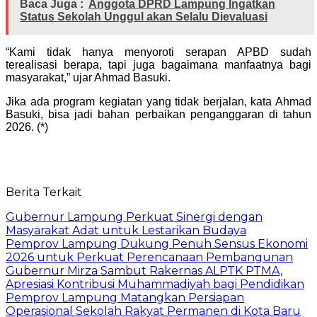
Baca Juga :
Anggota DPRD Lampung Ingatkan
Status Sekolah Unggul akan Selalu Dievaluasi
“Kami tidak hanya menyoroti serapan APBD sudah
terealisasi berapa, tapi juga bagaimana manfaatnya bagi
masyarakat,” ujar Ahmad Basuki.
Jika ada program kegiatan yang tidak berjalan, kata Ahmad
Basuki, bisa jadi bahan perbaikan penganggaran di tahun
2026. (*)
Berita Terkait
Gubernur Lampung Perkuat Sinergi dengan
Masyarakat Adat untuk Lestarikan Budaya
Pemprov Lampung Dukung Penuh Sensus Ekonomi
2026 untuk Perkuat Perencanaan Pembangunan
Gubernur Mirza Sambut Rakernas ALPTK PTMA,
Apresiasi Kontribusi Muhammadiyah bagi Pendidikan
Pemprov Lampung Matangkan Persiapan
Operasional Sekolah Rakyat Permanen di Kota Baru