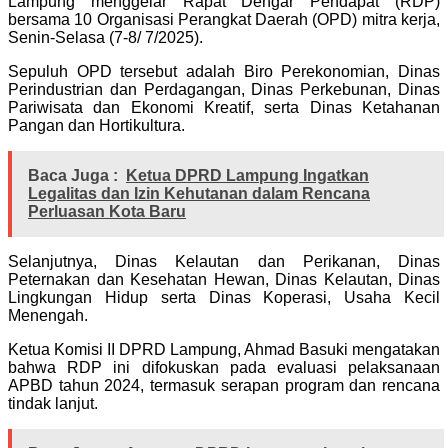
Lampung menggelar Rapat Dengar Pendapat (RDP)
bersama 10 Organisasi Perangkat Daerah (OPD) mitra kerja,
Senin-Selasa (7-8/ 7/2025).
Sepuluh OPD tersebut adalah Biro Perekonomian, Dinas
Perindustrian dan Perdagangan, Dinas Perkebunan, Dinas
Pariwisata dan Ekonomi Kreatif, serta Dinas Ketahanan
Pangan dan Hortikultura.
Baca Juga :
Ketua DPRD Lampung Ingatkan
Legalitas dan Izin Kehutanan dalam Rencana
Perluasan Kota Baru
Selanjutnya, Dinas Kelautan dan Perikanan, Dinas
Peternakan dan Kesehatan Hewan, Dinas Kelautan, Dinas
Lingkungan Hidup serta Dinas Koperasi, Usaha Kecil
Menengah.
Ketua Komisi II DPRD Lampung, Ahmad Basuki mengatakan
bahwa RDP ini difokuskan pada evaluasi pelaksanaan
APBD tahun 2024, termasuk serapan program dan rencana
tindak lanjut.