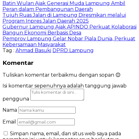
Batin Wulan Ajak Generasi Muda Lampung Ambil
Peran dalam Pembangunan Daerah
Tujuh Ruas Jalan di Lampung Diresmikan melalui
Program Inpres Jalan Daerah 2025
Gubernur Lampung Ajak APINDO Perkuat Kolaborasi
Bangun Ekonomi Berbasis Desa
Pemprov Lampung Gelar Nobar Piala Dunia, Perkuat
Kebersamaan Masyarakat
Tag :
Ahmad Basuki
DPRD Lampung
Komentar
Tuliskan komentar terbaikmu dengan sopan 😊
Isi komentar sepenuhnya adalah tanggung jawab
pengguna
Nama
Email
Simpan nama, email, dan situs web saya pada