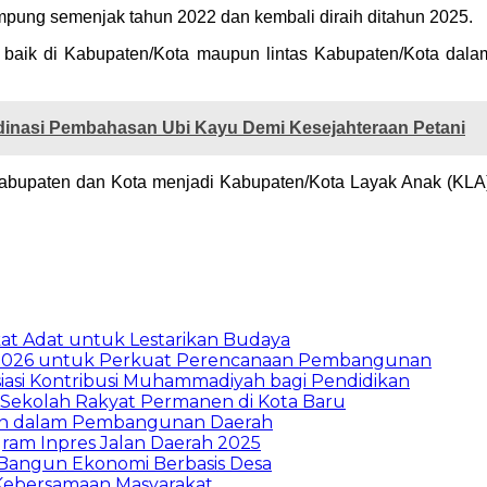
 Lampung semenjak tahun 2022 dan kembali diraih ditahun 2025.
as baik di Kabupaten/Kota maupun lintas Kabupaten/Kota da
inasi Pembahasan Ubi Kayu Demi Kesejahteraan Petani
 Kabupaten dan Kota menjadi Kabupaten/Kota Layak Anak (KL
t Adat untuk Lestarikan Budaya
026 untuk Perkuat Perencanaan Pembangunan
asi Kontribusi Muhammadiyah bagi Pendidikan
Sekolah Rakyat Permanen di Kota Baru
ran dalam Pembangunan Daerah
ram Inpres Jalan Daerah 2025
Bangun Ekonomi Berbasis Desa
Kebersamaan Masyarakat