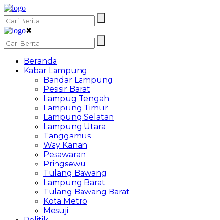
✖
Beranda
Kabar Lampung
Bandar Lampung
Pesisir Barat
Lampug Tengah
Lampung Timur
Lampung Selatan
Lampung Utara
Tanggamus
Way Kanan
Pesawaran
Pringsewu
Tulang Bawang
Lampung Barat
Tulang Bawang Barat
Kota Metro
Mesuji
Politik