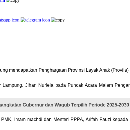
ung mendapatkan Penghargaan Provinsi Layak Anak (Provila
ur Lampung, Jihan Nurlela pada Puncak Acara Malam Pengan
ngkatan Gubernur dan Wagub Terpilih Periode 2025-2030
r PMK, Imam machdi dan Menteri PPPA, Arifah Fauzi kepada 1