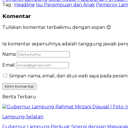
Tag :
Headline
Isu Perempuan dan Anak
Pemprov La
Komentar
Tuliskan komentar terbaikmu dengan sopan 😊
Isi komentar sepenuhnya adalah tanggung jawab pe
Nama
Email
Simpan nama, email, dan situs web saya pada peram
Berita Terbaru
Lampung Selatan
Gubernur Lampung Perkuat Sinergi dengan Masyaraka