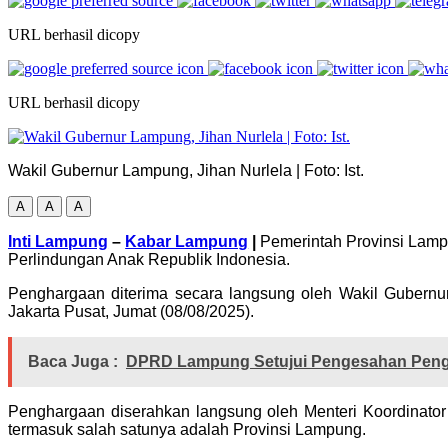
URL berhasil dicopy
URL berhasil dicopy
Wakil Gubernur Lampung, Jihan Nurlela | Foto: Ist.
A
A
A
Inti Lampung
–
Kabar Lampung
|
Pemerintah Provinsi Lamp
Perlindungan Anak Republik Indonesia.
Penghargaan diterima secara langsung oleh Wakil Gubern
Jakarta Pusat, Jumat (08/08/2025).
Baca Juga :
DPRD Lampung Setujui Pengesahan Penga
Penghargaan diserahkan langsung oleh Menteri Koordinato
termasuk salah satunya adalah Provinsi Lampung.