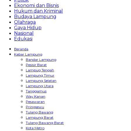
Ekonomi dan Bisnis
Hukum dan Kriminal
Budaya Lampung
Olahraga
Gaya Hidup
Nasional
Edukasi
Beranda
Kabar Lampung
Bandar Lampung
Pesisir Barat
Lampug Tengah
Lampung Timur
Lampung Selatan
Lampung Utara
Tanggamus
Way Kanan
Pesawaran
Pringsewu
Tulang Bawang
Lampung Barat
Tulang Bawang Barat
Kota Metro