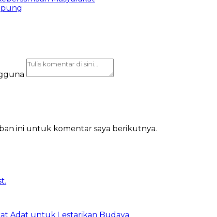
mpung
ngguna
ban ini untuk komentar saya berikutnya.
t Adat untuk Lestarikan Budaya