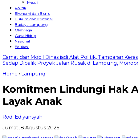
Mesuji
Politik
Ekonomi dan Bisnis
Hukum dan Kriminal
Budaya Lampung
Olahraga
Gaya Hidup
Nasional
Edukasi
Camat dan Mobil Dinas jadi Alat Politik, Tamparan Ker
Sedap Dibalik Proyek Jalan Rusak di Lampung, Monopo
Home
Lampung
/
Komitmen Lindungi Hak An
Layak Anak
Rodi Ediyansyah
Jumat, 8 Agustus 2025