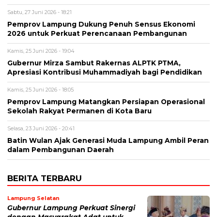
Sabtu, 27 Juni 2026 - 18:21
Pemprov Lampung Dukung Penuh Sensus Ekonomi
2026 untuk Perkuat Perencanaan Pembangunan
Kamis, 25 Juni 2026 - 19:04
Gubernur Mirza Sambut Rakernas ALPTK PTMA,
Apresiasi Kontribusi Muhammadiyah bagi Pendidikan
Kamis, 25 Juni 2026 - 18:05
Pemprov Lampung Matangkan Persiapan Operasional
Sekolah Rakyat Permanen di Kota Baru
Selasa, 23 Juni 2026 - 20:41
Batin Wulan Ajak Generasi Muda Lampung Ambil Peran
dalam Pembangunan Daerah
BERITA TERBARU
Lampung Selatan
Gubernur Lampung Perkuat Sinergi