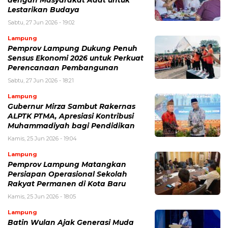
dengan Masyarakat Adat untuk
Lestarikan Budaya
Sabtu, 27 Jun 2026 - 19:02
Lampung
Pemprov Lampung Dukung Penuh
Sensus Ekonomi 2026 untuk Perkuat
Perencanaan Pembangunan
Sabtu, 27 Jun 2026 - 18:21
Lampung
Gubernur Mirza Sambut Rakernas
ALPTK PTMA, Apresiasi Kontribusi
Muhammadiyah bagi Pendidikan
Kamis, 25 Jun 2026 - 19:04
Lampung
Pemprov Lampung Matangkan
Persiapan Operasional Sekolah
Rakyat Permanen di Kota Baru
Kamis, 25 Jun 2026 - 18:05
Lampung
Batin Wulan Ajak Generasi Muda