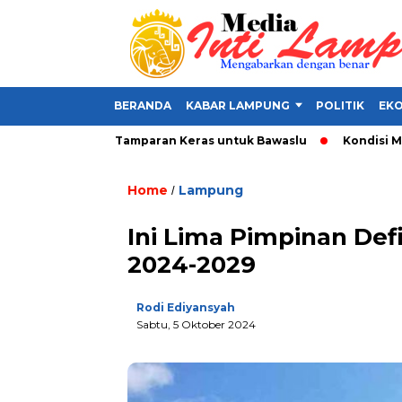
BERANDA
KABAR LAMPUNG
POLITIK
EKO
 Alat Politik, Tamparan Keras untuk Bawaslu
Kondisi Makin P
Home
Lampung
/
Ini Lima Pimpinan De
2024-2029
Rodi Ediyansyah
Sabtu, 5 Oktober 2024