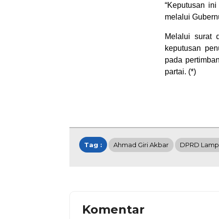
“Keputusan in
melalui Gubern
Melalui surat 
keputusan pen
pada pertimban
partai. (*)
Tag :
Ahmad Giri Akbar
DPRD Lamp
Komentar