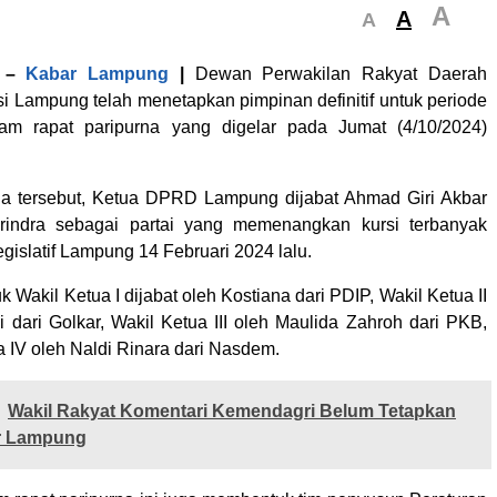
A
A
A
–
Kabar Lampung
|
Dewan Perwakilan Rakyat Daerah
i Lampung telah menetapkan pimpinan definitif untuk periode
am rapat paripurna yang digelar pada Jumat (4/10/2024)
na tersebut, Ketua DPRD Lampung dijabat Ahmad Giri Akbar
erindra sebagai partai yang memenangkan kursi terbanyak
gislatif Lampung 14 Februari 2024 lalu.
 Wakil Ketua I dijabat oleh Kostiana dari PDIP, Wakil Ketua II
i dari Golkar, Wakil Ketua III oleh Maulida Zahroh dari PKB,
a IV oleh Naldi Rinara dari Nasdem.
Wakil Rakyat Komentari Kemendagri Belum Tetapkan
r Lampung