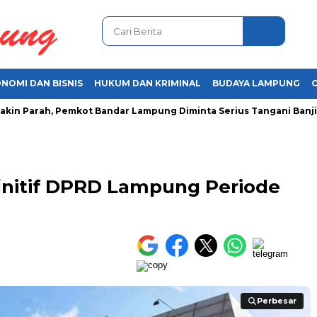
NOMI DAN BISNIS
HUKUM DAN KRIMINAL
BUDAYA LAMPUNG
arah, Pemkot Bandar Lampung Diminta Serius Tangani Banjir
finitif DPRD Lampung Periode
Perbesar
Perbesar