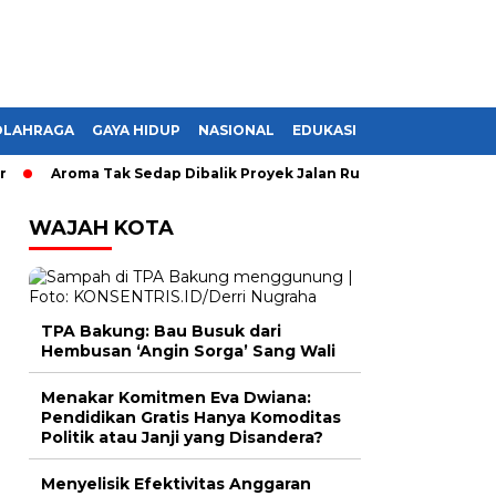
OLAHRAGA
GAYA HIDUP
NASIONAL
EDUKASI
Aroma Tak Sedap Dibalik Proyek Jalan Rusak di Lampung, Monopo
WAJAH KOTA
TPA Bakung: Bau Busuk dari
Hembusan ‘Angin Sorga’ Sang Wali
Menakar Komitmen Eva Dwiana:
Pendidikan Gratis Hanya Komoditas
Politik atau Janji yang Disandera?
Menyelisik Efektivitas Anggaran