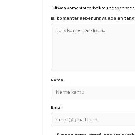
Tuliskan komentar terbaikmu dengan sopa
Isi komentar sepenuhnya adalah tan
Nama
Email
Simpan nama, email, dan situs we