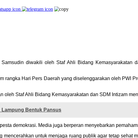
Samsudin diwakili oleh Staf Ahli Bidang Kemasyarakatan 
lam rangka Hari Pers Daerah yang diselenggarakan oleh PWI 
an oleh Staf Ahli Bidang Kemasyarakatan dan SDM Intizam me
RD Lampung Bentuk Pansus
pesta demokrasi. Media juga berperan menyebarkan pemahama
ng mencerahkan untuk menjaga ruang publik agar tetap sehat mel