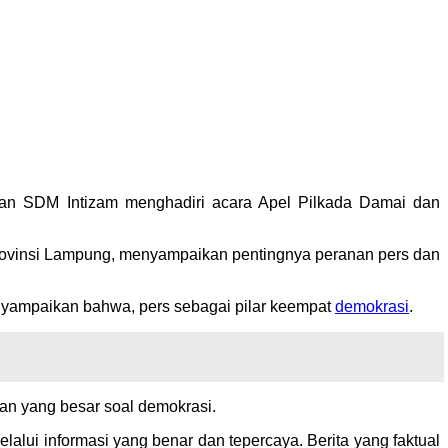
dan SDM Intizam menghadiri acara Apel Pilkada Damai dan
Provinsi Lampung, menyampaikan pentingnya peranan pers dan
nyampaikan bahwa, pers sebagai pilar keempat
demokrasi
.
n yang besar soal demokrasi.
alui informasi yang benar dan tepercaya. Berita yang faktual