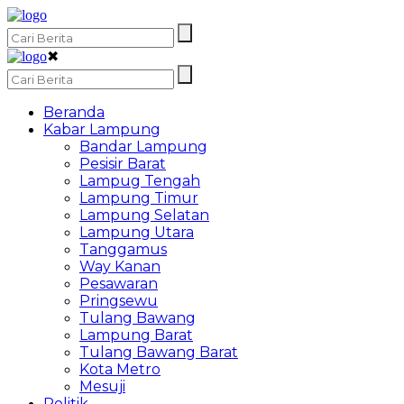
✖
Beranda
Kabar Lampung
Bandar Lampung
Pesisir Barat
Lampug Tengah
Lampung Timur
Lampung Selatan
Lampung Utara
Tanggamus
Way Kanan
Pesawaran
Pringsewu
Tulang Bawang
Lampung Barat
Tulang Bawang Barat
Kota Metro
Mesuji
Politik