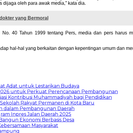
dijaga oleh para awak media,” kata dia.
dokter yang Bermoral
 No. 40 Tahun 1999 tentang Pers, media dan pers haru
rhadap hal-hal yang berkaitan dengan kepentingan umum dan me
t Adat untuk Lestarikan Budaya
026 untuk Perkuat Perencanaan Pembangunan
asi Kontribusi Muhammadiyah bagi Pendidikan
Sekolah Rakyat Permanen di Kota Baru
ran dalam Pembangunan Daerah
ram Inpres Jalan Daerah 2025
Bangun Ekonomi Berbasis Desa
Kebersamaan Masyarakat
Lampung