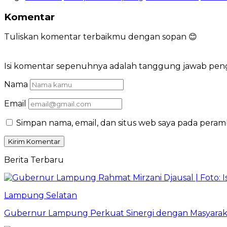
Komentar
Tuliskan komentar terbaikmu dengan sopan 😊
Isi komentar sepenuhnya adalah tanggung jawab pe
Nama
Email
Simpan nama, email, dan situs web saya pada peram
Berita Terbaru
Lampung Selatan
Gubernur Lampung Perkuat Sinergi dengan Masyaraka