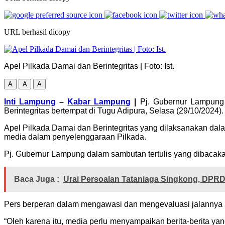
URL berhasil dicopy
Apel Pilkada Damai dan Berintegritas | Foto: Ist.
A
A
A
Inti Lampung
–
Kabar Lampung
|
Pj. Gubernur Lampung 
Berintegritas bertempat di Tugu Adipura, Selasa (29/10/2024).
Apel Pilkada Damai dan Berintegritas yang dilaksanakan da
media dalam penyelenggaraan Pilkada.
Pj. Gubernur Lampung dalam sambutan tertulis yang dibacak
Baca Juga :
Urai Persoalan Tataniaga Singkong, DP
Pers berperan dalam mengawasi dan mengevaluasi jalannya 
“Oleh karena itu, media perlu menyampaikan berita-berita ya