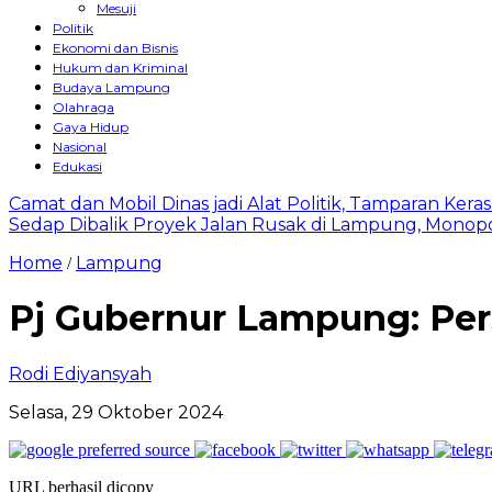
Mesuji
Politik
Ekonomi dan Bisnis
Hukum dan Kriminal
Budaya Lampung
Olahraga
Gaya Hidup
Nasional
Edukasi
Camat dan Mobil Dinas jadi Alat Politik, Tamparan Ker
Sedap Dibalik Proyek Jalan Rusak di Lampung, Monopo
Home
Lampung
/
Pj Gubernur Lampung: Pe
Rodi Ediyansyah
Selasa, 29 Oktober 2024
URL berhasil dicopy