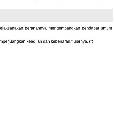
s melaksanakan peranannya mengembangkan pendapat umum
mperjuangkan keadilan dan kebenaran,” ujarnya. (*)