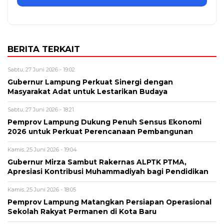
BERITA TERKAIT
Sabtu, 27 Juni 2026 - 19:02
Gubernur Lampung Perkuat Sinergi dengan
Masyarakat Adat untuk Lestarikan Budaya
Sabtu, 27 Juni 2026 - 18:21
Pemprov Lampung Dukung Penuh Sensus Ekonomi
2026 untuk Perkuat Perencanaan Pembangunan
Kamis, 25 Juni 2026 - 19:04
Gubernur Mirza Sambut Rakernas ALPTK PTMA,
Apresiasi Kontribusi Muhammadiyah bagi Pendidikan
Kamis, 25 Juni 2026 - 18:05
Pemprov Lampung Matangkan Persiapan Operasional
Sekolah Rakyat Permanen di Kota Baru