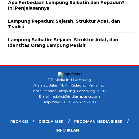
Apa Perbedaan Lampung Saibatin dan Pepadun?
Ini Penjelasannya
Lampung Pepadun: Sejarah, Struktur Adat, dan
Tradisi
Lampung Saibatin: Sejarah, Struktur Adat, dan
Identitas Orang Lampung Pesisir
PT. Media Inti Lampung
Alamat: Jalan M. Ali Kedaung, Kemiling,
Kota Bandar Lampung, Lampung 35158
Email: redaksi@intilampung.com
Telp./WA: +62 851-7672-7670
REDAKSI
DISCLAIMER
PEDOMAN MEDIA SIBER
INFO IKLAN