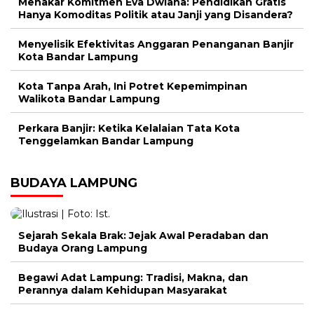
Menakar Komitmen Eva Dwiana: Pendidikan Gratis
Hanya Komoditas Politik atau Janji yang Disandera?
Menyelisik Efektivitas Anggaran Penanganan Banjir
Kota Bandar Lampung
Kota Tanpa Arah, Ini Potret Kepemimpinan
Walikota Bandar Lampung
Perkara Banjir: Ketika Kelalaian Tata Kota
Tenggelamkan Bandar Lampung
BUDAYA LAMPUNG
Sejarah Sekala Brak: Jejak Awal Peradaban dan
Budaya Orang Lampung
Begawi Adat Lampung: Tradisi, Makna, dan
Perannya dalam Kehidupan Masyarakat