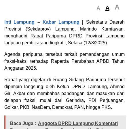
A
A
A
Inti Lampung
–
Kabar Lampung
|
Sekretaris Daerah
Provinsi (Sekdaprov) Lampung, Marindo Kurniawan,
menghadiri Rapat Paripurna DPRD Provinsi Lampung
lanjutan pembicaraan tingkat I, Selasa (12/8/2025).
Agenda paripurna tersebut terkait pemandangan umum
fraksi-fraksi terhadap Raperda Perubahan APBD Tahun
Anggaran 2025.
Rapat yang digelar di Ruang Sidang Paripurna tersebut
dipimpin langsung oleh Ketua DPRD Lampung, Ahmad
Giri Akbar dan membahas pandangan dan masukan dari
delapan fraksi, mulai dari Gerindra, PDI Perjuangan,
Golkar, PKB, NasDem, Demokrat, PAN, hingga PKS.
Baca Juga :
Anggota DPRD Lampung Komentari