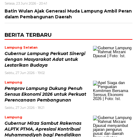
Selasa, 23 Juni 2026 - 20:41
Batin Wulan Ajak Generasi Muda Lampung Ambil Peran
dalam Pembangunan Daerah
BERITA TERBARU
Lampung Selatan
Gubernur Lampung Perkuat Sinergi
dengan Masyarakat Adat untuk
Lestarikan Budaya
Sabtu, 27 Jun 2026 - 19:02
Lampung
Pemprov Lampung Dukung Penuh
Sensus Ekonomi 2026 untuk Perkuat
Perencanaan Pembangunan
Sabtu, 27 Jun 2026 - 18:21
Lampung
Gubernur Mirza Sambut Rakernas
ALPTK PTMA, Apresiasi Kontribusi
Muhammadiyah bagi Pendidikan