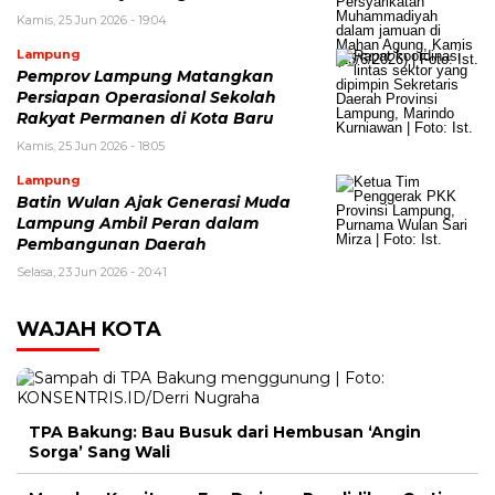
Kamis, 25 Jun 2026 - 19:04
Lampung
Pemprov Lampung Matangkan
Persiapan Operasional Sekolah
Rakyat Permanen di Kota Baru
Kamis, 25 Jun 2026 - 18:05
Lampung
Batin Wulan Ajak Generasi Muda
Lampung Ambil Peran dalam
Pembangunan Daerah
Selasa, 23 Jun 2026 - 20:41
WAJAH KOTA
TPA Bakung: Bau Busuk dari Hembusan ‘Angin
Sorga’ Sang Wali