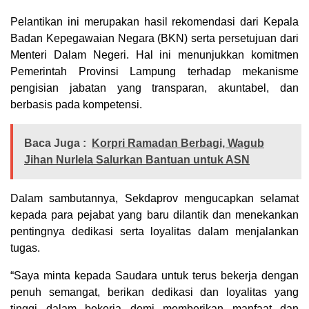
Pelantikan ini merupakan hasil rekomendasi dari Kepala
Badan Kepegawaian Negara (BKN) serta persetujuan dari
Menteri Dalam Negeri. Hal ini menunjukkan komitmen
Pemerintah Provinsi Lampung terhadap mekanisme
pengisian jabatan yang transparan, akuntabel, dan
berbasis pada kompetensi.
Baca Juga :
Korpri Ramadan Berbagi, Wagub
Jihan Nurlela Salurkan Bantuan untuk ASN
Dalam sambutannya, Sekdaprov mengucapkan selamat
kepada para pejabat yang baru dilantik dan menekankan
pentingnya dedikasi serta loyalitas dalam menjalankan
tugas.
“Saya minta kepada Saudara untuk terus bekerja dengan
penuh semangat, berikan dedikasi dan loyalitas yang
tinggi dalam bekerja demi memberikan manfaat dan