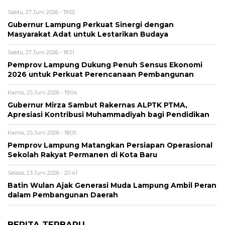
Sabtu, 27 Juni 2026 - 19:02
Gubernur Lampung Perkuat Sinergi dengan
Masyarakat Adat untuk Lestarikan Budaya
Sabtu, 27 Juni 2026 - 18:21
Pemprov Lampung Dukung Penuh Sensus Ekonomi
2026 untuk Perkuat Perencanaan Pembangunan
Kamis, 25 Juni 2026 - 19:04
Gubernur Mirza Sambut Rakernas ALPTK PTMA,
Apresiasi Kontribusi Muhammadiyah bagi Pendidikan
Kamis, 25 Juni 2026 - 18:05
Pemprov Lampung Matangkan Persiapan Operasional
Sekolah Rakyat Permanen di Kota Baru
Selasa, 23 Juni 2026 - 20:41
Batin Wulan Ajak Generasi Muda Lampung Ambil Peran
dalam Pembangunan Daerah
BERITA TERBARU