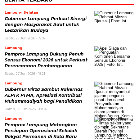
Lampung Selatan
Gubernur Lampung Perkuat Sinergi
dengan Masyarakat Adat untuk
Lestarikan Budaya
Sabtu, 27 Jun 2026 - 19:02
Lampung
Pemprov Lampung Dukung Penuh
Sensus Ekonomi 2026 untuk Perkuat
Perencanaan Pembangunan
Sabtu, 27 Jun 2026 - 18:21
Lampung
Gubernur Mirza Sambut Rakernas
ALPTK PTMA, Apresiasi Kontribusi
Muhammadiyah bagi Pendidikan
Kamis, 25 Jun 2026 - 19:04
Lampung
Pemprov Lampung Matangkan
Persiapan Operasional Sekolah
Rakyat Permanen di Kota Baru