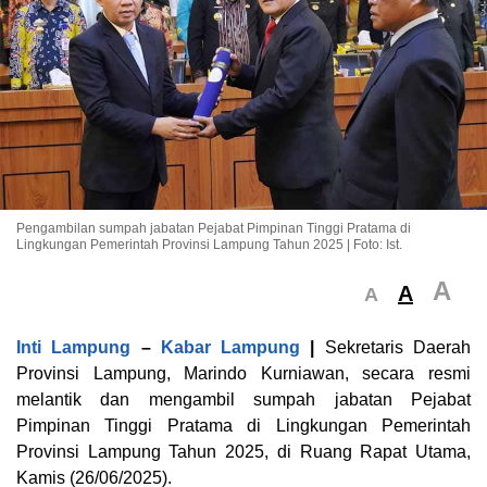
Pengambilan sumpah jabatan Pejabat Pimpinan Tinggi Pratama di
Lingkungan Pemerintah Provinsi Lampung Tahun 2025 | Foto: Ist.
A
A
A
Inti Lampung
–
Kabar Lampung
|
Sekretaris Daerah
Provinsi Lampung, Marindo Kurniawan, secara resmi
melantik dan mengambil sumpah jabatan Pejabat
Pimpinan Tinggi Pratama di Lingkungan Pemerintah
Provinsi Lampung Tahun 2025, di Ruang Rapat Utama,
Kamis (26/06/2025).