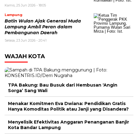
Kamis, 25 Jun 2026 - 18:05
Lampung
Batin Wulan Ajak Generasi Muda
Lampung Ambil Peran dalam
Pembangunan Daerah
Selasa, 23 Jun 2026 - 20:41
WAJAH KOTA
TPA Bakung: Bau Busuk dari Hembusan ‘Angin
Sorga’ Sang Wali
Menakar Komitmen Eva Dwiana: Pendidikan Gratis
Hanya Komoditas Politik atau Janji yang Disandera?
Menyelisik Efektivitas Anggaran Penanganan Banjir
Kota Bandar Lampung