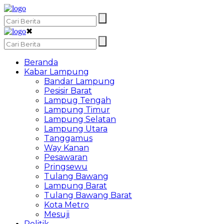
✖
Beranda
Kabar Lampung
Bandar Lampung
Pesisir Barat
Lampug Tengah
Lampung Timur
Lampung Selatan
Lampung Utara
Tanggamus
Way Kanan
Pesawaran
Pringsewu
Tulang Bawang
Lampung Barat
Tulang Bawang Barat
Kota Metro
Mesuji
Politik