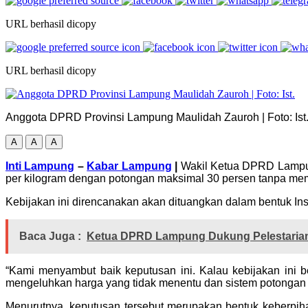
URL berhasil dicopy
URL berhasil dicopy
Anggota DPRD Provinsi Lampung Maulidah Zauroh | Foto: Ist
A
A
A
Inti Lampung
–
Kabar Lampung
|
Wakil Ketua DPRD Lampun
per kilogram dengan potongan maksimal 30 persen tanpa mem
Kebijakan ini direncanakan akan dituangkan dalam bentuk Ins
Baca Juga :
Ketua DPRD Lampung Dukung Pelestarian 
“Kami menyambut baik keputusan ini. Kalau kebijakan ini b
mengeluhkan harga yang tidak menentu dan sistem potongan y
Menurutnya, keputusan tersebut merupakan bentuk keberpih