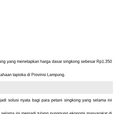
ng yang menetapkan harga dasar singkong sebesar Rp1.350
sahaan tapioka di Provinsi Lampung.
adi solusi nyata bagi para petani singkong yang selama ini
 selama ini menjadi tulang punggung ekonomi masyarakat di