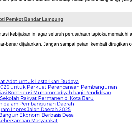
oti Pemkot Bandar Lampung
i kebijakan ini agar seluruh perusahaan tapioka mematuhi at
-benar dijalankan. Jangan sampai petani kembali dirugikan oleh
t Adat untuk Lestarikan Budaya
026 untuk Perkuat Perencanaan Pembangunan
asi Kontribusi Muhammadiyah bagi Pendidikan
Sekolah Rakyat Permanen di Kota Baru
ran dalam Pembangunan Daerah
ram Inpres Jalan Daerah 2025
Bangun Ekonomi Berbasis Desa
Kebersamaan Masyarakat