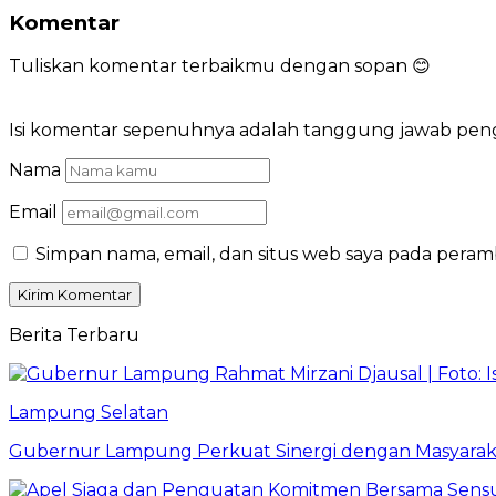
Komentar
Tuliskan komentar terbaikmu dengan sopan 😊
Isi komentar sepenuhnya adalah tanggung jawab pe
Nama
Email
Simpan nama, email, dan situs web saya pada peram
Berita Terbaru
Lampung Selatan
Gubernur Lampung Perkuat Sinergi dengan Masyaraka