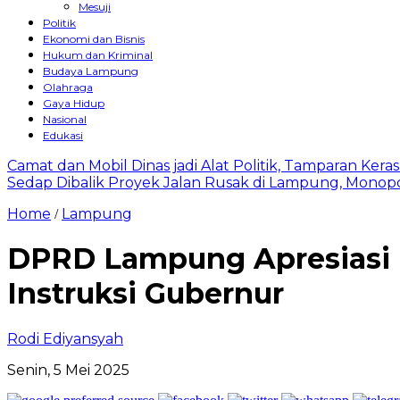
Mesuji
Politik
Ekonomi dan Bisnis
Hukum dan Kriminal
Budaya Lampung
Olahraga
Gaya Hidup
Nasional
Edukasi
Camat dan Mobil Dinas jadi Alat Politik, Tamparan Ker
Sedap Dibalik Proyek Jalan Rusak di Lampung, Monopo
Home
Lampung
/
DPRD Lampung Apresiasi 
Instruksi Gubernur
Rodi Ediyansyah
Senin, 5 Mei 2025