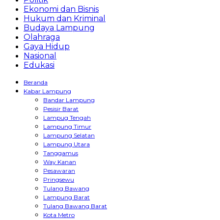
Ekonomi dan Bisnis
Hukum dan Kriminal
Budaya Lampung
Olahraga
Gaya Hidup
Nasional
Edukasi
Beranda
Kabar Lampung
Bandar Lampung
Pesisir Barat
Lampug Tengah
Lampung Timur
Lampung Selatan
Lampung Utara
Tanggamus
Way Kanan
Pesawaran
Pringsewu
Tulang Bawang
Lampung Barat
Tulang Bawang Barat
Kota Metro