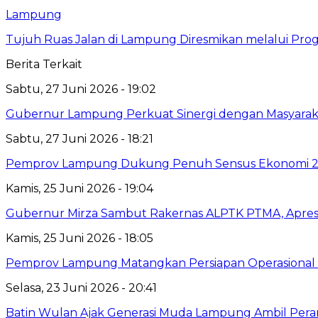
Lampung
Tujuh Ruas Jalan di Lampung Diresmikan melalui Prog
Berita Terkait
Sabtu, 27 Juni 2026 - 19:02
Gubernur Lampung Perkuat Sinergi dengan Masyaraka
Sabtu, 27 Juni 2026 - 18:21
Pemprov Lampung Dukung Penuh Sensus Ekonomi 2
Kamis, 25 Juni 2026 - 19:04
Gubernur Mirza Sambut Rakernas ALPTK PTMA, Apresi
Kamis, 25 Juni 2026 - 18:05
Pemprov Lampung Matangkan Persiapan Operasional 
Selasa, 23 Juni 2026 - 20:41
Batin Wulan Ajak Generasi Muda Lampung Ambil Pe