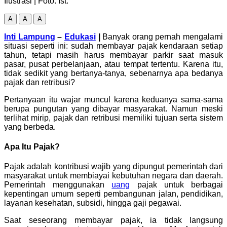
Ilustrasi | Foto: Ist.
A
A
A
Inti Lampung
–
Edukasi
|
Banyak orang pernah mengalami
situasi seperti ini: sudah membayar pajak kendaraan setiap
tahun, tetapi masih harus membayar parkir saat masuk
pasar, pusat perbelanjaan, atau tempat tertentu. Karena itu,
tidak sedikit yang bertanya-tanya, sebenarnya apa bedanya
pajak dan retribusi?
Pertanyaan itu wajar muncul karena keduanya sama-sama
berupa pungutan yang dibayar masyarakat. Namun meski
terlihat mirip, pajak dan retribusi memiliki tujuan serta sistem
yang berbeda.
Apa Itu Pajak?
Pajak adalah kontribusi wajib yang dipungut pemerintah dari
masyarakat untuk membiayai kebutuhan negara dan daerah.
Pemerintah menggunakan
uang
pajak untuk berbagai
kepentingan umum seperti pembangunan jalan, pendidikan,
layanan kesehatan, subsidi, hingga gaji pegawai.
Saat seseorang membayar pajak, ia tidak langsung