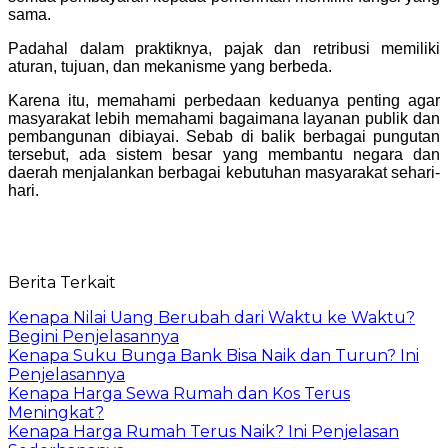
sama.
Padahal dalam praktiknya, pajak dan retribusi memiliki
aturan, tujuan, dan mekanisme yang berbeda.
Karena itu, memahami perbedaan keduanya penting agar
masyarakat lebih memahami bagaimana layanan publik dan
pembangunan dibiayai. Sebab di balik berbagai pungutan
tersebut, ada sistem besar yang membantu negara dan
daerah menjalankan berbagai kebutuhan masyarakat sehari-
hari.
Berita Terkait
Kenapa Nilai Uang Berubah dari Waktu ke Waktu?
Begini Penjelasannya
Kenapa Suku Bunga Bank Bisa Naik dan Turun? Ini
Penjelasannya
Kenapa Harga Sewa Rumah dan Kos Terus
Meningkat?
Kenapa Harga Rumah Terus Naik? Ini Penjelasan