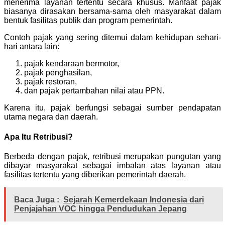
menerima layanan tertentu secara khusus. Manfaat pajak
biasanya dirasakan bersama-sama oleh masyarakat dalam
bentuk fasilitas publik dan program pemerintah.
Contoh pajak yang sering ditemui dalam kehidupan sehari-
hari antara lain:
pajak kendaraan bermotor,
pajak penghasilan,
pajak restoran,
dan pajak pertambahan nilai atau PPN.
Karena itu, pajak berfungsi sebagai sumber pendapatan
utama negara dan daerah.
Apa Itu Retribusi?
Berbeda dengan pajak, retribusi merupakan pungutan yang
dibayar masyarakat sebagai imbalan atas layanan atau
fasilitas tertentu yang diberikan pemerintah daerah.
Baca Juga :
Sejarah Kemerdekaan Indonesia dari
Penjajahan VOC hingga Pendudukan Jepang