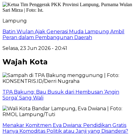
Lampung
Batin Wulan Ajak Generasi Muda Lampung Ambil
Peran dalam Pembangunan Daerah
Selasa, 23 Jun 2026 - 20:41
Wajah Kota
TPA Bakung: Bau Busuk dari Hembusan ‘Angin
Sorga’ Sang Wali
Menakar Komitmen Eva Dwiana: Pendidikan Gratis
Hanya Komoditas Politik atau Janji yang Disandera?