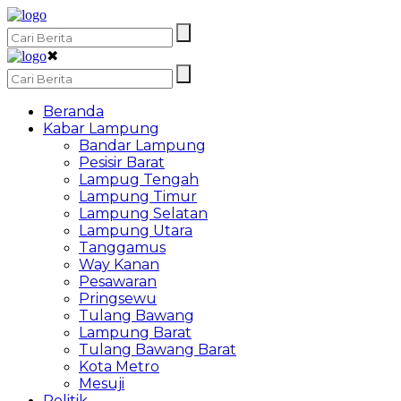
✖
Beranda
Kabar Lampung
Bandar Lampung
Pesisir Barat
Lampug Tengah
Lampung Timur
Lampung Selatan
Lampung Utara
Tanggamus
Way Kanan
Pesawaran
Pringsewu
Tulang Bawang
Lampung Barat
Tulang Bawang Barat
Kota Metro
Mesuji
Politik