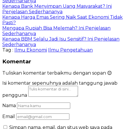
Sederhananya
Kenapa Bank Menyimpan Uang Masyarakat? Ini
Penjelasan Sederhananya
Kenapa Harga Emas Sering Naik Saat Ekonomi Tidak
Pasti?
Mengapa Rupiah Bisa Melemah? Ini Penjelasan
Sederhananya
Kenapa BBM Selalu Jadi Isu Sensitif? Ini Penjelasan
Sederhananya
Tag :
Ilmu Ekonomi
Ilmu Pengetahuan
Komentar
Tuliskan komentar terbaikmu dengan sopan 😊
Isi komentar sepenuhnya adalah tanggung jawab
pengguna
Nama
Email
Simpan nama, email, dan situs web saya pada