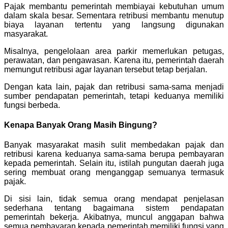
Pajak membantu pemerintah membiayai kebutuhan umum
dalam skala besar. Sementara retribusi membantu menutup
biaya layanan tertentu yang langsung digunakan
masyarakat.
Misalnya, pengelolaan area parkir memerlukan petugas,
perawatan, dan pengawasan. Karena itu, pemerintah daerah
memungut retribusi agar layanan tersebut tetap berjalan.
Dengan kata lain, pajak dan retribusi sama-sama menjadi
sumber pendapatan pemerintah, tetapi keduanya memiliki
fungsi berbeda.
Kenapa Banyak Orang Masih Bingung?
Banyak masyarakat masih sulit membedakan pajak dan
retribusi karena keduanya sama-sama berupa pembayaran
kepada pemerintah. Selain itu, istilah pungutan daerah juga
sering membuat orang menganggap semuanya termasuk
pajak.
Di sisi lain, tidak semua orang mendapat penjelasan
sederhana tentang bagaimana sistem pendapatan
pemerintah bekerja. Akibatnya, muncul anggapan bahwa
semua pembayaran kepada pemerintah memiliki fungsi yang