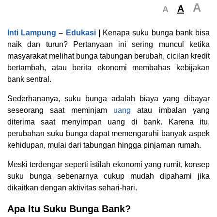
A
A
A
Inti Lampung
–
Edukasi
|
Kenapa suku bunga bank bisa
naik dan turun? Pertanyaan ini sering muncul ketika
masyarakat melihat bunga tabungan berubah, cicilan kredit
bertambah, atau berita ekonomi membahas kebijakan
bank sentral.
Sederhananya, suku bunga adalah biaya yang dibayar
seseorang saat meminjam
uang
atau imbalan yang
diterima saat menyimpan uang di bank. Karena itu,
perubahan suku bunga dapat memengaruhi banyak aspek
kehidupan, mulai dari tabungan hingga pinjaman rumah.
Meski terdengar seperti istilah ekonomi yang rumit, konsep
suku bunga sebenarnya cukup mudah dipahami jika
dikaitkan dengan aktivitas sehari-hari.
Apa Itu Suku Bunga Bank?