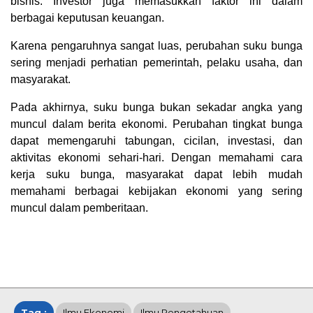
bisnis. Investor juga memasukkan faktor ini dalam
berbagai keputusan keuangan.
Karena pengaruhnya sangat luas, perubahan suku bunga
sering menjadi perhatian pemerintah, pelaku usaha, dan
masyarakat.
Pada akhirnya, suku bunga bukan sekadar angka yang
muncul dalam berita ekonomi. Perubahan tingkat bunga
dapat memengaruhi tabungan, cicilan, investasi, dan
aktivitas ekonomi sehari-hari. Dengan memahami cara
kerja suku bunga, masyarakat dapat lebih mudah
memahami berbagai kebijakan ekonomi yang sering
muncul dalam pemberitaan.
Tag :
Ilmu Ekonomi
Ilmu Pengetahuan