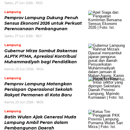
Sabtu, 27 Jun 2026 - 19:02
Lampung
Pemprov Lampung Dukung Penuh
Sensus Ekonomi 2026 untuk Perkuat
Perencanaan Pembangunan
Sabtu, 27 Jun 2026 - 18:21
Lampung
Gubernur Mirza Sambut Rakernas
ALPTK PTMA, Apresiasi Kontribusi
Muhammadiyah bagi Pendidikan
Kamis, 25 Jun 2026 - 19:04
Lampung
Pemprov Lampung Matangkan
Persiapan Operasional Sekolah
Rakyat Permanen di Kota Baru
Kamis, 25 Jun 2026 - 18:05
Lampung
Batin Wulan Ajak Generasi Muda
Lampung Ambil Peran dalam
Pembangunan Daerah