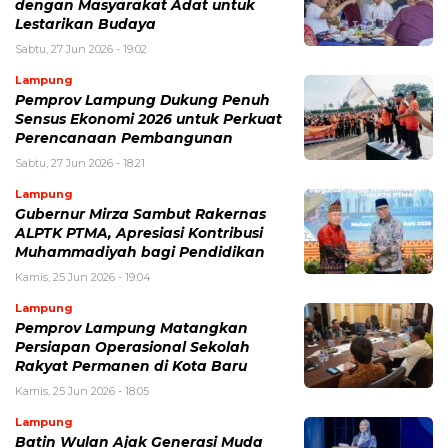
dengan Masyarakat Adat untuk
Lestarikan Budaya
Sabtu, 27 Jun 2026 - 19:02
Lampung
Pemprov Lampung Dukung Penuh
Sensus Ekonomi 2026 untuk Perkuat
Perencanaan Pembangunan
Sabtu, 27 Jun 2026 - 18:21
Lampung
Gubernur Mirza Sambut Rakernas
ALPTK PTMA, Apresiasi Kontribusi
Muhammadiyah bagi Pendidikan
Kamis, 25 Jun 2026 - 19:04
Lampung
Pemprov Lampung Matangkan
Persiapan Operasional Sekolah
Rakyat Permanen di Kota Baru
Kamis, 25 Jun 2026 - 18:05
Lampung
Batin Wulan Ajak Generasi Muda