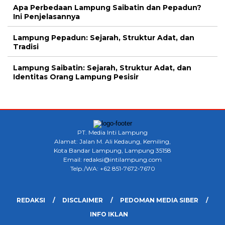
Apa Perbedaan Lampung Saibatin dan Pepadun?
Ini Penjelasannya
Lampung Pepadun: Sejarah, Struktur Adat, dan
Tradisi
Lampung Saibatin: Sejarah, Struktur Adat, dan
Identitas Orang Lampung Pesisir
PT. Media Inti Lampung
Alamat: Jalan M. Ali Kedaung, Kemiling,
Kota Bandar Lampung, Lampung 35158
Email: redaksi@intilampung.com
Telp./WA: +62 851-7672-7670
REDAKSI
DISCLAIMER
PEDOMAN MEDIA SIBER
INFO IKLAN