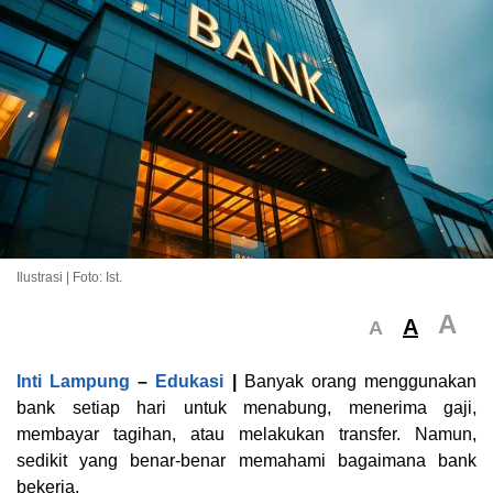
Ilustrasi | Foto: Ist.
A
A
A
Inti Lampung
–
Edukasi
|
Banyak orang menggunakan
bank setiap hari untuk menabung, menerima gaji,
membayar tagihan, atau melakukan transfer. Namun,
sedikit yang benar-benar memahami bagaimana bank
bekerja.