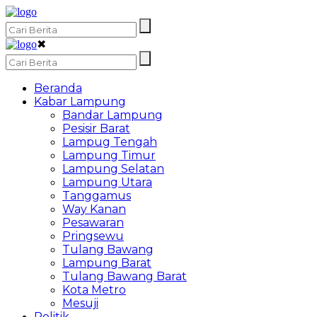
✖
Beranda
Kabar Lampung
Bandar Lampung
Pesisir Barat
Lampug Tengah
Lampung Timur
Lampung Selatan
Lampung Utara
Tanggamus
Way Kanan
Pesawaran
Pringsewu
Tulang Bawang
Lampung Barat
Tulang Bawang Barat
Kota Metro
Mesuji
Politik