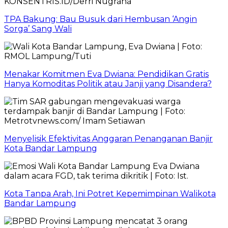
TPA Bakung: Bau Busuk dari Hembusan ‘Angin
Sorga’ Sang Wali
Menakar Komitmen Eva Dwiana: Pendidikan Gratis
Hanya Komoditas Politik atau Janji yang Disandera?
Menyelisik Efektivitas Anggaran Penanganan Banjir
Kota Bandar Lampung
Kota Tanpa Arah, Ini Potret Kepemimpinan Walikota
Bandar Lampung