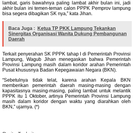
lambat, garis bawahnya paling lambat akhir bulan ini, jadi
akhir bulan ini temen-teman calon PPPK Pemprov lampung
bisa segera dibagikan SK nya,” kata Jihan.
Baca Juga :
Ketua TP PKK Lampung Tekankan
Sinergitas Organisasi Wanita Dukung Pembangunan
Daerah
Terkait penyerahan SK PPPK tahap I di Pemerintah Provinsi
Lampung, Wagub Jihan menegaskan bahwa Pemerintah
Provinsi Lampung masih dalam koridor arahan Pemerintah
Pusat khususnya Badan Kepegawaian Negara (BKN).
“Sebetulnya tidak telat, karena arahan Kepala BKN
memberikan pemerintah daerah masing-masing dengan
kapasitasnya masing-masing, paling lambat untuk melantik
PPPK itu 1 Oktober, artinya Pemerintah Provinsi Lampung
masih dalam koridor dengan waktu yang diarahkan oleh
BKN,” ujarnya. (*)