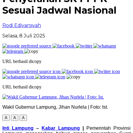
Sesuai Jadwal Nasional
Rodi Ediyansyah
Selasa, 8 Juli 2025
URL berhasil dicopy
URL berhasil dicopy
Wakil Gubernur Lampung, Jihan Nurlela | Foto: Ist.
A
A
A
Inti Lampung
–
Kabar Lampung
|
Pemerintah Provinsi