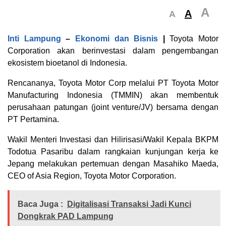
A
A
A
Inti Lampung
–
Ekonomi dan Bisnis
|
Toyota Motor
Corporation akan berinvestasi dalam pengembangan
ekosistem bioetanol di Indonesia.
Rencananya, Toyota Motor Corp melalui PT Toyota Motor
Manufacturing Indonesia (TMMIN) akan membentuk
perusahaan patungan (joint venture/JV) bersama dengan
PT Pertamina.
‎Wakil Menteri Investasi dan Hilirisasi/Wakil Kepala BKPM
Todotua Pasaribu dalam rangkaian kunjungan kerja ke
Jepang melakukan pertemuan dengan Masahiko Maeda,
CEO of Asia Region, Toyota Motor Corporation.
Baca Juga :
Digitalisasi Transaksi Jadi Kunci
Dongkrak PAD Lampung