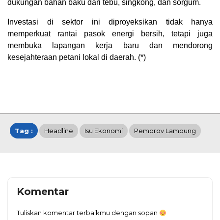
dukungan bahan baku dari tebu, singkong, dan sorgum.
Investasi di sektor ini diproyeksikan tidak hanya
memperkuat rantai pasok energi bersih, tetapi juga
membuka lapangan kerja baru dan mendorong
kesejahteraan petani lokal di daerah. (*)
Tag :
Headline
Isu Ekonomi
Pemprov Lampung
Komentar
Tuliskan komentar terbaikmu dengan sopan