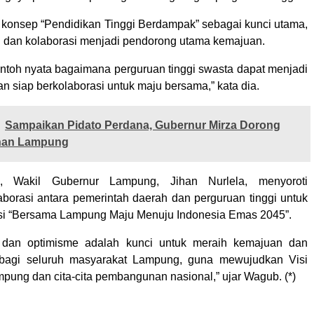
konsep “Pendidikan Tinggi Berdampak” sebagai kunci utama,
i dan kolaborasi menjadi pendorong utama kemajuan.
ntoh nyata bagaimana perguruan tinggi swasta dapat menjadi
an siap berkolaborasi untuk maju bersama,” kata dia.
Sampaikan Pidato Perdana, Gubernur Mirza Dorong
an Lampung
u, Wakil Gubernur Lampung, Jihan Nurlela, menyoroti
aborasi antara pemerintah daerah dan perguruan tinggi untuk
si “Bersama Lampung Maju Menuju Indonesia Emas 2045”.
dan optimisme adalah kunci untuk meraih kemajuan dan
 bagi seluruh masyarakat Lampung, guna mewujudkan Visi
pung dan cita-cita pembangunan nasional,” ujar Wagub. (*)