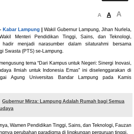
A
A
A
–
Kabar Lampung
|
Wakil Gubernur Lampung, Jihan Nurlela,
akil Menteri Pendidikan Tinggi, Sains, dan Teknologi,
 hadir menjadi narasumber dalam silaturahmi bersama
gi Swasta (PTS) se-Lampung.
mengusung tema “Dari Kampus untuk Negeri: Sinergi Inovasi,
daya Ilmiah untuk Indonesia Emas” ini diselenggarakan di
igai Agung Universitas Bandar Lampung pada Kamis
Gubernur Mirza: Lampung Adalah Rumah bagi Semua
udaya
ya, Wamen Pendidikan Tinggi, Sains, dan Teknologi, Fauzan
ingnya perubahan paradigma di lingkungan perguruan tinggi.