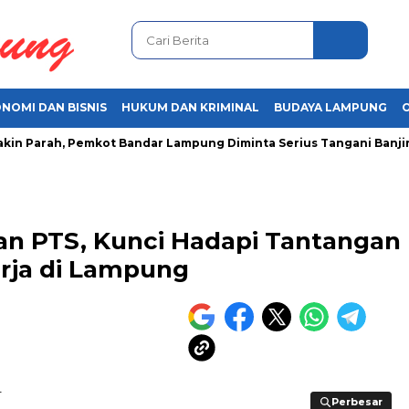
NOMI DAN BISNIS
HUKUM DAN KRIMINAL
BUDAYA LAMPUNG
Parah, Pemkot Bandar Lampung Diminta Serius Tangani Banjir
an PTS, Kunci Hadapi Tantangan
rja di Lampung
Perbesar
Perbesar