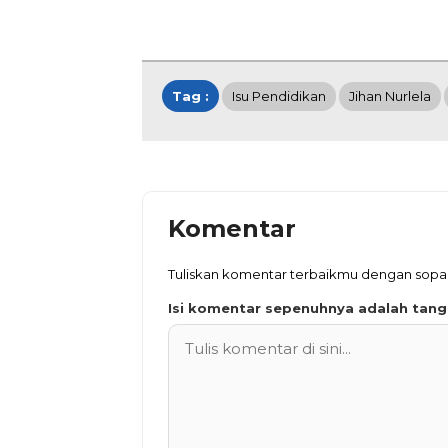
Tag :
Isu Pendidikan
Jihan Nurlela
Komentar
Tuliskan komentar terbaikmu dengan sopa
Isi komentar sepenuhnya adalah tan