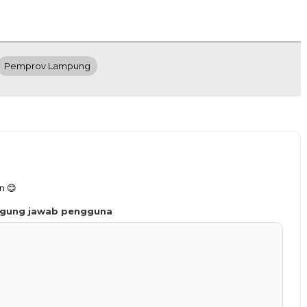
Pemprov Lampung
n 😊
ggung jawab pengguna